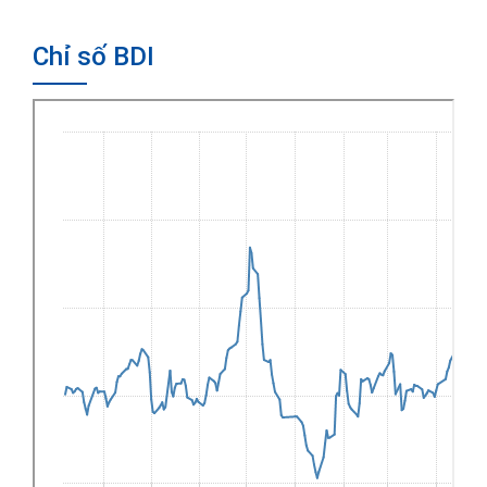
Chỉ số BDI