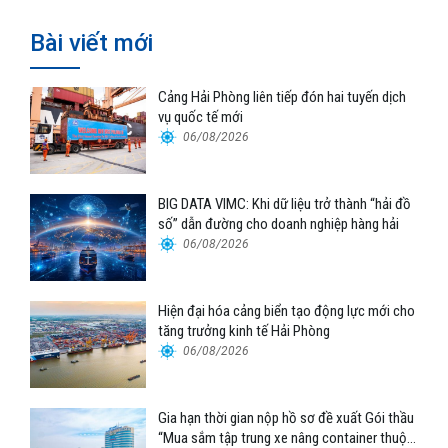
Bài viết mới
Cảng Hải Phòng liên tiếp đón hai tuyến dịch
vụ quốc tế mới
06/08/2026
BIG DATA VIMC: Khi dữ liệu trở thành “hải đồ
số” dẫn đường cho doanh nghiệp hàng hải
06/08/2026
Hiện đại hóa cảng biển tạo động lực mới cho
tăng trưởng kinh tế Hải Phòng
06/08/2026
Gia hạn thời gian nộp hồ sơ đề xuất Gói thầu
“Mua sắm tập trung xe nâng container thuộc