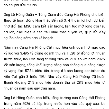
do chi phí đầu tư lớn.
Ông Lê Hồng Quân – Tổng Giám đốc Cảng Hải Phòng cho biết,
thực tế hoạt động khai thác Bến số 3, 4 thuận lợi hơn dự kiến
nhờ đối tác MSC cam kết sản lượng, liên tục mở rộng đội tàu
cỡ lớn, đặc biệt là các tàu khai thác tuyến xa, giúp lấp đầy
nguồn hàng sớm hơn kế hoạch.
Năm nay, Cảng Hải Phòng đặt mục tiêu kinh doanh ở mức cao
kỷ lục với 3.495 tỷ đồng doanh thu và 1.520 tỷ đồng lợi nhuận
trước thuế, lần lượt tăng trưởng 28% và 21% so với năm 2025.
Về sản lượng, tổng khối lượng hàng hóa thông qua cảng được
kỳ vọng đạt 57,34 triệu tấn, trong đó sản lượng container dự
kiến đạt gần 3 triệu TEU. Như vậy, Cảng Hải Phòng đã hoàn
thành khoảng 21% mục tiêu doanh thu và 28% mục tiêu lợi
nhuận cả năm sau quý đầu năm.
Ông Lê Hồng Quân cho biết, tăng trưởng của Cảng Hải Phòng
trong năm 2026 sẽ tập trung nhiều hơn vào các quý sau, khi