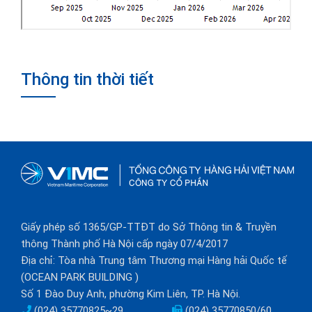
Thông tin thời tiết
Giấy phép số 1365/GP-TTĐT do Sở Thông tin & Truyền
thông Thành phố Hà Nội cấp ngày 07/4/2017
Địa chỉ: Tòa nhà Trung tâm Thương mại Hàng hải Quốc tế
(OCEAN PARK BUILDING )
Số 1 Đào Duy Anh, phường Kim Liên, TP. Hà Nội.
(024) 35770825~29
(024) 35770850/60