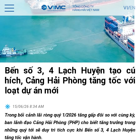
VI/
EN
Bến số 3, 4 Lạch Huyện tạo cú
hích, Cảng Hải Phòng tăng tốc với
loạt dự án mới
15/06/26 8:34 AM
Trong bối cảnh lãi ròng quý 1/2026 tăng gấp đôi so với cùng kỳ,
ban lãnh đạo Cảng Hải Phòng (PHP) cho biết tăng trưởng trong
những quý tới sẽ duy trì tích cực khi Bến số 3, 4 Lạch Huyện
tăng tốc vận hành.