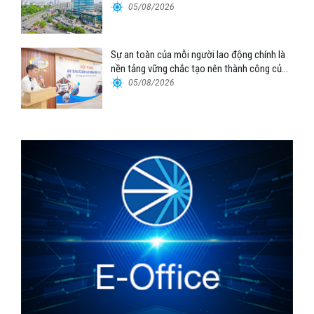
Tổng công ty Hàng hải Việt Nam – CTCP”
05/08/2026
Sự an toàn của mỗi người lao động chính là
nền tảng vững chắc tạo nên thành công của
Cảng Đà Nẵng
05/08/2026