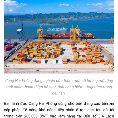
Cảng Hải Phòng đang nghiên cứu thêm một số hướng mở rộng
mới nhằm hoàn thiện hệ sinh thái cảng biển – logistics trong
dài hạn.
Ban lãnh đạo Cảng Hải Phòng cũng cho biết đang xúc tiến xin
cấp phép để nâng khả năng tiếp nhận được các tàu có tải
trọng đến 200.000 DWT vào làm hàng tại Bến số 3,4 Lạch