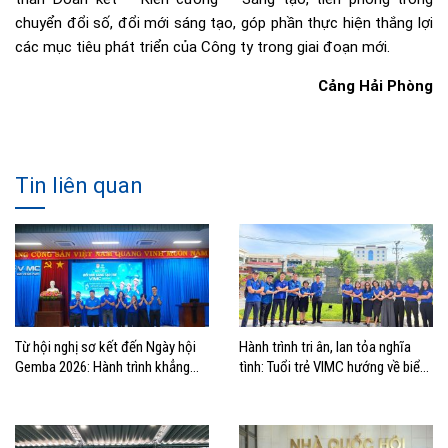
chuyển đổi số, đổi mới sáng tạo, góp phần thực hiện thắng lợi
các mục tiêu phát triển của Công ty trong giai đoạn mới.
Cảng Hải Phòng
Tin liên quan
Từ hội nghị sơ kết đến Ngày hội
Hành trình tri ân, lan tỏa nghĩa
Gemba 2026: Hành trình khẳng
tình: Tuổi trẻ VIMC hướng về biển
định bản lĩnh tuổi trẻ VIMC
đảo quê hương