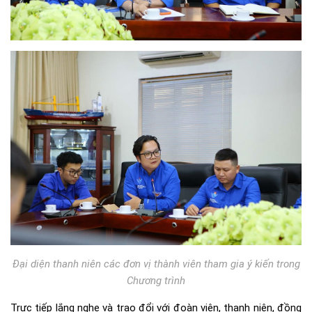
Đại diện thanh niên các đơn vị thành viên tham gia ý kiến trong
Chương trình
Trực tiếp lắng nghe và trao đổi với đoàn viên, thanh niên, đồng