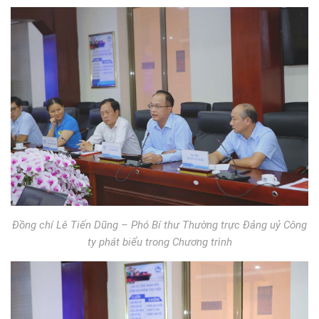
Đồng chí Lê Tiến Dũng – Phó Bí thư Thường trực Đảng uỷ Công
ty phát biểu trong Chương trình