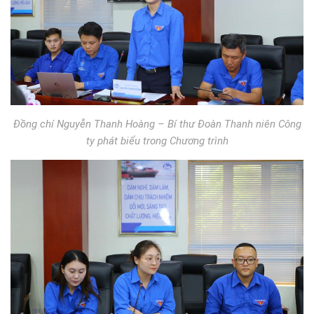
Đồng chí Nguyễn Thanh Hoàng – Bí thư Đoàn Thanh niên Công
ty phát biểu trong Chương trình