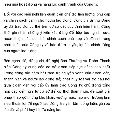
hiệu quả hoạt động và năng lực cạnh tranh của Công ty.
Đối với các kiến nghị liên quan đến chế độ tiền lương, phụ cấp
và chính sách dành cho người lao động, đồng chí Bí thư Đảng
ủy đã trao đổi cụ thể trên cơ sở các quy định hiện hành, đồng
thời ghi nhận những ý kiến xác đáng để tiếp tục nghiên cứu,
hoàn thiện các cơ chế, chính sách phù hợp với định hướng
phát triển của Công ty và bảo đảm quyền, lợi ích chính đáng
của người lao động.
Bên cạnh đó, đồng chí đề nghị Ban Thường vụ Đoàn Thanh
niên Công ty cùng các cơ sở đoàn tiếp tục nâng cao chất
lượng công tác nắm bắt tâm tư, nguyện vọng của đoàn viên,
thanh niên và người lao động trẻ; phát huy tốt vai trò cầu nối
giữa đoàn viên với cấp ủy, lãnh đạo Công ty; chủ động tổng
hợp các kiến nghị từ cơ sở để kịp thời tham mưu, đề xuất giải
pháp tháo gỡ những khó khăn, vướng mắc, tạo môi trường làm
việc thuận lợi để người lao động trẻ yên tâm cống hiến, gắn bó
lâu dài và phát huy tối đa năng lực.