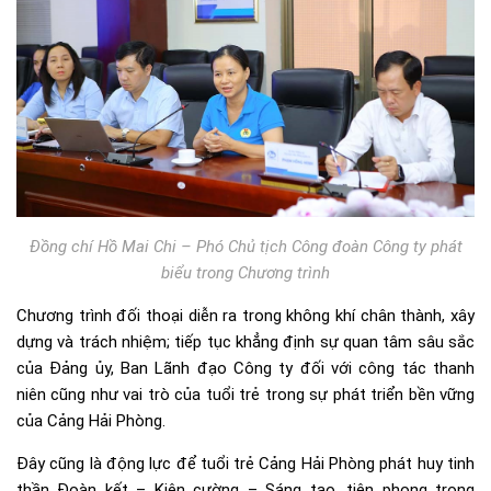
Đồng chí Hồ Mai Chi – Phó Chủ tịch Công đoàn Công ty phát
biểu trong Chương trình
Chương trình đối thoại diễn ra trong không khí chân thành, xây
dựng và trách nhiệm; tiếp tục khẳng định sự quan tâm sâu sắc
của Đảng ủy, Ban Lãnh đạo Công ty đối với công tác thanh
niên cũng như vai trò của tuổi trẻ trong sự phát triển bền vững
của Cảng Hải Phòng.
Đây cũng là động lực để tuổi trẻ Cảng Hải Phòng phát huy tinh
thần Đoàn kết – Kiên cường – Sáng tạo, tiên phong trong