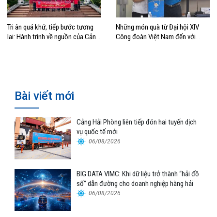
Tri ân quá khứ, tiếp bước tương
Những món quà từ Đại hội XIV
lai: Hành trình về nguồn của Cảng
Công đoàn Việt Nam đến với
Sài Gòn và Cảng Quy Nhơn
đoàn viên, NLĐ ngành Hàng hải
Bài viết mới
Cảng Hải Phòng liên tiếp đón hai tuyến dịch
vụ quốc tế mới
06/08/2026
BIG DATA VIMC: Khi dữ liệu trở thành “hải đồ
số” dẫn đường cho doanh nghiệp hàng hải
06/08/2026