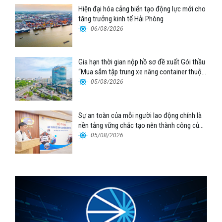
Hiện đại hóa cảng biển tạo động lực mới cho
tăng trưởng kinh tế Hải Phòng
06/08/2026
Gia hạn thời gian nộp hồ sơ đề xuất Gói thầu
“Mua sắm tập trung xe nâng container thuộc
Tổng công ty Hàng hải Việt Nam – CTCP”
05/08/2026
Sự an toàn của mỗi người lao động chính là
nền tảng vững chắc tạo nên thành công của
Cảng Đà Nẵng
05/08/2026