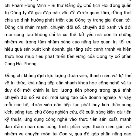
chí Phạm Hồng Minh – Bí thư Đảng ủy, Chủ tịch Hội đồng quản
trị Công ty đã giải đáp các vấn đề được quan tâm, đồng thời
chia sẻ định hướng phát triển của Công ty trong giai đoạn tới.
Đồng chí nhấn mạnh, chuyển đổi số, chuyển đổi xanh và đổi
mới sáng tạo không chỉ là xu thế tất yếu mà còn là những
nhiệm vụ trọng tâm nhằm nâng cao năng lực quản trị, tối ưu
hiệu quả sản xuất kinh doanh, gia tăng sức cạnh tranh và hiện
thực hóa mục tiêu phát triển bền vững của Công ty cổ phần
Cảng Hải Phòng.
Đồng chí khẳng định lực lượng đoàn viên, thanh niên với lợi thế
về tri thức, khả năng tiếp cận nhanh khoa học công nghệ và tư
duy đổi mới chính là lực lượng tiên phong trong quá trình
chuyển đổi số và đổi mới sáng tạo của doanh nghiệp. Vì vậy,
mỗi cán bộ, đoàn viên cần tiếp tục phát huy tinh thần xung
kích, sáng tạo, chủ động nghiên cứu, đề xuất sáng kiến, cải tiến
kỹ thuật, ứng dụng công nghệ vào thực tiễn sản xuất, mạnh
dạn đảm nhận các công trình, phần việc thanh niên gắn với
nhiệm vụ chuyên môn tại đơn vị, qua đó góp phần nâng cao