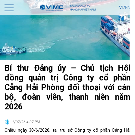
VI/
EN
Bí thư Đảng ủy – Chủ tịch Hội
đồng quản trị Công ty cổ phần
Cảng Hải Phòng đối thoại với cán
bộ, đoàn viên, thanh niên năm
2026
1/07/26 4:07 PM
Chiều ngày 30/6/2026, tại trụ sở Công ty cổ phần Cảng Hải