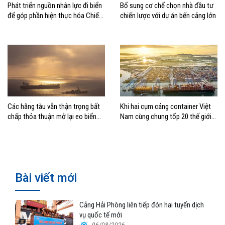
Phát triển nguồn nhân lực đi biển
Bổ sung cơ chế chọn nhà đầu tư
để góp phần hiện thực hóa Chiến
chiến lược với dự án bến cảng lớn
lược biển Việt Nam
Các hãng tàu vẫn thận trọng bất
Khi hai cụm cảng container Việt
chấp thỏa thuận mở lại eo biển
Nam cùng chung tốp 20 thế giới
Hormuz
về hiệu suất
Bài viết mới
Cảng Hải Phòng liên tiếp đón hai tuyến dịch
vụ quốc tế mới