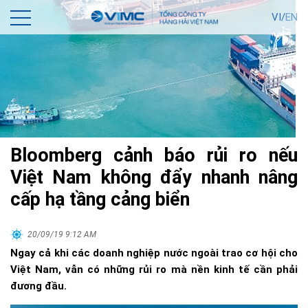
VI/
EN
Bloomberg cảnh báo rủi ro nếu
Việt Nam không đẩy nhanh nâng
cấp hạ tầng cảng biển
20/09/19 9:12 AM
Ngay cả khi các doanh nghiệp nước ngoài trao cơ hội cho
Việt Nam, vẫn có những rủi ro mà nền kinh tế cần phải
đương đầu.