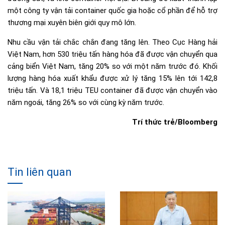
một công ty vận tải container quốc gia hoặc cổ phần để hỗ trợ
thương mại xuyên biên giới quy mô lớn.
Nhu cầu vận tải chắc chắn đang tăng lên. Theo Cục Hàng hải
Việt Nam, hơn 530 triệu tấn hàng hóa đã được vận chuyển qua
cảng biển Việt Nam, tăng 20% ​​so với một năm trước đó. Khối
lượng hàng hóa xuất khẩu được xử lý tăng 15% lên tới 142,8
triệu tấn. Và 18,1 triệu TEU container đã được vận chuyển vào
năm ngoái, tăng 26% so với cùng kỳ năm trước.
Trí thức trẻ/Bloomberg
Tin liên quan