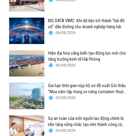
06/08/2026
BIG DATA VIMC: Khi dữ liệu trở thành “hải đồ
số” dẫn đường cho doanh nghiệp hàng hải
06/08/2026
Hiện đại hóa cảng biển tạo động lực mới cho
tăng trưởng kinh tế Hải Phòng
06/08/2026
Gia hạn thời gian nộp hồ sơ đề xuất Gói thầu
“Mua sắm tập trung xe nâng container thuộc
Tổng công ty Hàng hải Việt Nam – CTCP”
05/08/2026
Sự an toàn của mỗi người lao động chính là
nền tảng vững chắc tạo nên thành công của
Cảng Đà Nẵng
05/08/2026