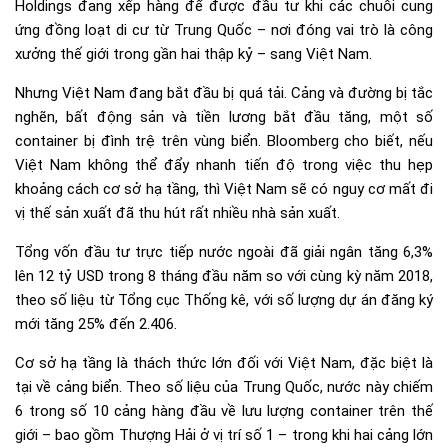
Holdings đang xếp hàng để được đầu tư khi các chuỗi cung
ứng đồng loạt di cư từ Trung Quốc – nơi đóng vai trò là công
xưởng thế giới trong gần hai thập kỷ – sang Việt Nam.
Nhưng Việt Nam đang bắt đầu bị quá tải. Cảng và đường bị tắc
nghẽn, bất động sản và tiền lương bắt đầu tăng, một số
container bị đình trệ trên vùng biển. Bloomberg cho biết, nếu
Việt Nam không thể đẩy nhanh tiến độ trong việc thu hẹp
khoảng cách cơ sở hạ tầng, thì Việt Nam sẽ có nguy cơ mất đi
vị thế sản xuất đã thu hút rất nhiều nhà sản xuất.
Tổng vốn đầu tư trực tiếp nước ngoài đã giải ngân tăng 6,3%
lên 12 tỷ USD trong 8 tháng đầu năm so với cùng kỳ năm 2018,
theo số liệu từ Tổng cục Thống kê, với số lượng dự án đăng ký
mới tăng 25% đến 2.406.
Cơ sở hạ tầng là thách thức lớn đối với Việt Nam, đặc biệt là
tại về cảng biển. Theo số liệu của Trung Quốc, nước này chiếm
6 trong số 10 cảng hàng đầu về lưu lượng container trên thế
giới – bao gồm Thượng Hải ở vị trí số 1 – trong khi hai cảng lớn