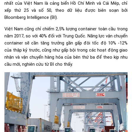
nhất của Việt Nam là cảng biển Hồ Chí Minh và Cái Mép, chỉ
xếp thứ 25 và số 50, theo dữ liệu được biên soạn bởi
Bloomberg Intelligence (BI).
Việt Nam cũng chỉ chiếm 2,5% lượng container toàn cầu trong
năm 2017, so với 40% đối với Trung Quốc. Năng lực vận chuyển
container sẽ cần tăng trưởng gần gấp đôi tốc độ 10% -12%
của thập kỷ trước, cũng như gấp bội trong các hoạt động giao
nhận và vận chuyển hàng hóa của bên thứ ba để theo kịp nhu
cầu mới, nghiên cứu từ BI cho thấy.