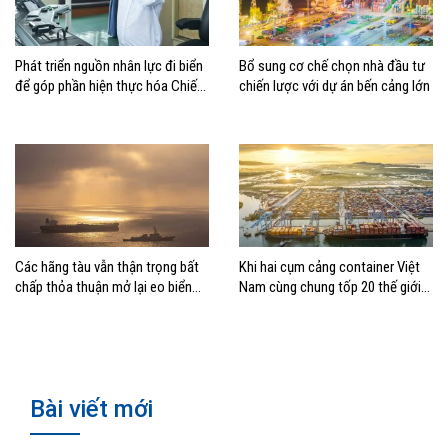
Phát triển nguồn nhân lực đi biển
Bổ sung cơ chế chọn nhà đầu tư
để góp phần hiện thực hóa Chiến
chiến lược với dự án bến cảng lớn
lược biển Việt Nam
Các hãng tàu vẫn thận trọng bất
Khi hai cụm cảng container Việt
chấp thỏa thuận mở lại eo biển
Nam cùng chung tốp 20 thế giới
Hormuz
về hiệu suất
Bài viết mới