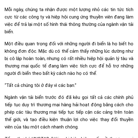
Mỗi ngày, chúng ta nhận được một lượng nhỏ các tin tức tích
cực từ các công ty và hiệp hội cung ứng thuyền viên đang làm
việc để trả lại một số hình thái thông thường của ngành vận tải
biển.
Một điều quan trọng đối với những người đi biển là họ biết họ
không đơn độc. Mặc dù có thể cảm thấy những lúc dường như
bị cô lập hoàn toàn, nhưng có rất nhiều hiệp hội quản lý tàu và
thương mại quốc tế đang làm việc tích cực để hỗ trợ những
người đi biển theo bất kỳ cách nào họ có thể.
“Tất cả chúng tôi ở đây vì các bạn.”
Ngành vận tải biển trước đó đã kêu gọi tất cả các chính phủ
tiếp tục duy trì thương mại hàng hải hoạt động bằng cách cho
phép các tàu thương mại tiếp tục tiếp cận các cảng trên toàn
thế giới, và tạo điều kiện thuận lợi cho việc thay đổi thuyền
viên của tàu một cách nhanh chóng.