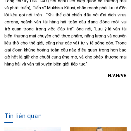
Tổng thư ký UNCTAD (Hội nghị Liên hiệp quốc về thương mại
và phát triển), Tiến sĩ Mukhisa Kituyi, nhấn mạnh phải lưu ý đến
lời kêu gọi nói trên . “Khi thế giới chiến đấu với đại dịch virus
corona, ngành vận tải hàng hải toàn cầu đang đóng một vai
trò quan trọng trong việc đáp trả”, ông nói, “Lưu ý là vận tải
biển thương mại chuyên chở thực phẩm, năng lượng và nguyên
liệu thô cho thế giới, cũng như các vật tư y tế sống còn. Trong
giai đoạn khủng hoảng toàn cầu này, điều quan trọng hơn bao
giờ hết là giữ cho chuỗi cung ứng mở, và cho phép thương mại
hàng hải và vận tải xuyên biên giới tiếp tục.”
N.V.H/VR
Tin liên quan