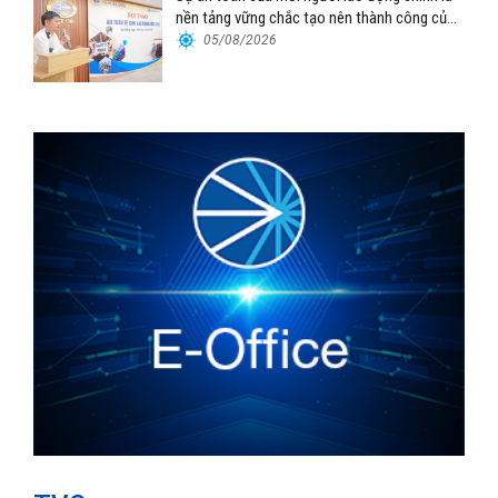
nền tảng vững chắc tạo nên thành công của
Cảng Đà Nẵng
05/08/2026