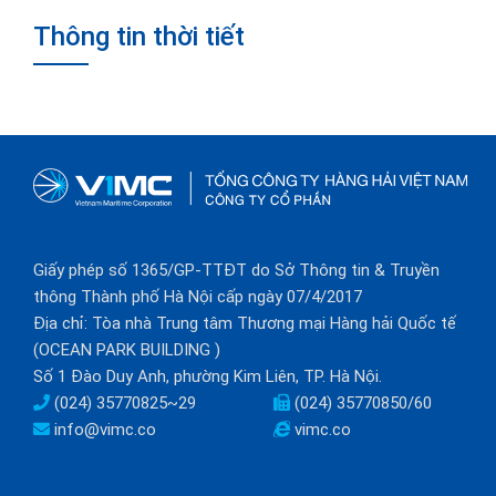
Thông tin thời tiết
Giấy phép số 1365/GP-TTĐT do Sở Thông tin & Truyền
thông Thành phố Hà Nội cấp ngày 07/4/2017
Địa chỉ: Tòa nhà Trung tâm Thương mại Hàng hải Quốc tế
(OCEAN PARK BUILDING )
Số 1 Đào Duy Anh, phường Kim Liên, TP. Hà Nội.
(024) 35770825~29
(024) 35770850/60
info@vimc.co
vimc.co