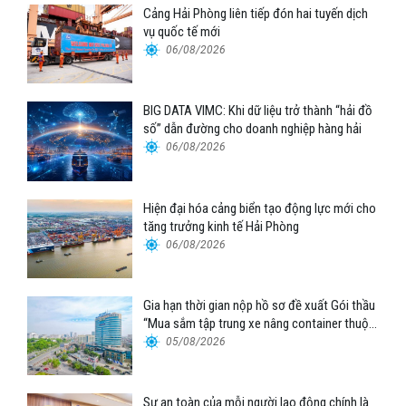
Cảng Hải Phòng liên tiếp đón hai tuyến dịch
vụ quốc tế mới
06/08/2026
BIG DATA VIMC: Khi dữ liệu trở thành “hải đồ
số” dẫn đường cho doanh nghiệp hàng hải
06/08/2026
Hiện đại hóa cảng biển tạo động lực mới cho
tăng trưởng kinh tế Hải Phòng
06/08/2026
Gia hạn thời gian nộp hồ sơ đề xuất Gói thầu
“Mua sắm tập trung xe nâng container thuộc
Tổng công ty Hàng hải Việt Nam – CTCP”
05/08/2026
Sự an toàn của mỗi người lao động chính là