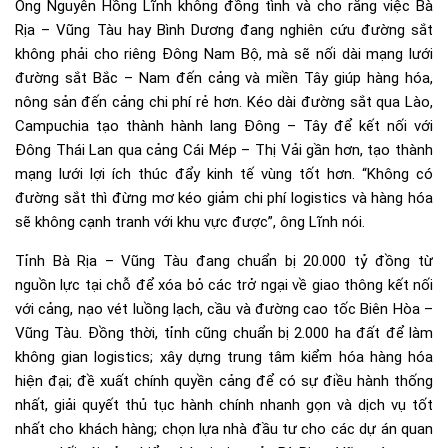
Ông Nguyễn Hồng Lĩnh không đồng tình và cho rằng việc Bà
Rịa – Vũng Tàu hay Bình Dương đang nghiên cứu đường sắt
không phải cho riêng Đông Nam Bộ, mà sẽ nối dài mạng lưới
đường sắt Bắc – Nam đến cảng và miền Tây giúp hàng hóa,
nông sản đến cảng chi phí rẻ hơn. Kéo dài đường sắt qua Lào,
Campuchia tạo thành hành lang Đông – Tây để kết nối với
Đông Thái Lan qua cảng Cái Mép – Thị Vải gần hơn, tạo thành
mạng lưới lợi ích thúc đẩy kinh tế vùng tốt hơn. “Không có
đường sắt thì đừng mơ kéo giảm chi phí logistics và hàng hóa
sẽ không cạnh tranh với khu vực được”, ông Lĩnh nói.
Tỉnh Bà Rịa – Vũng Tàu đang chuẩn bị 20.000 tỷ đồng từ
nguồn lực tại chỗ để xóa bỏ các trở ngại về giao thông kết nối
với cảng, nạo vét luồng lạch, cầu và đường cao tốc Biên Hòa –
Vũng Tàu. Đồng thời, tỉnh cũng chuẩn bị 2.000 ha đất để làm
không gian logistics; xây dựng trung tâm kiểm hóa hàng hóa
hiện đại; đề xuất chính quyền cảng để có sự điều hành thống
nhất, giải quyết thủ tục hành chính nhanh gọn và dịch vụ tốt
nhất cho khách hàng; chọn lựa nhà đầu tư cho các dự án quan