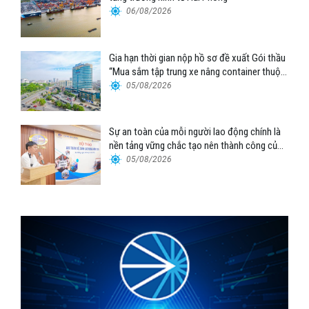
06/08/2026
Gia hạn thời gian nộp hồ sơ đề xuất Gói thầu
“Mua sắm tập trung xe nâng container thuộc
Tổng công ty Hàng hải Việt Nam – CTCP”
05/08/2026
Sự an toàn của mỗi người lao động chính là
nền tảng vững chắc tạo nên thành công của
Cảng Đà Nẵng
05/08/2026