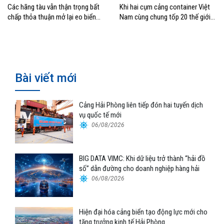
Các hãng tàu vẫn thận trọng bất
Khi hai cụm cảng container Việt
chấp thỏa thuận mở lại eo biển
Nam cùng chung tốp 20 thế giới
Hormuz
về hiệu suất
Bài viết mới
Cảng Hải Phòng liên tiếp đón hai tuyến dịch
vụ quốc tế mới
06/08/2026
BIG DATA VIMC: Khi dữ liệu trở thành “hải đồ
số” dẫn đường cho doanh nghiệp hàng hải
06/08/2026
Hiện đại hóa cảng biển tạo động lực mới cho
tăng trưởng kinh tế Hải Phòng