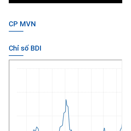
CP MVN
Chỉ số BDI