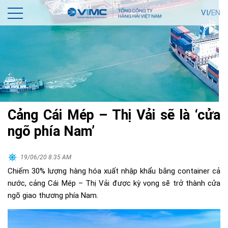
VI/
EN
Cảng Cái Mép – Thị Vải sẽ là ‘cửa
ngõ phía Nam’
19/06/20 8:35 AM
Chiếm 30% lượng hàng hóa xuất nhập khẩu bằng container cả
nước, cảng Cái Mép – Thị Vải được kỳ vọng sẽ trở thành cửa
ngõ giao thương phía Nam.