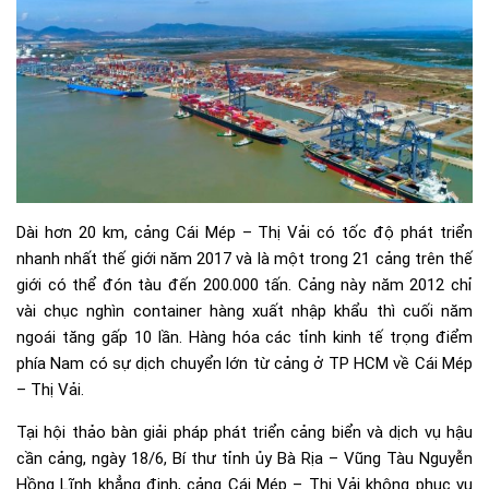
Dài hơn 20 km, cảng Cái Mép – Thị Vải có tốc độ phát triển
nhanh nhất thế giới năm 2017 và là một trong 21 cảng trên thế
giới có thể đón tàu đến 200.000 tấn. Cảng này năm 2012 chỉ
vài chục nghìn container hàng xuất nhập khẩu thì cuối năm
ngoái tăng gấp 10 lần. Hàng hóa các tỉnh kinh tế trọng điểm
phía Nam có sự dịch chuyển lớn từ cảng ở TP HCM về Cái Mép
– Thị Vải.
Tại hội thảo bàn giải pháp phát triển cảng biển và dịch vụ hậu
cần cảng, ngày 18/6, Bí thư tỉnh ủy Bà Rịa – Vũng Tàu Nguyễn
Hồng Lĩnh khẳng định, cảng Cái Mép – Thị Vải không phục vụ