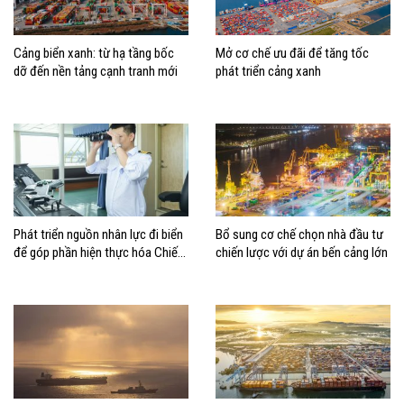
Cảng biển xanh: từ hạ tầng bốc
Mở cơ chế ưu đãi để tăng tốc
dỡ đến nền tảng cạnh tranh mới
phát triển cảng xanh
Phát triển nguồn nhân lực đi biển
Bổ sung cơ chế chọn nhà đầu tư
để góp phần hiện thực hóa Chiến
chiến lược với dự án bến cảng lớn
lược biển Việt Nam