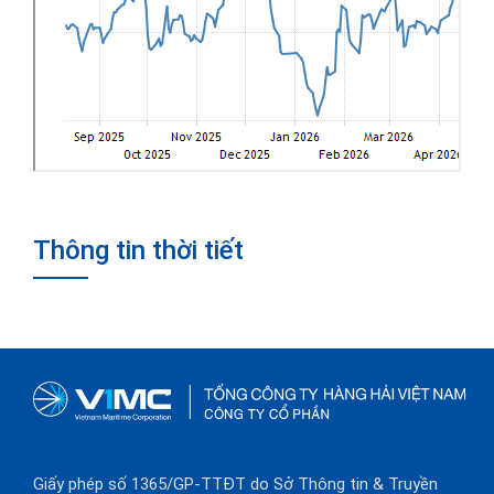
Thông tin thời tiết
Giấy phép số 1365/GP-TTĐT do Sở Thông tin & Truyền