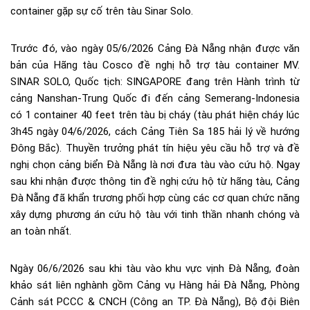
container gặp sự cố trên tàu Sinar Solo.
Trước đó, vào ngày 05/6/2026 Cảng Đà Nẵng nhận được văn
bản của Hãng tàu Cosco đề nghị hỗ trợ tàu container MV.
SINAR SOLO, Quốc tịch: SINGAPORE đang trên Hành trình từ
cảng Nanshan-Trung Quốc đi đến cảng Semerang-Indonesia
có 1 container 40 feet trên tàu bị cháy (tàu phát hiện cháy lúc
3h45 ngày 04/6/2026, cách Cảng Tiên Sa 185 hải lý về hướng
Đông Bắc). Thuyền trưởng phát tín hiệu yêu cầu hỗ trợ và đề
nghị chọn cảng biển Đà Nẵng là nơi đưa tàu vào cứu hộ. Ngay
sau khi nhận được thông tin đề nghị cứu hộ từ hãng tàu, Cảng
Đà Nẵng đã khẩn trương phối hợp cùng các cơ quan chức năng
xây dựng phương án cứu hộ tàu với tinh thần nhanh chóng và
an toàn nhất.
Ngày 06/6/2026 sau khi tàu vào khu vực vịnh Đà Nẵng, đoàn
khảo sát liên nghành gồm Cảng vụ Hàng hải Đà Nẵng, Phòng
Cảnh sát PCCC & CNCH (Công an TP. Đà Nẵng), Bộ đội Biên