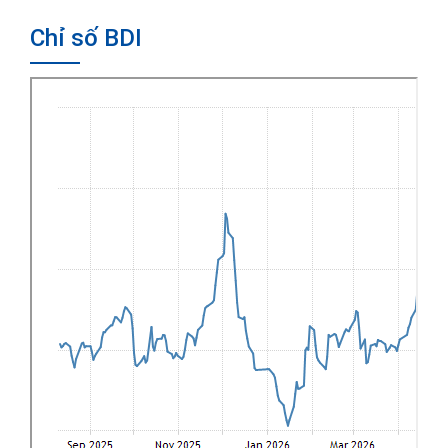
Chỉ số BDI