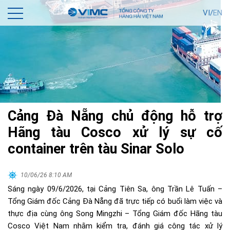
VI/
EN
Cảng Đà Nẵng chủ động hỗ trợ
Hãng tàu Cosco xử lý sự cố
container trên tàu Sinar Solo
10/06/26 8:10 AM
Sáng ngày 09/6/2026, tại Cảng Tiên Sa, ông Trần Lê Tuấn –
Tổng Giám đốc Cảng Đà Nẵng đã trực tiếp có buổi làm việc và
thực địa cùng ông Song Mingzhi – Tổng Giám đốc Hãng tàu
Cosco Việt Nam nhằm kiểm tra, đánh giá công tác xử lý