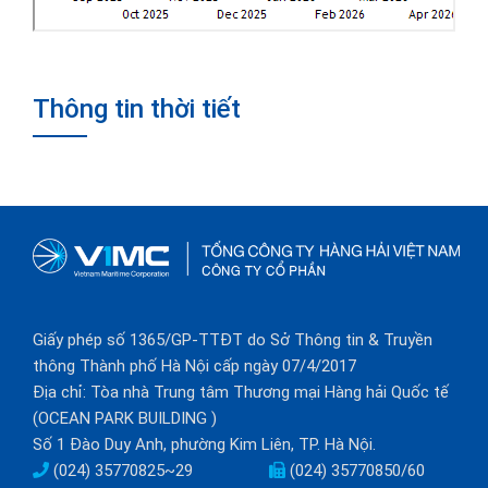
Thông tin thời tiết
Giấy phép số 1365/GP-TTĐT do Sở Thông tin & Truyền
thông Thành phố Hà Nội cấp ngày 07/4/2017
Địa chỉ: Tòa nhà Trung tâm Thương mại Hàng hải Quốc tế
(OCEAN PARK BUILDING )
Số 1 Đào Duy Anh, phường Kim Liên, TP. Hà Nội.
(024) 35770825~29
(024) 35770850/60