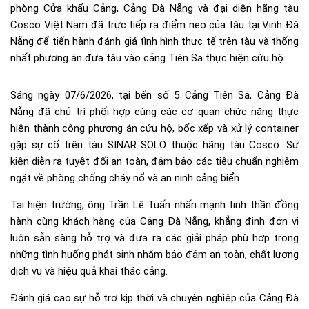
phòng Cửa khẩu Cảng, Cảng Đà Nẵng và đại diện hãng tàu
Cosco Việt Nam đã trực tiếp ra điểm neo của tàu tại Vịnh Đà
Nẵng để tiến hành đánh giá tình hình thực tế trên tàu và thống
nhất phương án đưa tàu vào cảng Tiên Sa thực hiện cứu hộ.
Sáng ngày 07/6/2026, tại bến số 5 Cảng Tiên Sa, Cảng Đà
Nẵng đã chủ trì phối hợp cùng các cơ quan chức năng thực
hiện thành công phương án cứu hộ, bốc xếp và xử lý container
gặp sự cố trên tàu SINAR SOLO thuộc hãng tàu Cosco. Sự
kiện diễn ra tuyệt đối an toàn, đảm bảo các tiêu chuẩn nghiêm
ngặt về phòng chống cháy nổ và an ninh cảng biển.
Tại hiện trường, ông Trần Lê Tuấn nhấn mạnh tinh thần đồng
hành cùng khách hàng của Cảng Đà Nẵng, khẳng định đơn vị
luôn sẵn sàng hỗ trợ và đưa ra các giải pháp phù hợp trong
những tình huống phát sinh nhằm bảo đảm an toàn, chất lượng
dịch vụ và hiệu quả khai thác cảng.
Đánh giá cao sự hỗ trợ kịp thời và chuyên nghiệp của Cảng Đà