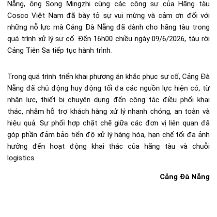
Nẵng, ông Song Mingzhi cùng các cộng sự của Hãng tàu
Cosco Việt Nam đã bày tỏ sự vui mừng và cảm ơn đối với
những nỗ lực mà Cảng Đà Nẵng đã dành cho hãng tàu trong
quá trình xử lý sự cố. Đến 16h00 chiều ngày 09/6/2026, tàu rời
Cảng Tiên Sa tiếp tục hành trình.
Trong quá trình triển khai phương án khắc phục sự cố, Cảng Đà
Nẵng đã chủ động huy động tối đa các nguồn lực hiện có, từ
nhân lực, thiết bị chuyên dụng đến công tác điều phối khai
thác, nhằm hỗ trợ khách hàng xử lý nhanh chóng, an toàn và
hiệu quả. Sự phối hợp chặt chẽ giữa các đơn vị liên quan đã
góp phần đảm bảo tiến độ xử lý hàng hóa, hạn chế tối đa ảnh
hưởng đến hoạt động khai thác của hãng tàu và chuỗi
logistics.
Cảng Đà Nẵng