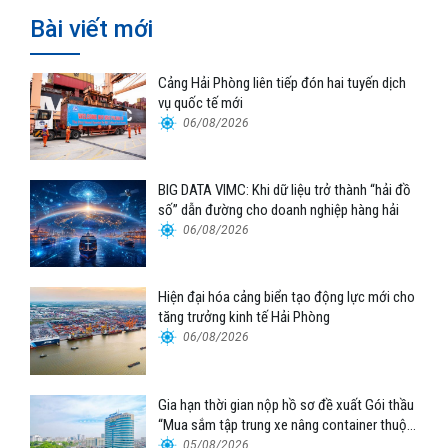
Bài viết mới
Cảng Hải Phòng liên tiếp đón hai tuyến dịch
vụ quốc tế mới
06/08/2026
BIG DATA VIMC: Khi dữ liệu trở thành “hải đồ
số” dẫn đường cho doanh nghiệp hàng hải
06/08/2026
Hiện đại hóa cảng biển tạo động lực mới cho
tăng trưởng kinh tế Hải Phòng
06/08/2026
Gia hạn thời gian nộp hồ sơ đề xuất Gói thầu
“Mua sắm tập trung xe nâng container thuộc
Tổng công ty Hàng hải Việt Nam – CTCP”
05/08/2026