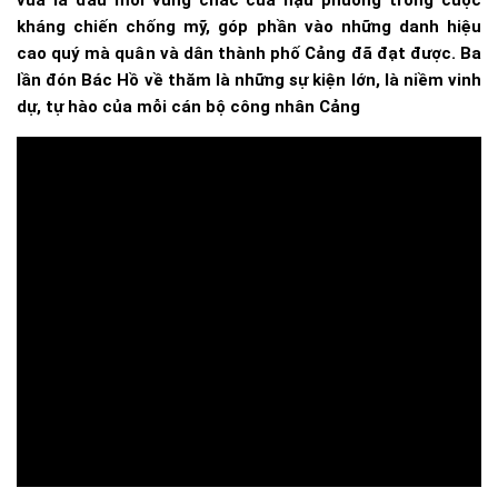
vừa là đầu mối vững chắc của hậu phương trong cuộc
kháng chiến chống mỹ, góp phần vào những danh hiệu
cao quý mà quân và dân thành phố Cảng đã đạt được. Ba
lần đón Bác Hồ về thăm là những sự kiện lớn, là niềm vinh
dự, tự hào của mỗi cán bộ công nhân Cảng