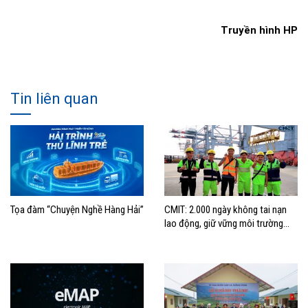
Truyền hình HP
Tin liên quan
Tọa đàm “Chuyện Nghề Hàng Hải”
CMIT: 2.000 ngày không tai nạn
lao động, giữ vững môi trường
làm việc an toàn