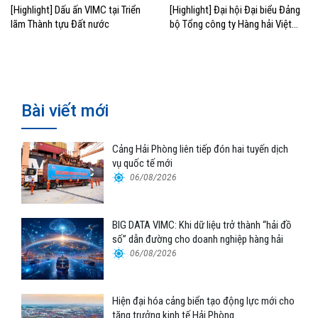
[Highlight] Dấu ấn VIMC tại Triển
[Highlight] Đại hội Đại biểu Đảng
lãm Thành tựu Đất nước
bộ Tổng công ty Hàng hải Việt
Nam lần thứ VII, nhiệm kỳ 2025-
2030
Bài viết mới
Cảng Hải Phòng liên tiếp đón hai tuyến dịch
vụ quốc tế mới
06/08/2026
BIG DATA VIMC: Khi dữ liệu trở thành “hải đồ
số” dẫn đường cho doanh nghiệp hàng hải
06/08/2026
Hiện đại hóa cảng biển tạo động lực mới cho
tăng trưởng kinh tế Hải Phòng