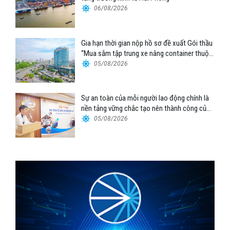
06/08/2026
Gia hạn thời gian nộp hồ sơ đề xuất Gói thầu
“Mua sắm tập trung xe nâng container thuộc
Tổng công ty Hàng hải Việt Nam – CTCP”
05/08/2026
Sự an toàn của mỗi người lao động chính là
nền tảng vững chắc tạo nên thành công của
Cảng Đà Nẵng
05/08/2026