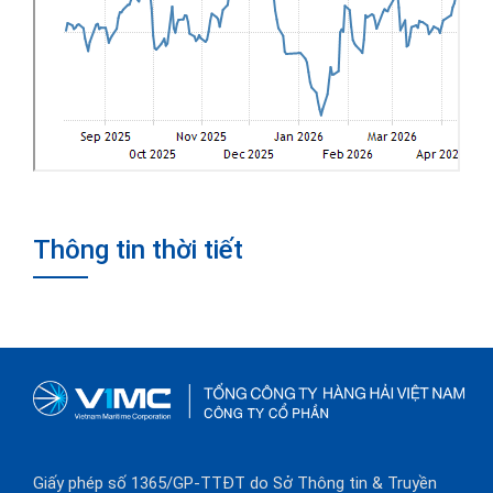
Thông tin thời tiết
Giấy phép số 1365/GP-TTĐT do Sở Thông tin & Truyền