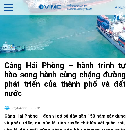
VI/
EN
Cảng Hải Phòng – hành trình tự
hào song hành cùng chặng đường
phát triển của thành phố và đất
nước
30/04/22 6:35 PM
Cảng Hải Phòng – đơn vị có bề dày gần 150 năm xây dựng
và phát triển, nơi vừa là tiền tuyến thử lửa với quân thù,