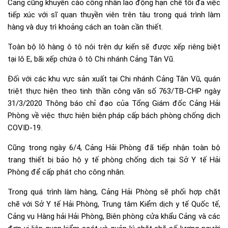
Cảng cũng khuyến cáo công nhân lao động hạn chế tối đa việc
tiếp xúc với sĩ quan thuyền viên trên tàu trong quá trình làm
hàng và duy trì khoảng cách an toàn cần thiết.
Toàn bộ lô hàng ô tô nói trên dự kiến sẽ được xếp riêng biệt
tại lô E, bãi xếp chứa ô tô Chi nhánh Cảng Tân Vũ.
Đối với các khu vực sản xuất tại Chi nhánh Cảng Tân Vũ, quán
triệt thực hiện theo tinh thần công văn số 763/TB-CHP ngày
31/3/2020 Thông báo chỉ đạo của Tổng Giám đốc Cảng Hải
Phòng về việc thực hiện biện pháp cấp bách phòng chống dịch
COVID-19.
Cũng trong ngày 6/4, Cảng Hải Phòng đã tiếp nhận toàn bộ
trang thiết bị bảo hộ y tế phòng chống dịch tại Sở Y tế Hải
Phòng để cấp phát cho công nhân.
Trong quá trình làm hàng, Cảng Hải Phòng sẽ phối hợp chặt
chẽ với Sở Y tế Hải Phòng, Trung tâm Kiểm dịch y tế Quốc tế,
Cảng vụ Hàng hải Hải Phòng, Biên phòng cửa khẩu Cảng và các