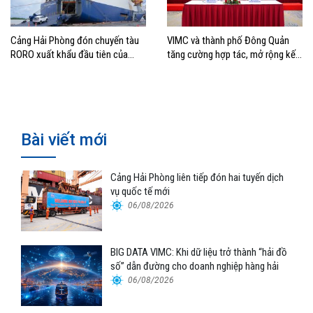
Cảng Hải Phòng đón chuyến tàu
VIMC và thành phố Đông Quản
RORO xuất khẩu đầu tiên của
tăng cường hợp tác, mở rộng kết
Hyundai Glovis
nối logistics và thương mại Việt
Nam – Trung Quốc
Bài viết mới
Cảng Hải Phòng liên tiếp đón hai tuyến dịch
vụ quốc tế mới
06/08/2026
BIG DATA VIMC: Khi dữ liệu trở thành “hải đồ
số” dẫn đường cho doanh nghiệp hàng hải
06/08/2026