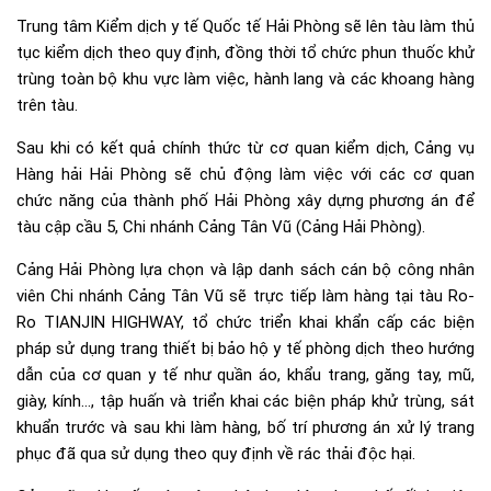
Trung tâm Kiểm dịch y tế Quốc tế Hải Phòng sẽ lên tàu làm thủ
tục kiểm dịch theo quy định, đồng thời tổ chức phun thuốc khử
trùng toàn bộ khu vực làm việc, hành lang và các khoang hàng
trên tàu.
Sau khi có kết quả chính thức từ cơ quan kiểm dịch, Cảng vụ
Hàng hải Hải Phòng sẽ chủ động làm việc với các cơ quan
chức năng của thành phố Hải Phòng xây dựng phương án để
tàu cập cầu 5, Chi nhánh Cảng Tân Vũ (Cảng Hải Phòng).
Cảng Hải Phòng lựa chọn và lập danh sách cán bộ công nhân
viên Chi nhánh Cảng Tân Vũ sẽ trực tiếp làm hàng tại tàu Ro-
Ro TIANJIN HIGHWAY, tổ chức triển khai khẩn cấp các biện
pháp sử dụng trang thiết bị bảo hộ y tế phòng dịch theo hướng
dẫn của cơ quan y tế như quần áo, khẩu trang, găng tay, mũ,
giày, kính…, tập huấn và triển khai các biện pháp khử trùng, sát
khuẩn trước và sau khi làm hàng, bố trí phương án xử lý trang
phục đã qua sử dụng theo quy định về rác thải độc hại.