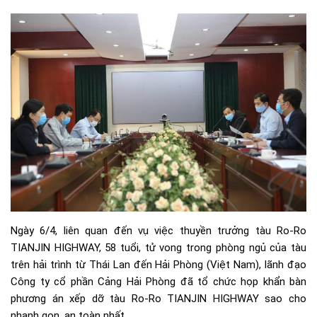
Ngày 6/4, liên quan đến vụ việc thuyền trưởng tàu Ro-Ro
TIANJIN HIGHWAY, 58 tuổi, tử vong trong phòng ngủ của tàu
trên hải trình từ Thái Lan đến Hải Phòng (Việt Nam), lãnh đạo
Công ty cổ phần Cảng Hải Phòng đã tổ chức họp khẩn bàn
phương án xếp dỡ tàu Ro-Ro TIANJIN HIGHWAY sao cho
nhanh gọn, an toàn nhất.