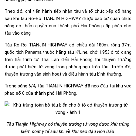
Theo đó, chỉ tiến hành tiếp nhận tàu và tổ chức xếp dỡ hàng
sau khi tàu Ro-Ro TIANJIN HIGHWAY được các cơ quan chức
năng có thẩm quyền của thành phố Hải Phòng cấp phép cho
tàu vào cảng.
Tàu Ro-Ro TIANJIN HIGHWAY có chiều dài 180m, rộng 37m,
quốc tịch Panama thuộc hãng tàu K’Line, chở 1.953 ô tô đang
trên hải trình từ Thái Lan đến Hải Phòng thì thuyền trưởng
được phát hiện tử vong trong phòng ngủ trên tàu. Trước đó,
thuyền trưởng vẫn sinh hoạt và điều hành tàu bình thường.
Trong sáng 6/4, tàu TIANJIN HIGHWAY đã neo đậu tại khu vực
phao số 0 của thành phố Hải Phòng.
Tàu Tianjin Highway có thuyền trưởng tử vong được khử trùng
kiểm soát y tế sau khi về khu neo đậu Hòn Dấu.