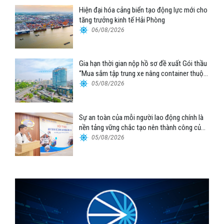
Hiện đại hóa cảng biển tạo động lực mới cho
tăng trưởng kinh tế Hải Phòng
06/08/2026
Gia hạn thời gian nộp hồ sơ đề xuất Gói thầu
“Mua sắm tập trung xe nâng container thuộc
Tổng công ty Hàng hải Việt Nam – CTCP”
05/08/2026
Sự an toàn của mỗi người lao động chính là
nền tảng vững chắc tạo nên thành công của
Cảng Đà Nẵng
05/08/2026