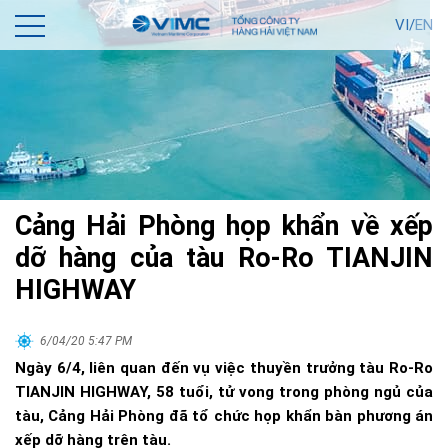
VI/
EN
Cảng Hải Phòng họp khẩn về xếp
dỡ hàng của tàu Ro-Ro TIANJIN
HIGHWAY
6/04/20 5:47 PM
Ngày 6/4, liên quan đến vụ việc thuyền trưởng tàu Ro-Ro
TIANJIN HIGHWAY, 58 tuổi, tử vong trong phòng ngủ của
tàu, Cảng Hải Phòng đã tổ chức họp khẩn bàn phương án
xếp dỡ hàng trên tàu.