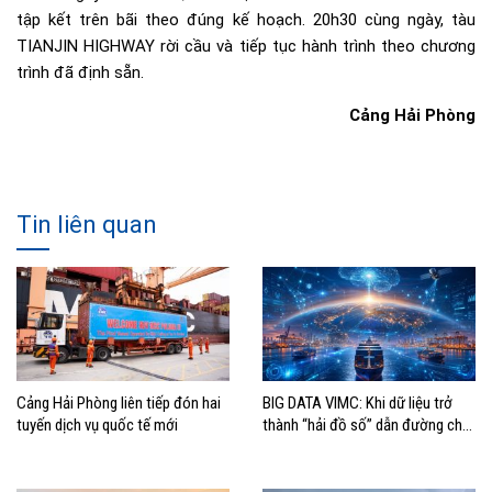
tập kết trên bãi theo đúng kế hoạch. 20h30 cùng ngày, tàu
TIANJIN HIGHWAY rời cầu và tiếp tục hành trình theo chương
trình đã định sẵn.
Cảng Hải Phòng
Tin liên quan
Cảng Hải Phòng liên tiếp đón hai
BIG DATA VIMC: Khi dữ liệu trở
tuyến dịch vụ quốc tế mới
thành “hải đồ số” dẫn đường cho
doanh nghiệp hàng hải