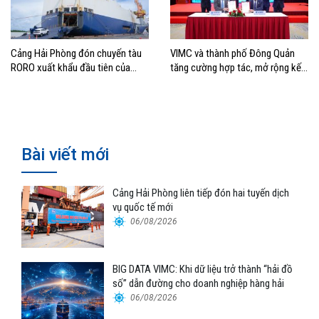
Cảng Hải Phòng đón chuyến tàu
VIMC và thành phố Đông Quản
RORO xuất khẩu đầu tiên của
tăng cường hợp tác, mở rộng kết
Hyundai Glovis
nối logistics và thương mại Việt
Nam – Trung Quốc
Bài viết mới
Cảng Hải Phòng liên tiếp đón hai tuyến dịch
vụ quốc tế mới
06/08/2026
BIG DATA VIMC: Khi dữ liệu trở thành “hải đồ
số” dẫn đường cho doanh nghiệp hàng hải
06/08/2026