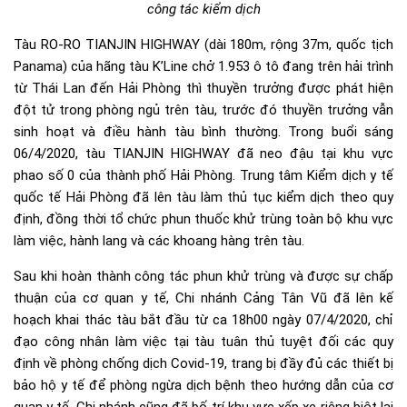
công tác kiểm dịch
Tàu RO-RO TIANJIN HIGHWAY (dài 180m, rộng 37m, quốc tịch
Panama) của hãng tàu K’Line chở 1.953 ô tô đang trên hải trình
từ Thái Lan đến Hải Phòng thì thuyền trưởng được phát hiện
đột tử trong phòng ngủ trên tàu, trước đó thuyền trưởng vẫn
sinh hoạt và điều hành tàu bình thường. Trong buổi sáng
06/4/2020, tàu TIANJIN HIGHWAY đã neo đậu tại khu vực
phao số 0 của thành phố Hải Phòng. Trung tâm Kiểm dịch y tế
quốc tế Hải Phòng đã lên tàu làm thủ tục kiểm dịch theo quy
định, đồng thời tổ chức phun thuốc khử trùng toàn bộ khu vực
làm việc, hành lang và các khoang hàng trên tàu.
Sau khi hoàn thành công tác phun khử trùng và được sự chấp
thuận của cơ quan y tế, Chi nhánh Cảng Tân Vũ đã lên kế
hoạch khai thác tàu bắt đầu từ ca 18h00 ngày 07/4/2020, chỉ
đạo công nhân làm việc tại tàu tuân thủ tuyệt đối các quy
định về phòng chống dịch Covid-19, trang bị đầy đủ các thiết bị
bảo hộ y tế để phòng ngừa dịch bệnh theo hướng dẫn của cơ