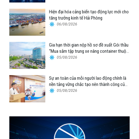
Hiện đại hóa cảng biển tạo động lực mới cho
tăng trưởng kinh tế Hải Phòng
06/08/2026
Gia hạn thời gian nộp hồ sơ đề xuất Gói thầu
“Mua sắm tập trung xe nâng container thuộc
Tổng công ty Hàng hải Việt Nam – CTCP”
05/08/2026
Sự an toàn của mỗi người lao động chính là
nền tảng vững chắc tạo nên thành công của
Cảng Đà Nẵng
05/08/2026