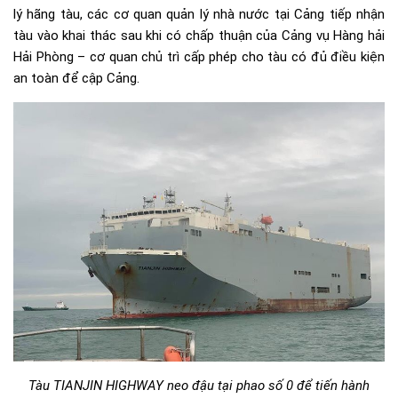
lý hãng tàu, các cơ quan quản lý nhà nước tại Cảng tiếp nhận
tàu vào khai thác sau khi có chấp thuận của Cảng vụ Hàng hải
Hải Phòng – cơ quan chủ trì cấp phép cho tàu có đủ điều kiện
an toàn để cập Cảng.
Tàu TIANJIN HIGHWAY neo đậu tại phao số 0 để tiến hành