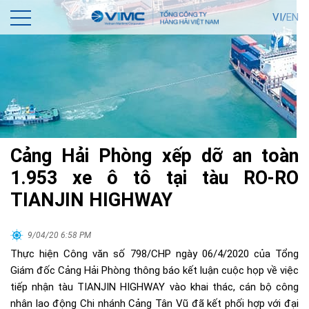
VI/
EN
Cảng Hải Phòng xếp dỡ an toàn
1.953 xe ô tô tại tàu RO-RO
TIANJIN HIGHWAY
9/04/20 6:58 PM
Thực hiện Công văn số 798/CHP ngày 06/4/2020 của Tổng
Giám đốc Cảng Hải Phòng thông báo kết luận cuộc họp về việc
tiếp nhận tàu TIANJIN HIGHWAY vào khai thác, cán bộ công
nhân lao động Chi nhánh Cảng Tân Vũ đã kết phối hợp với đại