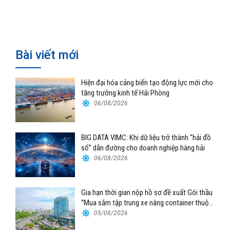
nối logistics và thương mại Việt
vi phạm
Nam – Trung Quốc
Bài viết mới
Hiện đại hóa cảng biển tạo động lực mới cho
tăng trưởng kinh tế Hải Phòng
06/08/2026
BIG DATA VIMC: Khi dữ liệu trở thành “hải đồ
số” dẫn đường cho doanh nghiệp hàng hải
06/08/2026
Gia hạn thời gian nộp hồ sơ đề xuất Gói thầu
“Mua sắm tập trung xe nâng container thuộc
Tổng công ty Hàng hải Việt Nam – CTCP”
05/08/2026