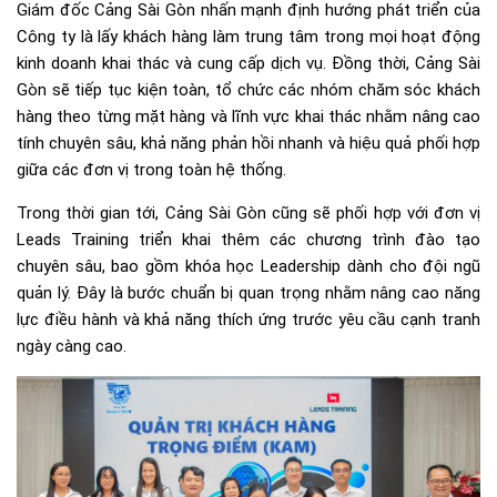
Giám đốc Cảng Sài Gòn nhấn mạnh định hướng phát triển của
Công ty là lấy khách hàng làm trung tâm trong mọi hoạt động
kinh doanh khai thác và cung cấp dịch vụ. Đồng thời, Cảng Sài
Gòn sẽ tiếp tục kiện toàn, tổ chức các nhóm chăm sóc khách
hàng theo từng mặt hàng và lĩnh vực khai thác nhằm nâng cao
tính chuyên sâu, khả năng phản hồi nhanh và hiệu quả phối hợp
giữa các đơn vị trong toàn hệ thống.
Trong thời gian tới, Cảng Sài Gòn cũng sẽ phối hợp với đơn vị
Leads Training triển khai thêm các chương trình đào tạo
chuyên sâu, bao gồm khóa học Leadership dành cho đội ngũ
quản lý. Đây là bước chuẩn bị quan trọng nhằm nâng cao năng
lực điều hành và khả năng thích ứng trước yêu cầu cạnh tranh
ngày càng cao.