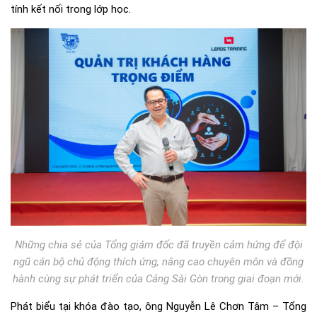
tính kết nối trong lớp học.
Những chia sẻ của Tổng giám đốc đã truyền cảm hứng để đội
ngũ cán bộ chủ động thích ứng, nâng cao chuyên môn và đồng
hành cùng sự phát triển của Cảng Sài Gòn trong giai đoạn mới.
Phát biểu tại khóa đào tạo, ông Nguyễn Lê Chơn Tâm – Tổng