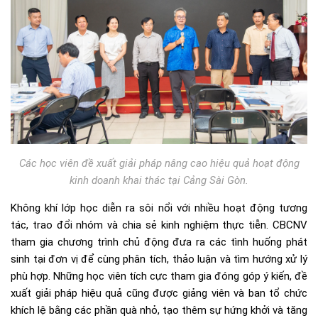
Các học viên đề xuất giải pháp nâng cao hiệu quả hoạt động
kinh doanh khai thác tại Cảng Sài Gòn.
Không khí lớp học diễn ra sôi nổi với nhiều hoạt động tương
tác, trao đổi nhóm và chia sẻ kinh nghiệm thực tiễn. CBCNV
tham gia chương trình chủ động đưa ra các tình huống phát
sinh tại đơn vị để cùng phân tích, thảo luận và tìm hướng xử lý
phù hợp. Những học viên tích cực tham gia đóng góp ý kiến, đề
xuất giải pháp hiệu quả cũng được giảng viên và ban tổ chức
khích lệ bằng các phần quà nhỏ, tạo thêm sự hứng khởi và tăng