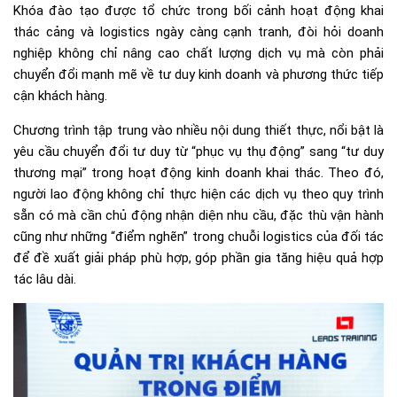
Khóa đào tạo được tổ chức trong bối cảnh hoạt động khai
thác cảng và logistics ngày càng cạnh tranh, đòi hỏi doanh
nghiệp không chỉ nâng cao chất lượng dịch vụ mà còn phải
chuyển đổi mạnh mẽ về tư duy kinh doanh và phương thức tiếp
cận khách hàng.
Chương trình tập trung vào nhiều nội dung thiết thực, nổi bật là
yêu cầu chuyển đổi tư duy từ “phục vụ thụ động” sang “tư duy
thương mại” trong hoạt động kinh doanh khai thác. Theo đó,
người lao động không chỉ thực hiện các dịch vụ theo quy trình
sẵn có mà cần chủ động nhận diện nhu cầu, đặc thù vận hành
cũng như những “điểm nghẽn” trong chuỗi logistics của đối tác
để đề xuất giải pháp phù hợp, góp phần gia tăng hiệu quả hợp
tác lâu dài.