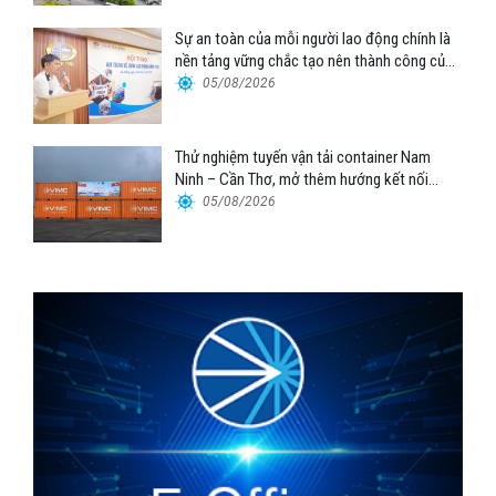
Sự an toàn của mỗi người lao động chính là
nền tảng vững chắc tạo nên thành công của
Cảng Đà Nẵng
05/08/2026
Thử nghiệm tuyến vận tải container Nam
Ninh – Cần Thơ, mở thêm hướng kết nối
logistics cho ĐBSCL
05/08/2026