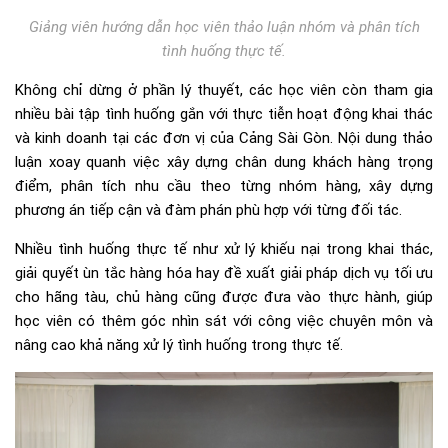
Giảng viên hướng dẫn học viên thảo luận nhóm và phân tích
tình huống thực tế.
Không chỉ dừng ở phần lý thuyết, các học viên còn tham gia
nhiều bài tập tình huống gắn với thực tiễn hoạt động khai thác
và kinh doanh tại các đơn vị của Cảng Sài Gòn. Nội dung thảo
luận xoay quanh việc xây dựng chân dung khách hàng trọng
điểm, phân tích nhu cầu theo từng nhóm hàng, xây dựng
phương án tiếp cận và đàm phán phù hợp với từng đối tác.
Nhiều tình huống thực tế như xử lý khiếu nại trong khai thác,
giải quyết ùn tắc hàng hóa hay đề xuất giải pháp dịch vụ tối ưu
cho hãng tàu, chủ hàng cũng được đưa vào thực hành, giúp
học viên có thêm góc nhìn sát với công việc chuyên môn và
nâng cao khả năng xử lý tình huống trong thực tế.