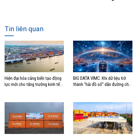
Tin liên quan
Hiện đại hóa cảng biển tạo động
BIG DATA VIMC: Khi dữ liệu trở
lực mới cho tăng trưởng kinh tế
thành “hải đồ số” dẫn đường cho
Hải Phòng
doanh nghiệp hàng hải