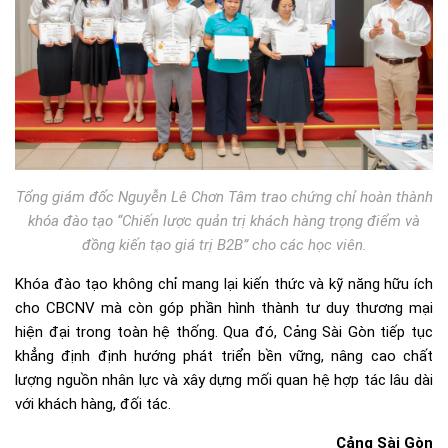
Tổng giám đốc Nguyễn Lê Chơn Tâm trao chứng chỉ hoàn thành
khóa đào tạo “Chiến lược quản trị khách hàng trọng điểm và
đồng kiến tạo giá trị B2B” cho các học viên.
Khóa đào tạo không chỉ mang lại kiến thức và kỹ năng hữu ích
cho CBCNV mà còn góp phần hình thành tư duy thương mại
hiện đại trong toàn hệ thống. Qua đó, Cảng Sài Gòn tiếp tục
khẳng định định hướng phát triển bền vững, nâng cao chất
lượng nguồn nhân lực và xây dựng mối quan hệ hợp tác lâu dài
với khách hàng, đối tác.
Cảng Sài Gòn