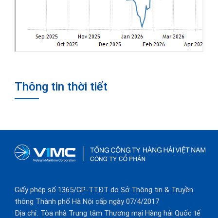
Thông tin thời tiết
Giấy phép số 1365/GP-TTĐT do Sở Thông tin & Truyền
thông Thành phố Hà Nội cấp ngày 07/4/2017
Địa chỉ: Tòa nhà Trung tâm Thương mại Hàng hải Quốc tế