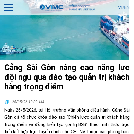
VI/
EN
Cảng Sài Gòn nâng cao năng lực
đội ngũ qua đào tạo quản trị khách
hàng trọng điểm
28/05/26 10:09 AM
Ngày 26/5/2026, tại Hội trường Văn phòng điều hành, Cảng Sài
Gòn đã tổ chức khóa đào tạo “Chiến lược quản trị khách hàng
trọng điểm và đồng kiến tạo giá trị B2B” theo hình thức trực
tiếp kết hợp trực tuyến dành cho CBCNV thuộc các phòng ban,