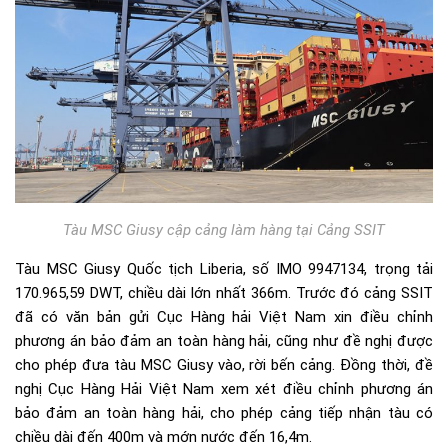
Tàu MSC Giusy cập cảng làm hàng tại Cảng SSIT
Tàu MSC Giusy Quốc tịch Liberia, số IMO 9947134, trọng tải
170.965,59 DWT, chiều dài lớn nhất 366m. Trước đó cảng SSIT
đã có văn bản gửi Cục Hàng hải Việt Nam xin điều chỉnh
phương án bảo đảm an toàn hàng hải, cũng như đề nghị được
cho phép đưa tàu MSC Giusy vào, rời bến cảng. Đồng thời, đề
nghị Cục Hàng Hải Việt Nam xem xét điều chỉnh phương án
bảo đảm an toàn hàng hải, cho phép cảng tiếp nhận tàu có
chiều dài đến 400m và mớn nước đến 16,4m.