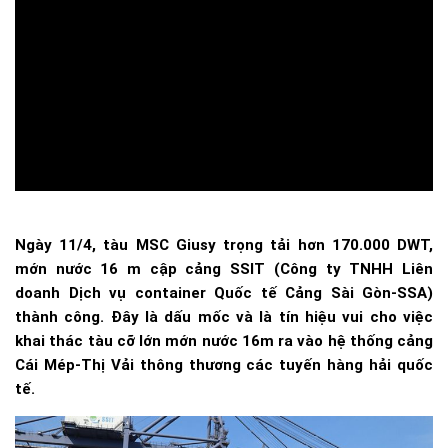
Ngày 11/4, tàu MSC Giusy trọng tải hơn 170.000 DWT,
mớn nước 16 m cập cảng SSIT (Công ty TNHH Liên
doanh Dịch vụ container Quốc tế Cảng Sài Gòn-SSA)
thành công. Đây là dấu mốc và là tín hiệu vui cho việc
khai thác tàu cỡ lớn mớn nước 16m ra vào hệ thống cảng
Cái Mép-Thị Vải thông thương các tuyến hàng hải quốc
tế.