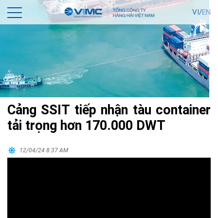
VI/
EN
Cảng SSIT tiếp nhận tàu container
tải trọng hơn 170.000 DWT
12/04/24 8:37 AM