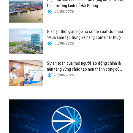
tăng trưởng kinh tế Hải Phòng
06/08/2026
Gia hạn thời gian nộp hồ sơ đề xuất Gói thầu
“Mua sắm tập trung xe nâng container thuộc
Tổng công ty Hàng hải Việt Nam – CTCP”
05/08/2026
Sự an toàn của mỗi người lao động chính là
nền tảng vững chắc tạo nên thành công của
Cảng Đà Nẵng
05/08/2026