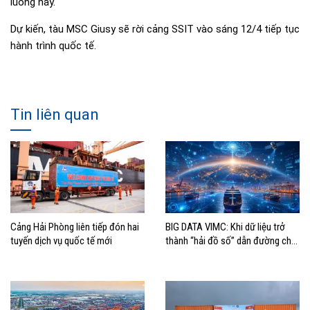
luồng này.
Dự kiến, tàu MSC Giusy sẽ rời cảng SSIT vào sáng 12/4 tiếp tục
hành trình quốc tế.
Tin liên quan
Cảng Hải Phòng liên tiếp đón hai
BIG DATA VIMC: Khi dữ liệu trở
tuyến dịch vụ quốc tế mới
thành “hải đồ số” dẫn đường cho
doanh nghiệp hàng hải