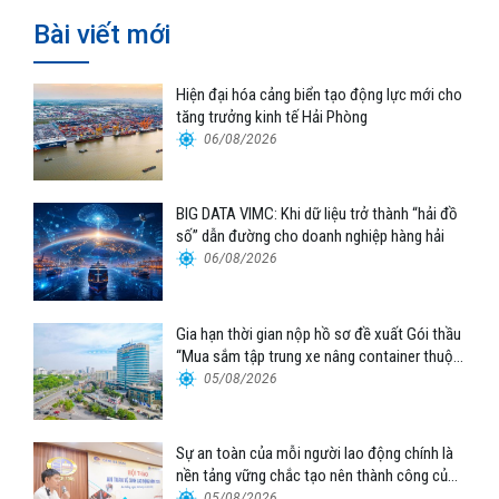
Bài viết mới
Hiện đại hóa cảng biển tạo động lực mới cho
tăng trưởng kinh tế Hải Phòng
06/08/2026
BIG DATA VIMC: Khi dữ liệu trở thành “hải đồ
số” dẫn đường cho doanh nghiệp hàng hải
06/08/2026
Gia hạn thời gian nộp hồ sơ đề xuất Gói thầu
“Mua sắm tập trung xe nâng container thuộc
Tổng công ty Hàng hải Việt Nam – CTCP”
05/08/2026
Sự an toàn của mỗi người lao động chính là
nền tảng vững chắc tạo nên thành công của
Cảng Đà Nẵng
05/08/2026