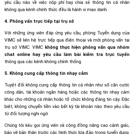
yêu cầu nào về việc nộp phí hay chia sẻ thông tin cá nhân
không qua kênh chính thức đều là hành vi mạo danh.
4. Phỏng vấn trực tiếp tại trụ sở
Với những ứng viên đáp ứng yêu cầu, phòng Tuyển dụng của
VIMC sẽ liên hệ trực tiếp qua điện thoại và mời phỏng vấn tại
trụ sở VIMC. VIMC
không thực hiện phỏng vấn qua nhóm
chat online hay yêu cầu làm bài kiểm tra trực tuyến
thông qua các kênh không chính thống.
5. Không cung cấp thông tin nhạy cảm
Tuyệt đối không cung cấp thông tin cá nhân như số căn cước
công dân, tài khoản ngân hàng hoặc các thông tin nhạy cảm
khác cho những cá nhân hoặc tổ chức không đáng tin cậy. Đặc
biệt, không chuyển tiền vào bất kỳ tài khoản nào theo yêu cầu
từ đối tượng nghi ngờ.
Chúng tôi kêu gọi ứng viên và cộng đồng nâng cao cảnh giác,
bảo vệ bản thân trước các hình thức lừa đảo trong tuyển dụng.