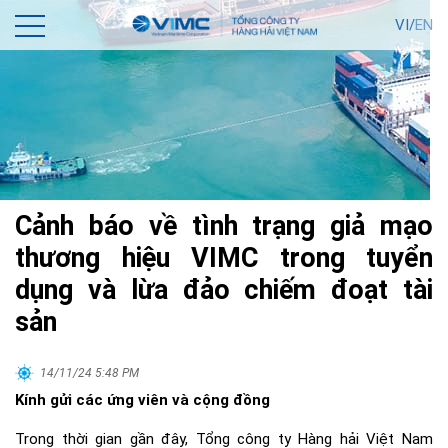
VI/
EN
Cảnh báo về tình trạng giả mạo
thương hiệu VIMC trong tuyển
dụng và lừa đảo chiếm đoạt tài
sản
14/11/24 5:48 PM
Kính gửi các ứng viên và cộng đồng
Trong thời gian gần đây, Tổng công ty Hàng hải Việt Nam