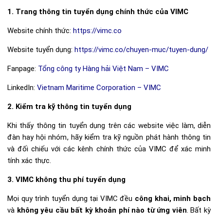
1. Trang thông tin tuyển dụng chính thức của VIMC
Website chính thức:
https://vimc.co
Website tuyển dụng:
https://vimc.co/chuyen-muc/tuyen-dung/
Fanpage:
Tổng công ty Hàng hải Việt Nam – VIMC
LinkedIn:
Vietnam Maritime Corporation – VIMC
2. Kiểm tra kỹ thông tin tuyển dụng
Khi thấy thông tin tuyển dụng trên các website việc làm, diễn
đàn hay hội nhóm, hãy kiểm tra kỹ nguồn phát hành thông tin
và đối chiếu với các kênh chính thức của VIMC để xác minh
tính xác thực.
3. VIMC không thu phí tuyển dụng
Mọi quy trình tuyển dụng tại VIMC đều
công khai, minh bạch
và
không yêu cầu bất kỳ khoản phí nào từ ứng viên
. Bất kỳ