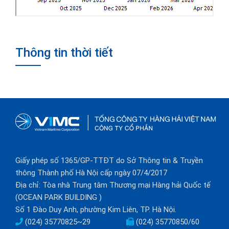
Thông tin thời tiết
Giấy phép số 1365/GP-TTĐT do Sở Thông tin & Truyền
thông Thành phố Hà Nội cấp ngày 07/4/2017
Địa chỉ: Tòa nhà Trung tâm Thương mại Hàng hải Quốc tế
(OCEAN PARK BUILDING )
Số 1 Đào Duy Anh, phường Kim Liên, TP. Hà Nội.
(024) 35770825~29
(024) 35770850/60