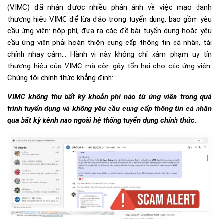
(VIMC) đã nhận được nhiều phản ánh về việc mạo danh
thương hiệu VIMC để lừa đảo trong tuyển dụng, bao gồm yêu
cầu ứng viên: nộp phí, đưa ra các đề bài tuyển dụng hoặc yêu
cầu ứng viên phải hoàn thiện cung cấp thông tin cá nhân, tài
chính nhạy cảm… Hành vi này không chỉ xâm phạm uy tín
thương hiệu của VIMC mà còn gây tổn hại cho các ứng viên.
Chúng tôi chính thức khẳng định:
VIMC không thu bất kỳ khoản phí nào từ ứng viên trong quá
trình tuyển dụng và không yêu cầu cung cấp thông tin cá nhân
qua bất kỳ kênh nào ngoài hệ thống tuyển dụng chính thức.