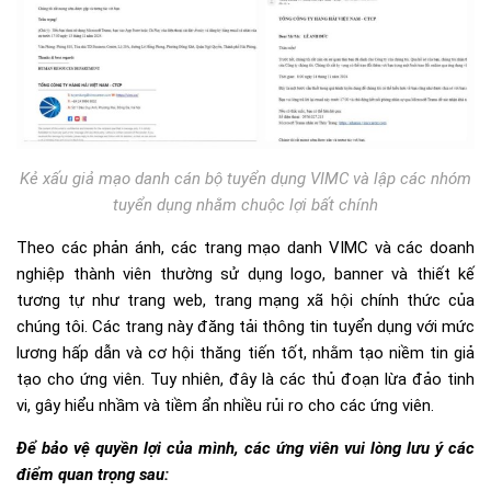
Kẻ xấu giả mạo danh cán bộ tuyển dụng VIMC và lập các nhóm
tuyển dụng nhằm chuộc lợi bất chính
Theo các phản ánh, các trang mạo danh VIMC và các doanh
nghiệp thành viên thường sử dụng logo, banner và thiết kế
tương tự như trang web, trang mạng xã hội chính thức của
chúng tôi. Các trang này đăng tải thông tin tuyển dụng với mức
lương hấp dẫn và cơ hội thăng tiến tốt, nhằm tạo niềm tin giả
tạo cho ứng viên. Tuy nhiên, đây là các thủ đoạn lừa đảo tinh
vi, gây hiểu nhầm và tiềm ẩn nhiều rủi ro cho các ứng viên.
Để bảo vệ quyền lợi của mình, các ứng viên vui lòng lưu ý các
điểm quan trọng sau: