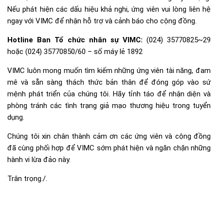
Nếu phát hiện các dấu hiệu khả nghi, ứng viên vui lòng liên hệ
ngay với VIMC để nhận hỗ trợ và cảnh báo cho cộng đồng.
Hotline Ban Tổ chức nhân sự VIMC:
(024) 35770825~29
hoặc (024) 35770850/60 – số máy lẻ 1892
VIMC luôn mong muốn tìm kiếm những ứng viên tài năng, đam
mê và sẵn sàng thách thức bản thân để đóng góp vào sứ
mệnh phát triển của chúng tôi. Hãy tỉnh táo để nhận diện và
phòng tránh các tình trạng giả mạo thương hiệu trong tuyển
dụng.
Chúng tôi xin chân thành cảm ơn các ứng viên và cộng đồng
đã cùng phối hợp để VIMC sớm phát hiện và ngăn chặn những
hành vi lừa đảo này.
Trân trọng./.