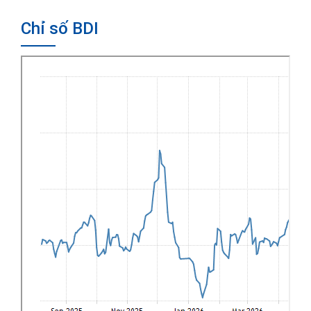
Chỉ số BDI