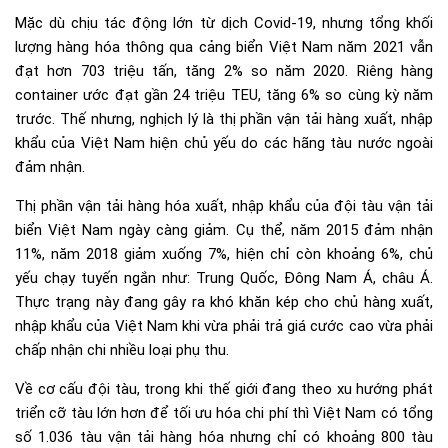
Mặc dù chịu tác động lớn từ dịch Covid-19, nhưng tổng khối
lượng hàng hóa thông qua cảng biển Việt Nam năm 2021 vẫn
đạt hơn 703 triệu tấn, tăng 2% so năm 2020. Riêng hàng
container ước đạt gần 24 triệu TEU, tăng 6% so cùng kỳ năm
trước. Thế nhưng, nghịch lý là thị phần vận tải hàng xuất, nhập
khẩu của Việt Nam hiện chủ yếu do các hãng tàu nước ngoài
đảm nhận.
Thị phần vận tải hàng hóa xuất, nhập khẩu của đội tàu vận tải
biển Việt Nam ngày càng giảm. Cụ thể, năm 2015 đảm nhận
11%, năm 2018 giảm xuống 7%, hiện chỉ còn khoảng 6%, chủ
yếu chạy tuyến ngắn như: Trung Quốc, Đông Nam Á, châu Á.
Thực trạng này đang gây ra khó khăn kép cho chủ hàng xuất,
nhập khẩu của Việt Nam khi vừa phải trả giá cước cao vừa phải
chấp nhận chi nhiều loại phụ thu.
Về cơ cấu đội tàu, trong khi thế giới đang theo xu hướng phát
triển cỡ tàu lớn hơn để tối ưu hóa chi phí thì Việt Nam có tổng
số 1.036 tàu vận tải hàng hóa nhưng chỉ có khoảng 800 tàu