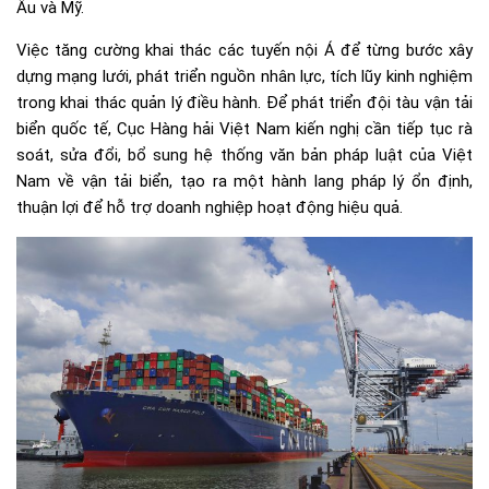
Âu và Mỹ.
Việc tăng cường khai thác các tuyến nội Á để từng bước xây
dựng mạng lưới, phát triển nguồn nhân lực, tích lũy kinh nghiệm
trong khai thác quản lý điều hành. Để phát triển đội tàu vận tải
biển quốc tế, Cục Hàng hải Việt Nam kiến nghị cần tiếp tục rà
soát, sửa đổi, bổ sung hệ thống văn bản pháp luật của Việt
Nam về vận tải biển, tạo ra một hành lang pháp lý ổn định,
thuận lợi để hỗ trợ doanh nghiệp hoạt động hiệu quả.