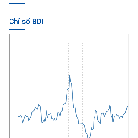
Chỉ số BDI