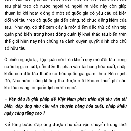
tàu phải treo cờ nước ngoài và ngoài ra việc này còn giúp
thuận lợi khi hoạt động ở một số quốc gia có yêu cầu cá biệt
đối với tàu treo cờ quốc gia đến cảng, tổ chức đăng kiểm của
tàu… Như vậy, có thể xem đây là một điểm đặc thù có tính tập
quán phổ biến trong hoạt động quản lý khai thác tàu biển trên
thế giới hiện nay nên chúng ta dành quyền quyết định cho chủ
sở hữu tàu.
Ở chiều ngược lại, tập quán nói trên khiến quy mô đội tàu trong
nước bị giảm sút, dẫn đến thị phần vận tải hàng hóa xuất, nhập
khẩu của đội tàu thuộc sở hữu quốc gia giảm theo. Bên cạnh
đó, Nhà nước cũng không thu được một khoản thuế, phí nào
khi tàu mang cờ quốc tịch nước ngoài.
– Vậy đâu là giải pháp để Việt Nam phát triển đội tàu vận tải
biển, đáp ứng nhu cầu vận chuyển hàng hóa xuất, nhập khẩu
ngày càng tăng cao ?
Để từng bước đáp ứng được nhu cầu vận chuyển trong thời