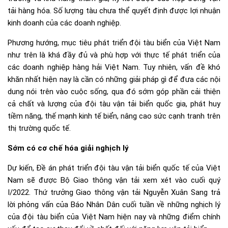
tải hàng hóa. Số lượng tàu chưa thể quyết định được lợi nhuận
kinh doanh của các doanh nghiệp.
Phương hướng, mục tiêu phát triển đội tàu biển của Việt Nam
như trên là khá đầy đủ và phù hợp với thực tế phát triển của
các doanh nghiệp hàng hải Việt Nam. Tuy nhiên, vấn đề khó
khăn nhất hiện nay là cần có những giải pháp gì để đưa các nội
dung nói trên vào cuộc sống, qua đó sớm góp phần cải thiện
cả chất và lượng của đội tàu vận tải biển quốc gia, phát huy
tiềm năng, thế mạnh kinh tế biển, nâng cao sức cạnh tranh trên
thị trường quốc tế.
Sớm có cơ chế hóa giải nghịch lý
Dự kiến, Đề án phát triển đội tàu vận tải biển quốc tế của Việt
Nam sẽ được Bộ Giao thông vận tải xem xét vào cuối quý
I/2022. Thứ trưởng Giao thông vận tải Nguyễn Xuân Sang trả
lời phỏng vấn của Báo Nhân Dân cuối tuần về những nghịch lý
của đội tàu biển của Việt Nam hiện nay và những điểm chính