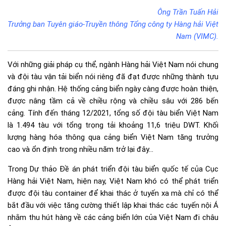
Ông Trần Tuấn Hải
Trưởng ban Tuyên giáo-Truyền thông Tổng công ty Hàng hải Việt
Nam (VIMC).
Với những giải pháp cụ thể, ngành Hàng hải Việt Nam nói chung
và đội tàu vận tải biển nói riêng đã đạt được những thành tựu
đáng ghi nhận. Hệ thống cảng biển ngày càng được hoàn thiện,
được nâng tầm cả về chiều rộng và chiều sâu với 286 bến
cảng. Tính đến tháng 12/2021, tổng số đội tàu biển Việt Nam
là 1.494 tàu với tổng trọng tải khoảng 11,6 triệu DWT. Khối
lượng hàng hóa thông qua cảng biển Việt Nam tăng trưởng
cao và ổn định trong nhiều năm trở lại đây…
Trong Dự thảo Đề án phát triển đội tàu biển quốc tế của Cục
Hàng hải Việt Nam, hiện nay, Việt Nam khó có thể phát triển
được đội tàu container để khai thác ở tuyến xa mà chỉ có thể
bắt đầu với việc tăng cường thiết lập khai thác các tuyến nội Á
nhằm thu hút hàng về các cảng biển lớn của Việt Nam đi châu