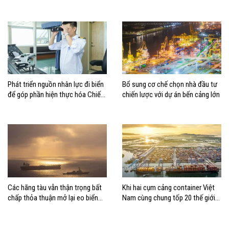
Phát triển nguồn nhân lực đi biển
Bổ sung cơ chế chọn nhà đầu tư
để góp phần hiện thực hóa Chiến
chiến lược với dự án bến cảng lớn
lược biển Việt Nam
Các hãng tàu vẫn thận trọng bất
Khi hai cụm cảng container Việt
chấp thỏa thuận mở lại eo biển
Nam cùng chung tốp 20 thế giới
Hormuz
về hiệu suất