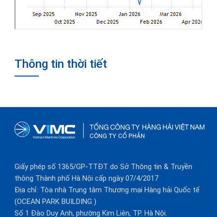
Thông tin thời tiết
Giấy phép số 1365/GP-TTĐT do Sở Thông tin & Truyền
thông Thành phố Hà Nội cấp ngày 07/4/2017
Địa chỉ: Tòa nhà Trung tâm Thương mại Hàng hải Quốc tế
(OCEAN PARK BUILDING )
Số 1 Đào Duy Anh, phường Kim Liên, TP. Hà Nội.