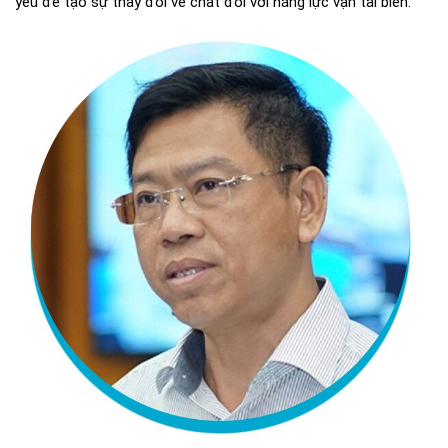
yếu để tạo sự thay đổi về chất đối với năng lực vận tải biển.