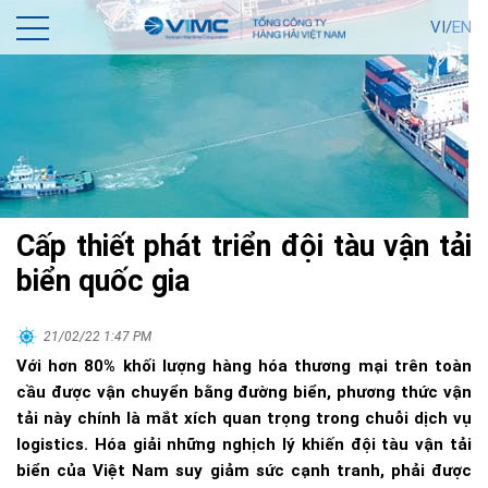
VI/
EN
Cấp thiết phát triển đội tàu vận tải
biển quốc gia
21/02/22 1:47 PM
Với hơn 80% khối lượng hàng hóa thương mại trên toàn
cầu được vận chuyển bằng đường biển, phương thức vận
tải này chính là mắt xích quan trọng trong chuỗi dịch vụ
logistics. Hóa giải những nghịch lý khiến đội tàu vận tải
biển của Việt Nam suy giảm sức cạnh tranh, phải được