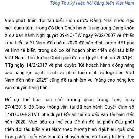
Tổng Thư ký Hiệp hội Cảng biển Việt Nam
Việc phát triển đội tàu biển luôn được Đảng, Nhà nước đặc
biệt quan tâm, trong đó Ban Chấp hành Trung ương Đảng khóa
X đã ban hành Nghị quyết 09-NQ/TW ngày 9/02/2007 về Chiến
lược biển Việt Nam đến năm 2020 đã xác định bước đột phá
về kinh tế biển, trong đó có kế hoạch phát triển đội tàu biển
Việt Nam. Thủ tướng Chính phủ đã có Quyết định số 200/QĐ-
TTg ngày 14/2/2017 về phê duyệt “Kế hoạch hành động nâng
cao năng lực cạnh tranh và phát triển dịch vụ logistics Việt
Nam đến năm 2025” cũng đề ra nhiệm vụ “nâng cao năng lực
vận chuyển hàng hải”.
Để cụ thể hóa các chủ trương quan trọng trên, ngày
27/4/2015, Bộ Giao thông vận tải đã ban hành Quyết định số
1481/QĐ-BGTVT phê duyệt Đề án tái cơ cấu vận tải biển đến
năm 2020. Mục tiêu cụ thể của Đề án đó là: phấn đấu phát
triển đội tàu biển Việt Nam theo hướng hiện đại, hiệu quả; chú
trọng phát triển các loại tàu chuyên dụng có trọng tải lớn. Tập