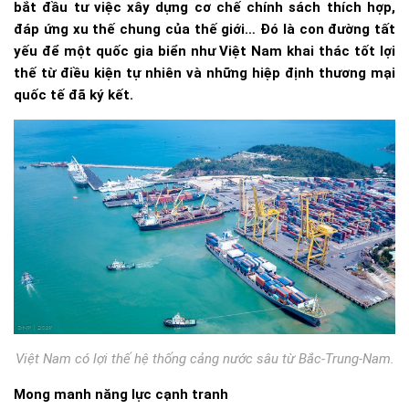
bắt đầu tư việc xây dựng cơ chế chính sách thích hợp,
đáp ứng xu thế chung của thế giới… Đó là con đường tất
yếu để một quốc gia biển như Việt Nam khai thác tốt lợi
thế từ điều kiện tự nhiên và những hiệp định thương mại
quốc tế đã ký kết.
Việt Nam có lợi thế hệ thống cảng nước sâu từ Bắc-Trung-Nam.
Mong manh năng lực cạnh tranh