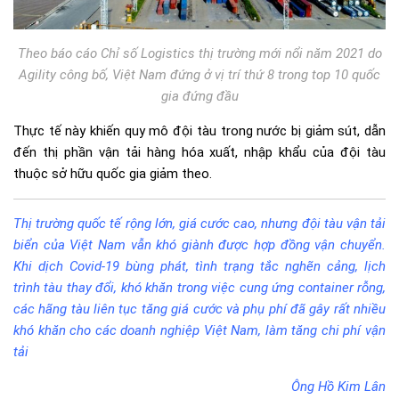
Theo báo cáo Chỉ số Logistics thị trường mới nổi năm 2021 do
Agility công bố, Việt Nam đứng ở vị trí thứ 8 trong top 10 quốc
gia đứng đầu
Thực tế này khiến quy mô đội tàu trong nước bị giảm sút, dẫn
đến thị phần vận tải hàng hóa xuất, nhập khẩu của đội tàu
thuộc sở hữu quốc gia giảm theo.
Thị trường quốc tế rộng lớn, giá cước cao, nhưng đội tàu vận tải
biển của Việt Nam vẫn khó giành được hợp đồng vận chuyển.
Khi dịch Covid-19 bùng phát, tình trạng tắc nghẽn cảng, lịch
trình tàu thay đổi, khó khăn trong việc cung ứng container rỗng,
các hãng tàu liên tục tăng giá cước và phụ phí đã gây rất nhiều
khó khăn cho các doanh nghiệp Việt Nam, làm tăng chi phí vận
tải
Ông Hồ Kim Lân