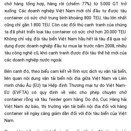
chở hàng tổng hợp, hàng rời (chiếm 77%) từ 5.000 GT trở
xuống. Các doanh nghiệp Việt Nam mới chỉ đầu tư được tàu
container có sức chở trung bình khoảng 800 TEU, tàu lớn nhất
cũng chỉ gần 1.800 TEU. Còn các đối thủ cạnh tranh của chúng
ta đã phát triển loại tàu container có sức chở hơn 20.000 TEU.
Không chỉ vậy, đội tàu biển Việt Nam hầu hết là tàu đã qua sử
dụng được doanh nghiệp đầu tư mua lại trước năm 2008, nhiều
tàu công nghệ cũ, khó cạnh tranh được đội tàu thế hệ mới của
các doanh nghiệp nước ngoài.
Bên cạnh đó, theo biểu cam kết về lĩnh vực dịch vụ vận tải biển,
liên quan nội dung vận tải biển nội địa giữa Việt Nam và Liên
minh châu Âu (EU) tại Hiệp định Thương mại tự do Việt Nam-
EU (EVFTA) có quy định về việc cho phép chuyên chở
container rỗng và tàu feeder gom hàng. Do đó, Cục Hàng hải
Việt Nam dự báo, thị trường vận tải biển nội địa đối với hàng
container sẽ ngày càng giảm dần đối với đội tàu biển của Việt
Nam.