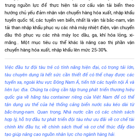
trung nguồn lực để thực hiện tái cơ cấu vận tải biển theo
hướng chủ yếu đảm nhận vận chuyển hàng hóa xuất, nhập khẩu
tuyến quốc tế, các tuyến ven biển, nhất là vận tải bắc-nam, vận
tải than nhập khẩu phục vụ các nhà máy nhiệt điện, vận chuyển
dầu thô phục vụ các nhà máy lọc dầu, ga, khí hóa lỏng, xi-
măng… Một mục tiêu cụ thể khác là nâng cao thị phần vận
chuyển hàng hóa xuất, nhập khẩu lên mức 25-30%.
Việc đầu tư đội tàu trẻ có tính năng hiện đại, có trọng tải lớn,
tàu chuyên dụng là hết sức cần thiết để có thể chạy được các
tuyến xa, ngoài khu vực Đông Nam Á, tiến tới các tuyến nội Á và
liên lục địa. Chúng ta cũng cần tập trung phát triển thương hiệu
quốc gia về hãng tàu container riêng của Việt Nam để có thể
tận dụng ưu thế của hệ thống cảng biển nước sâu kéo dài từ
bắc-trung-nam. Quan trọng, Nhà nước cần có các chính sách
hợp lý, hỗ trợ đầu tư phát triển đội tàu như ưu đãi về cơ chế tài
chính khi đầu tư, về chính sách thuế và cơ chế thúc đẩy đào
tạo giúp nâng cao nguồn nhân lực cho ngành hàng hải.