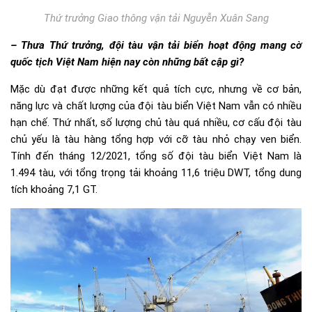
Thứ trưởng Giao thông vận tải Nguyễn Xuân Sang
– Thưa Thứ trưởng, đội tàu vận tải biển hoạt động mang cờ
quốc tịch Việt Nam hiện nay còn những bất cập gì?
Mặc dù đạt được những kết quả tích cực, nhưng về cơ bản,
năng lực và chất lượng của đội tàu biển Việt Nam vẫn có nhiều
hạn chế. Thứ nhất, số lượng chủ tàu quá nhiều, cơ cấu đội tàu
chủ yếu là tàu hàng tổng hợp với cỡ tàu nhỏ chạy ven biển.
Tính đến tháng 12/2021, tổng số đội tàu biển Việt Nam là
1.494 tàu, với tổng trọng tải khoảng 11,6 triệu DWT, tổng dung
tích khoảng 7,1 GT.