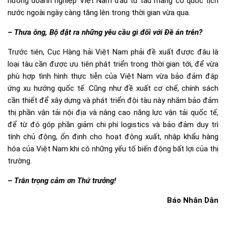
hướng doanh nghiệp Việt Nam đầu tư tàu mang cờ quốc tịch
nước ngoài ngày càng tăng lên trong thời gian vừa qua.
– Thưa ông, Bộ đặt ra những yêu cầu gì đối với Đề án trên?
Trước tiên, Cục Hàng hải Việt Nam phải đề xuất được đâu là
loại tàu cần được ưu tiên phát triển trong thời gian tới, để vừa
phù hợp tình hình thực tiễn của Việt Nam vừa bảo đảm đáp
ứng xu hướng quốc tế. Cũng như đề xuất cơ chế, chính sách
cần thiết để xây dựng và phát triển đội tàu này nhằm bảo đảm
thị phần vận tải nội địa và nâng cao năng lực vận tải quốc tế,
để từ đó góp phần giảm chi phí logistics và bảo đảm duy trì
tính chủ động, ổn định cho hoạt động xuất, nhập khẩu hàng
hóa của Việt Nam khi có những yếu tố biến động bất lợi của thị
trường.
– Trân trọng cảm ơn Thứ trưởng!
Báo Nhân Dân