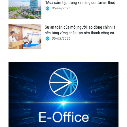
“Mua sắm tập trung xe nâng container thuộc
Tổng công ty Hàng hải Việt Nam – CTCP”
05/08/2026
Sự an toàn của mỗi người lao động chính là
nền tảng vững chắc tạo nên thành công của
Cảng Đà Nẵng
05/08/2026