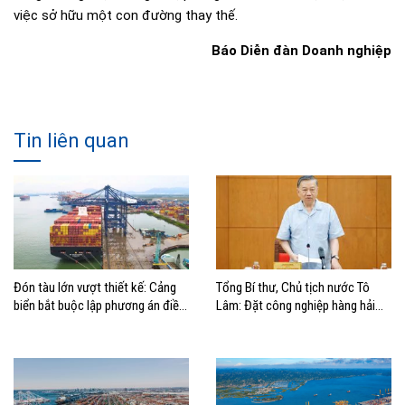
việc sở hữu một con đường thay thế.
Báo Diễn đàn Doanh nghiệp
Tin liên quan
Đón tàu lớn vượt thiết kế: Cảng
Tổng Bí thư, Chủ tịch nước Tô
biển bắt buộc lập phương án điều
Lâm: Đặt công nghiệp hàng hải
động, đánh giá rủi ro
đúng vị trí trong chiến lược xây
dựng Việt Nam trở thành quốc gia
biển mạnh