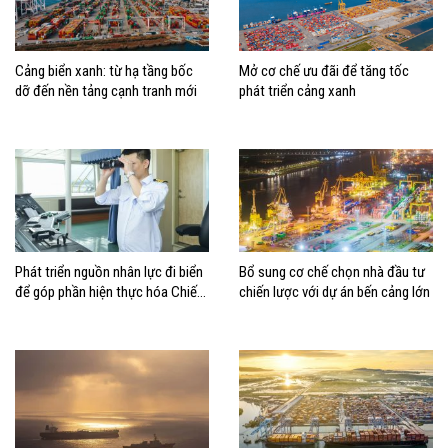
Cảng biển xanh: từ hạ tầng bốc
Mở cơ chế ưu đãi để tăng tốc
dỡ đến nền tảng cạnh tranh mới
phát triển cảng xanh
Phát triển nguồn nhân lực đi biển
Bổ sung cơ chế chọn nhà đầu tư
để góp phần hiện thực hóa Chiến
chiến lược với dự án bến cảng lớn
lược biển Việt Nam