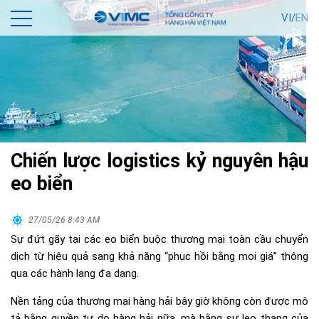
VI/
EN
Chiến lược logistics kỷ nguyên hậu
eo biển
27/05/26 8:43 AM
Sự đứt gãy tại các eo biển buộc thương mại toàn cầu chuyển
dịch từ hiệu quả sang khả năng “phục hồi bằng mọi giá” thông
qua các hành lang đa dạng.
Nền tảng của thương mại hàng hải bây giờ không còn được mô
tả bằng quyền tự do hàng hải nữa, mà bằng sự leo thang của