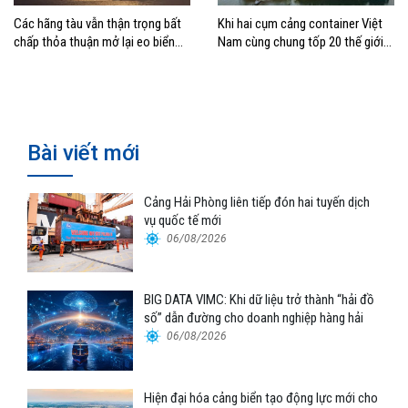
Các hãng tàu vẫn thận trọng bất
Khi hai cụm cảng container Việt
chấp thỏa thuận mở lại eo biển
Nam cùng chung tốp 20 thế giới
Hormuz
về hiệu suất
Bài viết mới
Cảng Hải Phòng liên tiếp đón hai tuyến dịch
vụ quốc tế mới
06/08/2026
BIG DATA VIMC: Khi dữ liệu trở thành “hải đồ
số” dẫn đường cho doanh nghiệp hàng hải
06/08/2026
Hiện đại hóa cảng biển tạo động lực mới cho