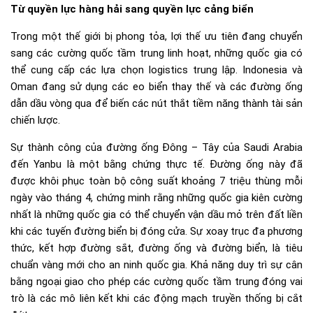
Từ quyền lực hàng hải sang quyền lực cảng biển
Trong một thế giới bị phong tỏa, lợi thế ưu tiên đang chuyển
sang các cường quốc tầm trung linh hoạt, những quốc gia có
thể cung cấp các lựa chọn logistics trung lập. Indonesia và
Oman đang sử dụng các eo biển thay thế và các đường ống
dẫn dầu vòng qua để biến các nút thắt tiềm năng thành tài sản
chiến lược.
Sự thành công của đường ống Đông – Tây của Saudi Arabia
đến Yanbu là một bằng chứng thực tế. Đường ống này đã
được khôi phục toàn bộ công suất khoảng 7 triệu thùng mỗi
ngày vào tháng 4, chứng minh rằng những quốc gia kiên cường
nhất là những quốc gia có thể chuyển vận dầu mỏ trên đất liền
khi các tuyến đường biển bị đóng cửa. Sự xoay trục đa phương
thức, kết hợp đường sắt, đường ống và đường biển, là tiêu
chuẩn vàng mới cho an ninh quốc gia. Khả năng duy trì sự cân
bằng ngoại giao cho phép các cường quốc tầm trung đóng vai
trò là các mô liên kết khi các động mạch truyền thống bị cắt