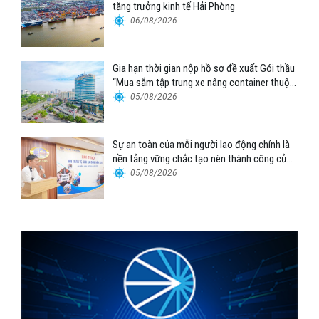
tăng trưởng kinh tế Hải Phòng
06/08/2026
Gia hạn thời gian nộp hồ sơ đề xuất Gói thầu
“Mua sắm tập trung xe nâng container thuộc
Tổng công ty Hàng hải Việt Nam – CTCP”
05/08/2026
Sự an toàn của mỗi người lao động chính là
nền tảng vững chắc tạo nên thành công của
Cảng Đà Nẵng
05/08/2026