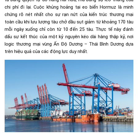
chi phí đi lại. Cuộc khủng hoảng tại eo biển Hormuz là minh
chứng rõ nét nhất cho sự rạn nứt của kiến trúc thương mại
toàn cầu khi lưu lượng tàu chở dầu sụt giảm từ khoảng 170 tàu
mỗi ngày xuống chỉ còn từ 10 đến 25 tàu. Thực tế này đánh
dấu sự kết thúc của một kỷ nguyên kéo dài hàng thập kỷ, nơi
logic thương mại vùng Ấn Độ Dương – Thái Bình Dương dựa
trên hiệu quả của các động lực duy nhất.