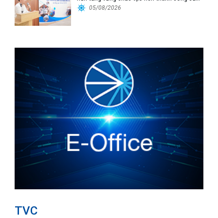
Cảng Đà Nẵng
05/08/2026
TVC