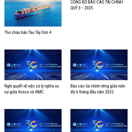
CÔNG BỐ BÁO CÁO TÀI CHÍNH
QUÝ 3 – 2025
Thư chào bán Tàu Tây Sơn 4
Nghị quyết về việc xử lý nghĩa vụ
Báo cáo tài chính riêng giữa niên
nợ giữa Vosco và VIMC
độ 6 tháng đầu năm 2025