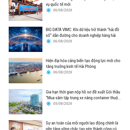
vụ quốc tế mới
06/08/2026
BIG DATA VIMC: Khi dữ liệu trở thành “hải đồ
số” dẫn đường cho doanh nghiệp hàng hải
06/08/2026
Hiện đại hóa cảng biển tạo động lực mới cho
tăng trưởng kinh tế Hải Phòng
06/08/2026
Gia hạn thời gian nộp hồ sơ đề xuất Gói thầu
“Mua sắm tập trung xe nâng container thuộc
Tổng công ty Hàng hải Việt Nam – CTCP”
05/08/2026
Sự an toàn của mỗi người lao động chính là
nền tảng vững chắc tạo nên thành công của