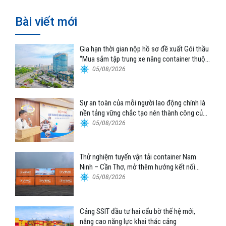
Bài viết mới
Gia hạn thời gian nộp hồ sơ đề xuất Gói thầu
“Mua sắm tập trung xe nâng container thuộc
Tổng công ty Hàng hải Việt Nam – CTCP”
05/08/2026
Sự an toàn của mỗi người lao động chính là
nền tảng vững chắc tạo nên thành công của
Cảng Đà Nẵng
05/08/2026
Thử nghiệm tuyến vận tải container Nam
Ninh – Cần Thơ, mở thêm hướng kết nối
logistics cho ĐBSCL
05/08/2026
Cảng SSIT đầu tư hai cẩu bờ thế hệ mới,
nâng cao năng lực khai thác cảng