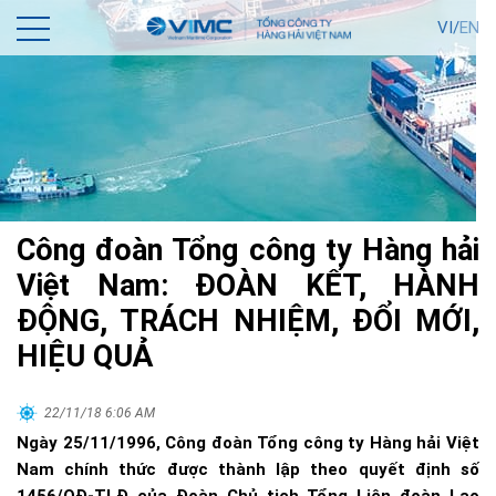
VI/
EN
Công đoàn Tổng công ty Hàng hải
Việt Nam: ĐOÀN KẾT, HÀNH
ĐỘNG, TRÁCH NHIỆM, ĐỔI MỚI,
HIỆU QUẢ
22/11/18 6:06 AM
Ngày 25/11/1996, Công đoàn Tổng công ty Hàng hải Việt
Nam chính thức được thành lập theo quyết định số