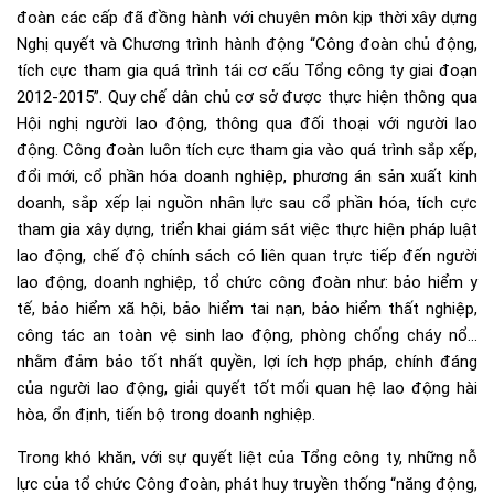
đoàn các cấp đã đồng hành với chuyên môn kịp thời xây dựng
Nghị quyết và Chương trình hành động “Công đoàn chủ động,
tích cực tham gia quá trình tái cơ cấu Tổng công ty giai đoạn
2012-2015”. Quy chế dân chủ cơ sở được thực hiện thông qua
Hội nghị người lao động, thông qua đối thoại với người lao
động. Công đoàn luôn tích cực tham gia vào quá trình sắp xếp,
đổi mới, cổ phần hóa doanh nghiệp, phương án sản xuất kinh
doanh, sắp xếp lại nguồn nhân lực sau cổ phần hóa, tích cực
tham gia xây dựng, triển khai giám sát việc thực hiện pháp luật
lao động, chế độ chính sách có liên quan trực tiếp đến người
lao động, doanh nghiệp, tổ chức công đoàn như: bảo hiểm y
tế, bảo hiểm xã hội, bảo hiểm tai nạn, bảo hiểm thất nghiệp,
công tác an toàn vệ sinh lao động, phòng chống cháy nổ…
nhằm đảm bảo tốt nhất quyền, lợi ích hợp pháp, chính đáng
của người lao động, giải quyết tốt mối quan hệ lao động hài
hòa, ổn định, tiến bộ trong doanh nghiệp.
Trong khó khăn, với sự quyết liệt của Tổng công ty, những nỗ
lực của tổ chức Công đoàn, phát huy truyền thống “năng động,