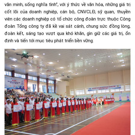
văn minh, sống nghĩa tình”, với ý thức về văn hóa, những giá trị
cốt lõi của doanh nghiệp, cán bộ, CNVCLĐ, sỹ quan, thuyền
viên các doanh nghiệp có tổ chức công đoàn trực thuộc Công
đoàn Tổng công ty đã kề vai sát cánh, chung sức đồng lòng,
đoàn kết, sáng tạo vượt qua khó khăn, gìn giữ các giá trị, ổn
định và tiến tới mục tiêu phát triển bền vững.