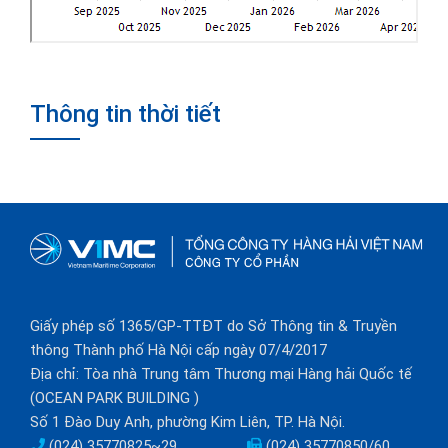
Thông tin thời tiết
Giấy phép số 1365/GP-TTĐT do Sở Thông tin & Truyền
thông Thành phố Hà Nội cấp ngày 07/4/2017
Địa chỉ: Tòa nhà Trung tâm Thương mại Hàng hải Quốc tế
(OCEAN PARK BUILDING )
Số 1 Đào Duy Anh, phường Kim Liên, TP. Hà Nội.
(024) 35770825~29
(024) 35770850/60