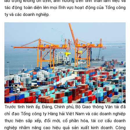
lao động không ổn định, ảnh hưởng đến tinh thần làm việc và
tác động toàn diện lên mọi lĩnh vực hoạt động của Tổng công
ty và các doanh nghiệp.
Trước tình hình ấy, Đảng, Chính phủ, Bộ Giao thông Vận tải đã
chỉ đạo Tổng công ty Hàng hải Việt Nam và các doanh nghiệp
thực hiện sắp xếp, đổi mới, cổ phần hóa, tái cơ cấu doanh
nghiệp nhằm nâng cao hiệu quả sản xuất kinh doanh. Công