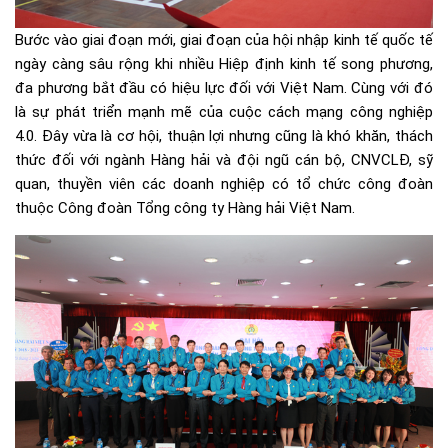
Bước vào giai đoạn mới, giai đoạn của hội nhập kinh tế quốc tế
ngày càng sâu rộng khi nhiều Hiệp định kinh tế song phương,
đa phương bắt đầu có hiệu lực đối với Việt Nam. Cùng với đó
là sự phát triển mạnh mẽ của cuộc cách mạng công nghiệp
4.0. Đây vừa là cơ hội, thuận lợi nhưng cũng là khó khăn, thách
thức đối với ngành Hàng hải và đội ngũ cán bộ, CNVCLĐ, sỹ
quan, thuyền viên các doanh nghiệp có tổ chức công đoàn
thuộc Công đoàn Tổng công ty Hàng hải Việt Nam.