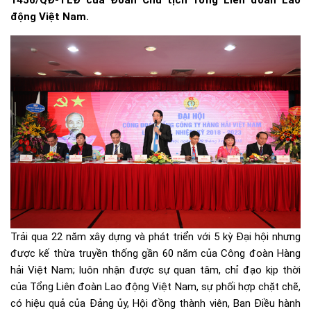
1456/QĐ-TLĐ của Đoàn Chủ tịch Tổng Liên đoàn Lao
động Việt Nam.
Trải qua 22 năm xây dựng và phát triển với 5 kỳ Đại hội nhưng
được kế thừa truyền thống gần 60 năm của Công đoàn Hàng
hải Việt Nam; luôn nhận được sự quan tâm, chỉ đạo kịp thời
của Tổng Liên đoàn Lao động Việt Nam, sự phối hợp chặt chẽ,
có hiệu quả của Đảng ủy, Hội đồng thành viên, Ban Điều hành