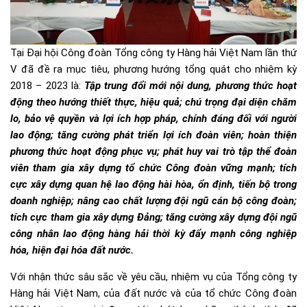
Tại Đại hội Công đoàn Tổng công ty Hàng hải Việt Nam lần thứ
V đã đề ra mục tiêu, phương hướng tổng quát cho nhiệm kỳ
2018 – 2023 là:
Tập trung đổi mới nội dung, phương thức hoạt
động theo hướng thiết thực, hiệu quả; chú trọng đại diện chăm
lo, bảo vệ quyền và lợi ích hợp pháp, chính đáng đối với người
lao động; tăng cường phát triển lợi ích đoàn viên; hoàn thiện
phương thức hoạt động phục vụ; phát huy vai trò tập thể đoàn
viên tham gia xây dựng tổ chức Công đoàn vững mạnh; tích
cực xây dựng quan hệ lao động hài hòa, ổn định, tiến bộ trong
doanh nghiệp; nâng cao chất lượng đội ngũ cán bộ công đoàn;
tích cực tham gia xây dựng Đảng; tăng cường xây dựng đội ngũ
công nhân lao động hàng hải thời kỳ đẩy mạnh công nghiệp
hóa, hiện đại hóa đất nước.
Với nhận thức sâu sắc về yêu cầu, nhiệm vụ của Tổng công ty
Hàng hải Việt Nam, của đất nước và của tổ chức Công đoàn