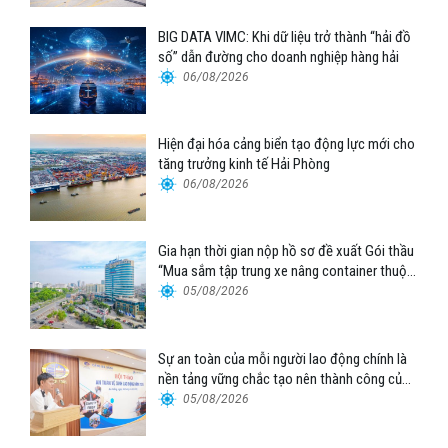
BIG DATA VIMC: Khi dữ liệu trở thành “hải đồ
số” dẫn đường cho doanh nghiệp hàng hải
06/08/2026
Hiện đại hóa cảng biển tạo động lực mới cho
tăng trưởng kinh tế Hải Phòng
06/08/2026
Gia hạn thời gian nộp hồ sơ đề xuất Gói thầu
“Mua sắm tập trung xe nâng container thuộc
Tổng công ty Hàng hải Việt Nam – CTCP”
05/08/2026
Sự an toàn của mỗi người lao động chính là
nền tảng vững chắc tạo nên thành công của
Cảng Đà Nẵng
05/08/2026