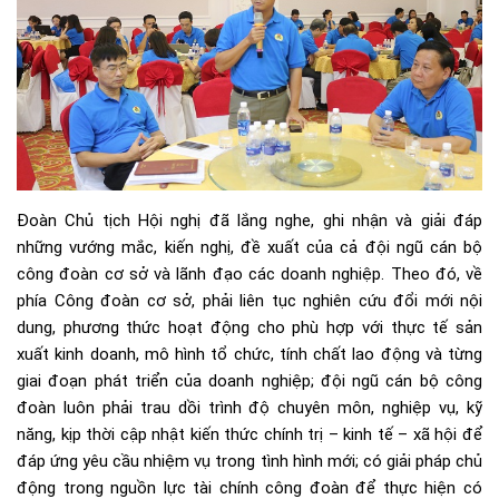
Đoàn Chủ tịch Hội nghị đã lắng nghe, ghi nhận và giải đáp
những vướng mắc, kiến nghị, đề xuất của cả đội ngũ cán bộ
công đoàn cơ sở và lãnh đạo các doanh nghiệp. Theo đó, về
phía Công đoàn cơ sở, phải liên tục nghiên cứu đổi mới nội
dung, phương thức hoạt động cho phù hợp với thực tế sản
xuất kinh doanh, mô hình tổ chức, tính chất lao động và từng
giai đoạn phát triển của doanh nghiệp; đội ngũ cán bộ công
đoàn luôn phải trau dồi trình độ chuyên môn, nghiệp vụ, kỹ
năng, kịp thời cập nhật kiến thức chính trị – kinh tế – xã hội để
đáp ứng yêu cầu nhiệm vụ trong tình hình mới; có giải pháp chủ
động trong nguồn lực tài chính công đoàn để thực hiện có