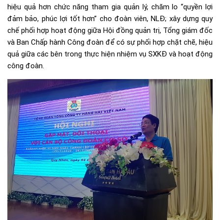
hiệu quả hơn chức năng tham gia quản lý, chăm lo “quyền lợi
đảm bảo, phúc lợi tốt hơn” cho đoàn viên, NLĐ; xây dựng quy
chế phối hợp hoạt động giữa Hội đồng quản trị, Tổng giám đốc
và Ban Chấp hành Công đoàn để có sự phối hợp chặt chẽ, hiệu
quả giữa các bên trong thực hiện nhiệm vụ SXKĐ và hoạt động
công đoàn.