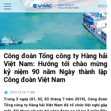
VI/
EN
Công đoàn Tổng công ty Hàng hải
Việt Nam: Hướng tới chào mừng
kỷ niệm 90 năm Ngày thành lập
Công đoàn Việt Nam
9/07/19 10:17 AM
Trong 3 ngày (01, 02, 03 tháng 7 năm 2019), Công đoàn
Tổng công ty Hàng hải Việt Nam đã tổ chức Hội nghị gặp