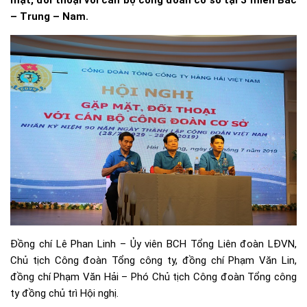
mặt, đối thoại với cán bộ công đoàn cơ sở tại 3 miền Bắc
– Trung – Nam.
Đồng chí Lê Phan Linh – Ủy viên BCH Tổng Liên đoàn LĐVN,
Chủ tịch Công đoàn Tổng công ty, đồng chí Phạm Văn Lin,
đồng chí Phạm Văn Hải – Phó Chủ tịch Công đoàn Tổng công
ty đồng chủ trì Hội nghị.