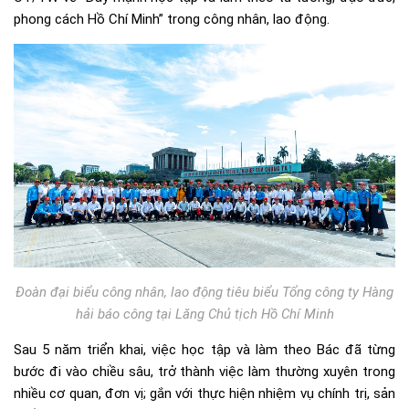
phong cách Hồ Chí Minh” trong công nhân, lao động.
Đoàn đại biểu công nhân, lao động tiêu biểu Tổng công ty Hàng
hải báo công tại Lăng Chủ tịch Hồ Chí Minh
Sau 5 năm triển khai, việc học tập và làm theo Bác đã từng
bước đi vào chiều sâu, trở thành việc làm thường xuyên trong
nhiều cơ quan, đơn vị; gắn với thực hiện nhiệm vụ chính trị, sản