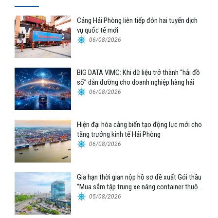
Cảng Hải Phòng liên tiếp đón hai tuyến dịch
vụ quốc tế mới
06/08/2026
BIG DATA VIMC: Khi dữ liệu trở thành “hải đồ
số” dẫn đường cho doanh nghiệp hàng hải
06/08/2026
Hiện đại hóa cảng biển tạo động lực mới cho
tăng trưởng kinh tế Hải Phòng
06/08/2026
Gia hạn thời gian nộp hồ sơ đề xuất Gói thầu
“Mua sắm tập trung xe nâng container thuộc
Tổng công ty Hàng hải Việt Nam – CTCP”
05/08/2026