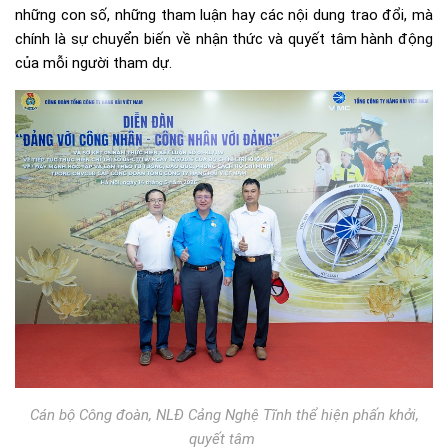
những con số, những tham luận hay các nội dung trao đổi, mà
chính là sự chuyển biến về nhận thức và quyết tâm hành động
của mỗi người tham dự.
Cán bộ Công đoàn, NLĐ Cảng Nghệ Tĩnh thể hiện phấn khởi,
quyết tâm