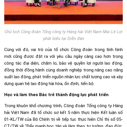
Chủ tịch Công đoàn Tổng công ty Hàng hải Việt Nam Mai Lê Lợi
phát biểu tại Diễn đàn
Cùng với đó, vai trò của tổ chức Công đoàn trong tình hình
mới cũng được đặt ra với yêu cầu ngày càng cao hơn trong
công tác đại diện, chăm lo, bảo vệ quyền lợi người lao động;
đồng thời đồng hành cùng doanh nghiệp trong nâng cao năng
suất lao động, phát triển nguồn nhân lực chất lượng cao và xây
dựng quan hệ lao động hài hòa, ổn định, tiến bộ.
Học và làm theo Bác trở thành động lực phát triển
Trong khuôn khổ chương trình, Công đoàn Tổng công ty Hàng
hải Việt Nam đã tổ chức sơ kết 5 năm thực hiện Kết luận số
01-KL/TW của Bộ Chính trị về tiếp tục thực hiện Chỉ thị số 05-
CT/TW về “Đẩy mạnh học tập và làm theo tư tưởng, đạo đức,