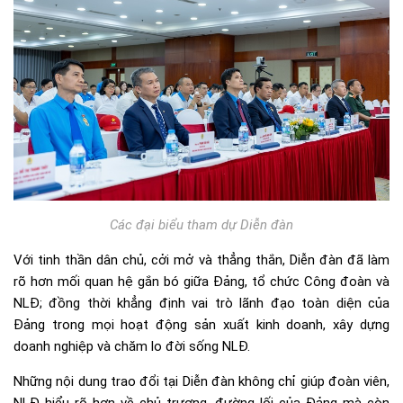
Các đại biểu tham dự Diễn đàn
Với tinh thần dân chủ, cởi mở và thẳng thắn, Diễn đàn đã làm
rõ hơn mối quan hệ gắn bó giữa Đảng, tổ chức Công đoàn và
NLĐ; đồng thời khẳng định vai trò lãnh đạo toàn diện của
Đảng trong mọi hoạt động sản xuất kinh doanh, xây dựng
doanh nghiệp và chăm lo đời sống NLĐ.
Những nội dung trao đổi tại Diễn đàn không chỉ giúp đoàn viên,