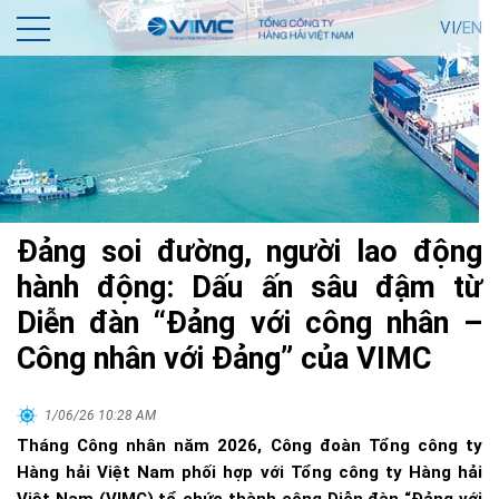
VI/
EN
Đảng soi đường, người lao động
hành động: Dấu ấn sâu đậm từ
Diễn đàn “Đảng với công nhân –
Công nhân với Đảng” của VIMC
1/06/26 10:28 AM
Tháng Công nhân năm 2026, Công đoàn Tổng công ty
Hàng hải Việt Nam phối hợp với Tổng công ty Hàng hải