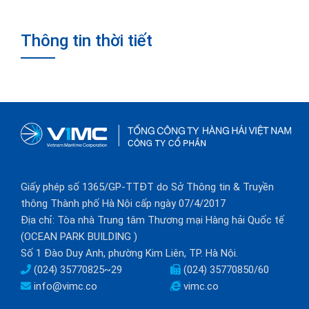
Thông tin thời tiết
Giấy phép số 1365/GP-TTĐT do Sở Thông tin & Truyền
thông Thành phố Hà Nội cấp ngày 07/4/2017
Địa chỉ: Tòa nhà Trung tâm Thương mại Hàng hải Quốc tế
(OCEAN PARK BUILDING )
Số 1 Đào Duy Anh, phường Kim Liên, TP. Hà Nội.
(024) 35770825~29
(024) 35770850/60
info@vimc.co
vimc.co