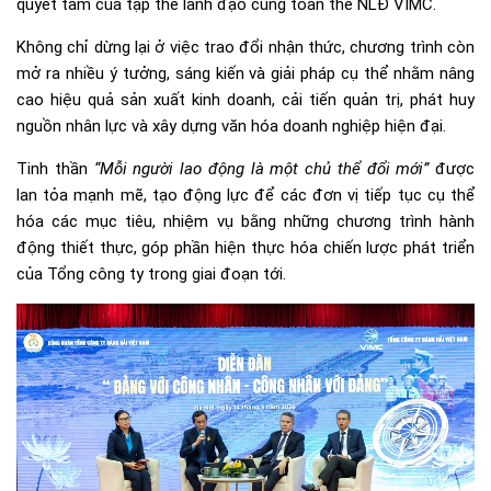
quyết tâm của tập thể lãnh đạo cùng toàn thể NLĐ VIMC.
Không chỉ dừng lại ở việc trao đổi nhận thức, chương trình còn
mở ra nhiều ý tưởng, sáng kiến và giải pháp cụ thể nhằm nâng
cao hiệu quả sản xuất kinh doanh, cải tiến quản trị, phát huy
nguồn nhân lực và xây dựng văn hóa doanh nghiệp hiện đại.
Tinh thần
“Mỗi người lao động là một chủ thể đổi mới”
được
lan tỏa mạnh mẽ, tạo động lực để các đơn vị tiếp tục cụ thể
hóa các mục tiêu, nhiệm vụ bằng những chương trình hành
động thiết thực, góp phần hiện thực hóa chiến lược phát triển
của Tổng công ty trong giai đoạn tới.