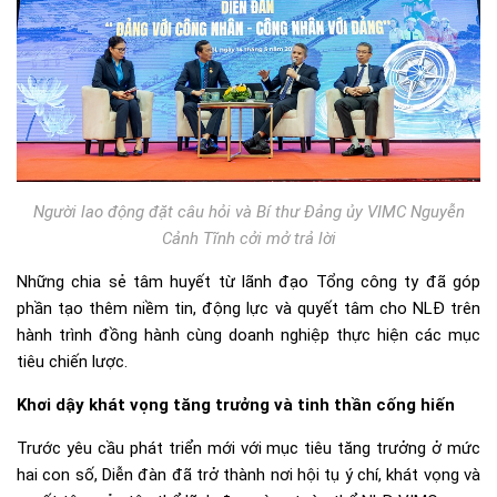
Người lao động đặt câu hỏi và Bí thư Đảng ủy VIMC Nguyễn
Cảnh Tĩnh cởi mở trả lời
Những chia sẻ tâm huyết từ lãnh đạo Tổng công ty đã góp
phần tạo thêm niềm tin, động lực và quyết tâm cho NLĐ trên
hành trình đồng hành cùng doanh nghiệp thực hiện các mục
tiêu chiến lược.
Khơi dậy khát vọng tăng trưởng và tinh thần cống hiến
Trước yêu cầu phát triển mới với mục tiêu tăng trưởng ở mức
hai con số, Diễn đàn đã trở thành nơi hội tụ ý chí, khát vọng và