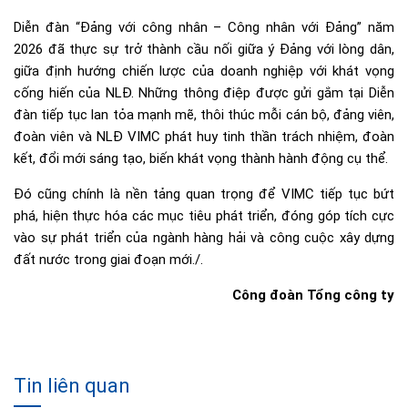
Diễn đàn “Đảng với công nhân – Công nhân với Đảng” năm
2026 đã thực sự trở thành cầu nối giữa ý Đảng với lòng dân,
giữa định hướng chiến lược của doanh nghiệp với khát vọng
cống hiến của NLĐ. Những thông điệp được gửi gắm tại Diễn
đàn tiếp tục lan tỏa mạnh mẽ, thôi thúc mỗi cán bộ, đảng viên,
đoàn viên và NLĐ VIMC phát huy tinh thần trách nhiệm, đoàn
kết, đổi mới sáng tạo, biến khát vọng thành hành động cụ thể.
Đó cũng chính là nền tảng quan trọng để VIMC tiếp tục bứt
phá, hiện thực hóa các mục tiêu phát triển, đóng góp tích cực
vào sự phát triển của ngành hàng hải và công cuộc xây dựng
đất nước trong giai đoạn mới./.
Công đoàn Tổng công ty
Tin liên quan