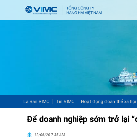
La Bàn VIMC
Tin VIMC
Hoạt động đoàn thể xã hội
Để doanh nghiệp sớm trở lại 
12/06/20 7:35 AM