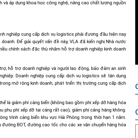
anh và áp dụng khoa học công nghệ, nâng cao chất lượng nguồn
h nghiệp cung cấp dịch vụ logistics phải đương đầu hiện nay
nh doanh. Để giải quyết vấn đề này, VLA đã kiến nghị Nhà nước
nhiều chính sách đặc thù nhằm hỗ trợ doanh nghiệp kinh doanh
u trợ, hỗ trợ doanh nghiệp và người lao động, bảo đảm an sinh
nghiệp. Doanh nghiệp cung cấp dịch vụ logistics sẽ tận dụng
trong mở rộng kinh doanh, phát triển thị trường cung cấp dịch
ụ thể là giảm phí cảng biển (không bao gồm phí xếp dỡ hàng hóa
u phụ phí xếp dỡ tại cảng rất cao); giảm phí cảng hàng không.
ng trình cảng biển khu vực Hải Phòng trong thời hạn 1 năm.
ầu đường BOT, đường cao tốc cho các xe vận chuyển hàng hóa