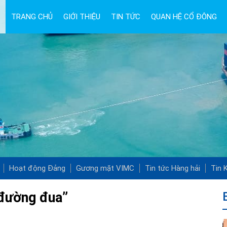
TRANG CHỦ
GIỚI THIỆU
TIN TỨC
QUAN HỆ CỔ ĐÔNG
Hoạt động Đảng
Gương mặt VIMC
Tin tức Hàng hải
Tin K
“đường đua”