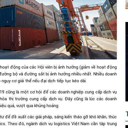
oạt động của các Hội viên bị ảnh hưởng (giảm về hoạt động
, đường bộ và đường sắt bị ảnh hưởng nhiều nhất. Nhiều doanh
nguy cơ giải thể nếu đại dịch tiếp tục kéo dài.
-19 cũng là một cơ hội để các doanh nghiệp cung cấp dịch vụ
 hóa thị trường cung cấp dịch vụ. Đây cũng là lúc các doanh
iệu quả, vượt qua khủng hoảng.
 để đề xuất các giải pháp, sáng kiến tháo gỡ khó khăn, thúc
cs. Theo đó, ngành dịch vụ logistics Việt Nam cần tập trung