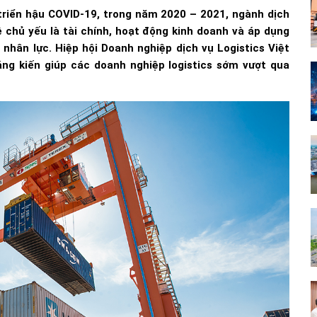
 triển hậu COVID-19, trong năm 2020 – 2021, ngành dịch
ề chủ yếu là tài chính, hoạt động kinh doanh và áp dụng
nhân lực. Hiệp hội Doanh nghiệp dịch vụ Logistics Việt
áng kiến giúp các doanh nghiệp logistics sớm vượt qua