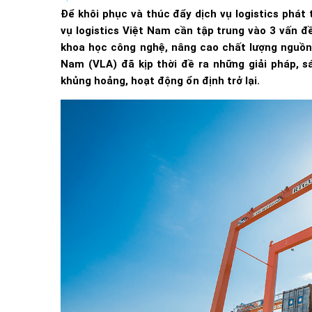
Để khôi phục và thúc đẩy dịch vụ logistics phát
vụ logistics Việt Nam cần tập trung vào 3 vấn đ
khoa học công nghệ, nâng cao chất lượng nguồn 
Nam (VLA) đã kịp thời đề ra những giải pháp, s
khủng hoảng, hoạt động ổn định trở lại.