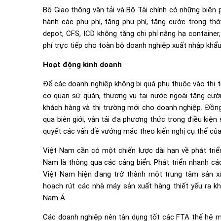
Bộ Giao thông vận tải và Bộ Tài chính có những biện
hành các phụ phí, tăng phụ phí, tăng cước trong thờ
depot, CFS, ICD không tăng chi phí nâng hạ container
phí trực tiếp cho toàn bộ doanh nghiệp xuất nhập khẩu,
Hoạt động kinh doanh
Để các doanh nghiệp không bị quá phụ thuộc vào thị 
cơ quan sứ quán, thương vụ tại nước ngoài tăng cườn
khách hàng và thị trường mới cho doanh nghiệp. Đồng t
qua biên giới, vận tải đa phương thức trong điều kiện 
quyết các vấn đề vướng mắc theo kiến nghị cụ thể của
Việt Nam cần có một chiến lược dài hạn về phát triể
Nam là thông qua các cảng biển. Phát triển nhanh cá
Việt Nam hiện đang trở thành một trung tâm sản xu
hoạch rút các nhà máy sản xuất hàng thiết yếu ra 
Nam Á.
Các doanh nghiệp nên tận dụng tốt các FTA thế hệ mớ