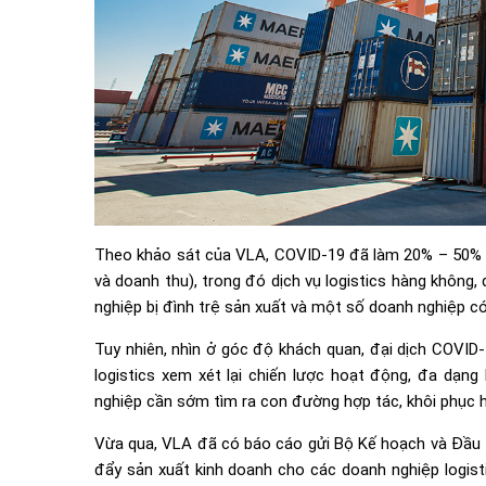
Theo khảo sát của VLA, COVID-19 đã làm 20% – 50% h
và doanh thu), trong đó dịch vụ logistics hàng không
nghiệp bị đình trệ sản xuất và một số doanh nghiệp có 
Tuy nhiên, nhìn ở góc độ khách quan, đại dịch COVID
logistics xem xét lại chiến lược hoạt động, đa dạng
nghiệp cần sớm tìm ra con đường hợp tác, khôi phục h
Vừa qua, VLA đã có báo cáo gửi Bộ Kế hoạch và Đầu tư
đẩy sản xuất kinh doanh cho các doanh nghiệp logisti