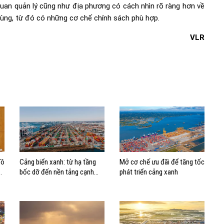
 quan quản lý cũng như địa phương có cách nhìn rõ ràng hơn về
 vùng, từ đó có những cơ chế chính sách phù hợp.
VLR
Tô
Cảng biển xanh: từ hạ tầng
Mở cơ chế ưu đãi để tăng tốc
bốc dỡ đến nền tảng cạnh
phát triển cảng xanh
tranh mới