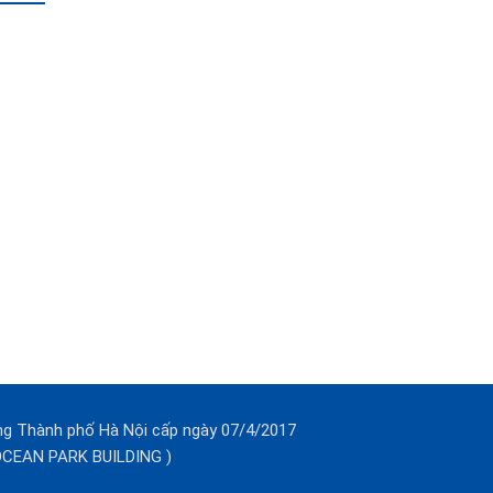
ng Thành phố Hà Nội cấp ngày 07/4/2017
(OCEAN PARK BUILDING )