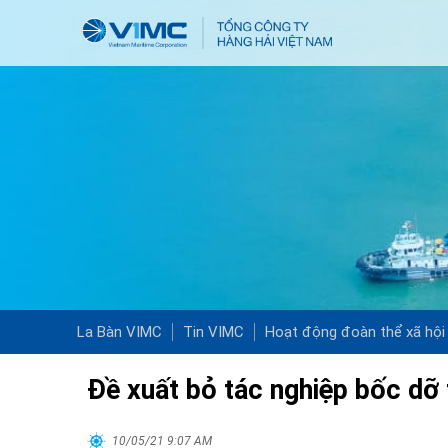
La Bàn VIMC
Tin VIMC
Hoạt động đoàn thể xã hội
Đề xuất bỏ tác nghiệp bốc dỡ 
10/05/21 9:07 AM