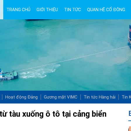
TRANG CHỦ
GIỚI THIỆU
TIN TỨC
QUAN HỆ CỔ ĐÔNG
Hoạt động Đảng
Gương mặt VIMC
Tin tức Hàng hải
Tin K
từ tàu xuống ô tô tại cảng biển