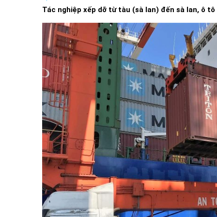
Tác nghiệp xếp dỡ từ tàu (sà lan) đến sà lan, ô tô