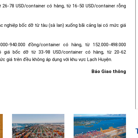
từ 26-78 USD/container có hàng, từ 16-50 USD/container rỗng
ác nghiệp bốc dỡ từ tàu (sà lan) xuống bãi cảng lại có mức giá
000-940.000 đồng/container có hàng, từ 152.000-498.000
có giá bốc dỡ từ 33-98 USD/container có hàng, từ 20-62
mức giá trên đều không áp dụng với khu vực Lạch Huyện.
Báo Giao thông