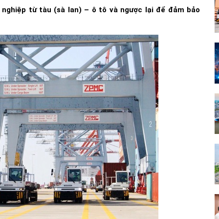
 nghiệp từ tàu (sà lan) – ô tô và ngược lại để đảm bảo