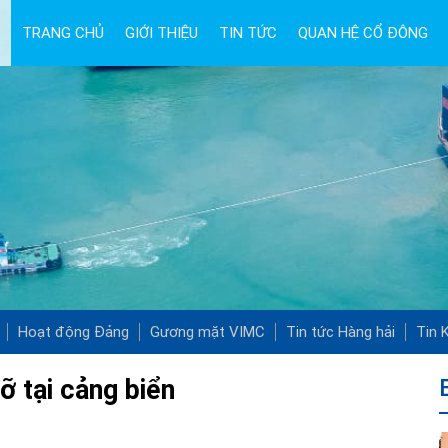
TRANG CHỦ
GIỚI THIỆU
TIN TỨC
QUAN HỆ CỔ ĐÔNG
Hoạt động Đảng
Gương mặt VIMC
Tin tức Hàng hải
Tin K
ỡ tại cảng biển