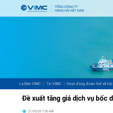
La Bàn VIMC
Tin VIMC
Hoạt động đoàn thể xã hội
Đề xuất tăng giá dịch vụ bốc d
21/05/20 7:30 AM