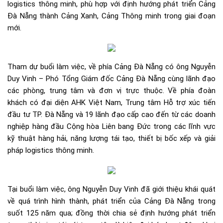
logistics thông minh, phù hợp với định hướng phát triển Cảng
Đà Nẵng thành Cảng Xanh, Cảng Thông minh trong giai đoạn
mới.
Tham dự buổi làm việc, về phía Cảng Đà Nẵng có ông Nguyễn
Duy Vinh – Phó Tổng Giám đốc Cảng Đà Nẵng cùng lãnh đạo
các phòng, trung tâm và đơn vị trực thuộc. Về phía đoàn
khách có đại diện AHK Việt Nam, Trung tâm Hỗ trợ xúc tiến
đầu tư TP. Đà Nẵng và 19 lãnh đạo cấp cao đến từ các doanh
nghiệp hàng đầu Cộng hòa Liên bang Đức trong các lĩnh vực
kỹ thuật hàng hải, năng lượng tái tạo, thiết bị bốc xếp và giải
pháp logistics thông minh.
Tại buổi làm việc, ông Nguyễn Duy Vinh đã giới thiệu khái quát
về quá trình hình thành, phát triển của Cảng Đà Nẵng trong
suốt 125 năm qua; đồng thời chia sẻ định hướng phát triển