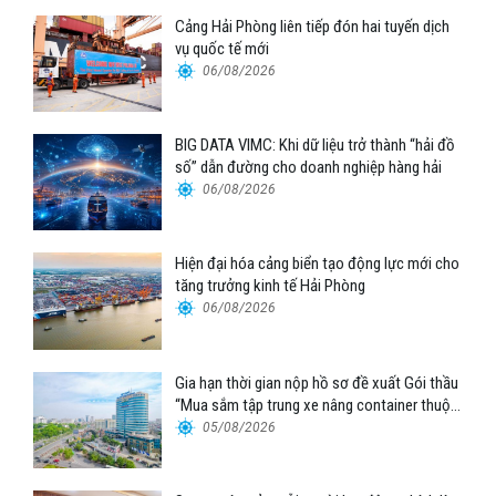
Cảng Hải Phòng liên tiếp đón hai tuyến dịch
vụ quốc tế mới
06/08/2026
BIG DATA VIMC: Khi dữ liệu trở thành “hải đồ
số” dẫn đường cho doanh nghiệp hàng hải
06/08/2026
Hiện đại hóa cảng biển tạo động lực mới cho
tăng trưởng kinh tế Hải Phòng
06/08/2026
Gia hạn thời gian nộp hồ sơ đề xuất Gói thầu
“Mua sắm tập trung xe nâng container thuộc
Tổng công ty Hàng hải Việt Nam – CTCP”
05/08/2026