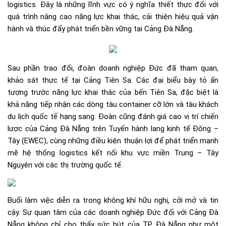
logistics. Đây là những lĩnh vực có ý nghĩa thiết thực đối với
quá trình nâng cao năng lực khai thác, cải thiện hiệu quả vận
hành và thúc đẩy phát triển bền vững tại Cảng Đà Nẵng.
Sau phần trao đổi, đoàn doanh nghiệp Đức đã tham quan,
khảo sát thực tế tại Cảng Tiên Sa. Các đại biểu bày tỏ ấn
tượng trước năng lực khai thác của bến Tiên Sa, đặc biệt là
khả năng tiếp nhận các dòng tàu container cỡ lớn và tàu khách
du lịch quốc tế hạng sang. Đoàn cũng đánh giá cao vị trí chiến
lược của Cảng Đà Nẵng trên Tuyến hành lang kinh tế Đông –
Tây (EWEC), cùng những điều kiện thuận lợi để phát triển mạnh
mẽ hệ thống logistics kết nối khu vực miền Trung – Tây
Nguyên với các thị trường quốc tế.
Buổi làm việc diễn ra trong không khí hữu nghị, cởi mở và tin
cậy. Sự quan tâm của các doanh nghiệp Đức đối với Cảng Đà
Nẵng không chỉ cho thấy sức hút của TP. Đà Nẵng như một