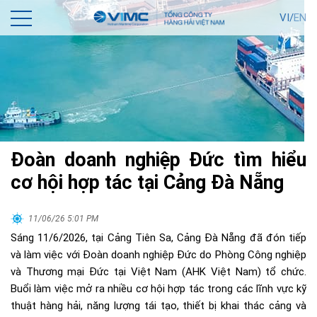
VI/
EN
Đoàn doanh nghiệp Đức tìm hiểu
cơ hội hợp tác tại Cảng Đà Nẵng
11/06/26 5:01 PM
Sáng 11/6/2026, tại Cảng Tiên Sa, Cảng Đà Nẵng đã đón tiếp
và làm việc với Đoàn doanh nghiệp Đức do Phòng Công nghiệp
và Thương mại Đức tại Việt Nam (AHK Việt Nam) tổ chức.
Buổi làm việc mở ra nhiều cơ hội hợp tác trong các lĩnh vực kỹ
thuật hàng hải, năng lượng tái tạo, thiết bị khai thác cảng và