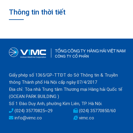
Thông tin thời tiết
Giấy phép số 1365/GP-TTĐT do Sở Thông tin & Truyền
thông Thành phố Hà Nội cấp ngày 07/4/2017
Địa chỉ: Tòa nhà Trung tâm Thương mại Hàng hải Quốc tế
(OCEAN PARK BUILDING )
Số 1 Đào Duy Anh, phường Kim Liên, TP. Hà Nội.
(024) 35770825~29
(024) 35770850/60
info@vimc.co
vimc.co