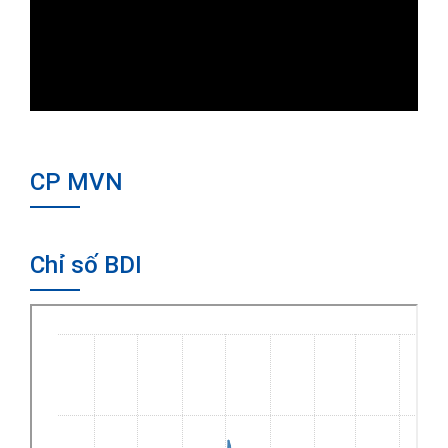
CP MVN
Chỉ số BDI