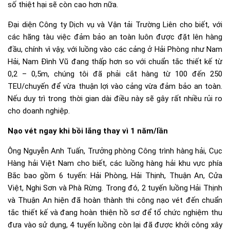
số thiệt hại sẽ còn cao hơn nữa.
Đại diện Công ty Dịch vụ và Vận tải Trường Liên cho biết, với
các hãng tàu việc đảm bảo an toàn luôn được đặt lên hàng
đầu, chính vì vậy, với luồng vào các cảng ở Hải Phòng như Nam
Hải, Nam Đình Vũ đang thấp hơn so với chuẩn tắc thiết kế từ
0,2 – 0,5m, chúng tôi đã phải cắt hàng từ 100 đến 250
TEU/chuyến để vừa thuận lợi vào cảng vừa đảm bảo an toàn.
Nếu duy trì trong thời gian dài điều này sẽ gây rất nhiều rủi ro
cho doanh nghiệp.
Nạo vét ngay khi bồi lắng thay vì 1 năm/lần
Ông Nguyễn Anh Tuấn, Trưởng phòng Công trình hàng hải, Cục
Hàng hải Việt Nam cho biết, các luồng hàng hải khu vực phía
Bắc bao gồm 6 tuyến: Hải Phòng, Hải Thịnh, Thuận An, Cửa
Việt, Nghi Sơn và Phà Rừng. Trong đó, 2 tuyến luồng Hải Thịnh
và Thuận An hiện đã hoàn thành thi công nạo vét đến chuẩn
tắc thiết kế và đang hoàn thiện hồ sơ để tổ chức nghiệm thu
đưa vào sử dụng, 4 tuyến luồng còn lại đã được khởi công xây