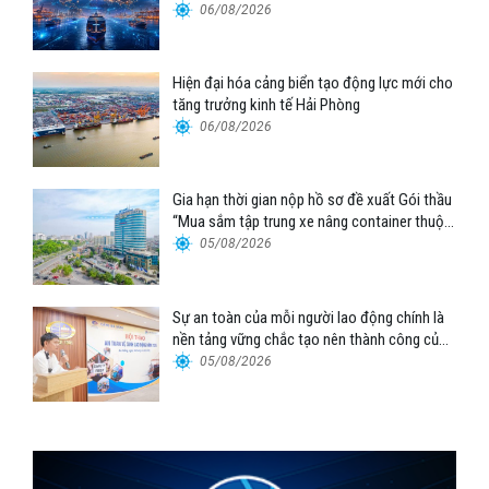
06/08/2026
Hiện đại hóa cảng biển tạo động lực mới cho
tăng trưởng kinh tế Hải Phòng
06/08/2026
Gia hạn thời gian nộp hồ sơ đề xuất Gói thầu
“Mua sắm tập trung xe nâng container thuộc
Tổng công ty Hàng hải Việt Nam – CTCP”
05/08/2026
Sự an toàn của mỗi người lao động chính là
nền tảng vững chắc tạo nên thành công của
Cảng Đà Nẵng
05/08/2026