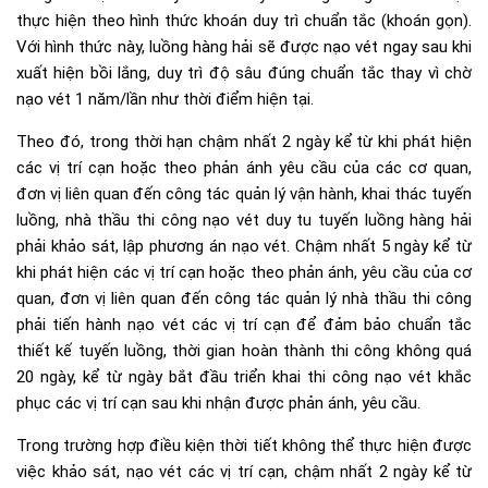
thực hiện theo hình thức khoán duy trì chuẩn tắc (khoán gọn).
Với hình thức này, luồng hàng hải sẽ được nạo vét ngay sau khi
xuất hiện bồi lắng, duy trì độ sâu đúng chuẩn tắc thay vì chờ
nạo vét 1 năm/lần như thời điểm hiện tại.
Theo đó, trong thời hạn chậm nhất 2 ngày kể từ khi phát hiện
các vị trí cạn hoặc theo phản ánh yêu cầu của các cơ quan,
đơn vị liên quan đến công tác quản lý vận hành, khai thác tuyến
luồng, nhà thầu thi công nạo vét duy tu tuyến luồng hàng hải
phải khảo sát, lập phương án nạo vét. Chậm nhất 5 ngày kể từ
khi phát hiện các vị trí cạn hoặc theo phản ánh, yêu cầu của cơ
quan, đơn vị liên quan đến công tác quản lý nhà thầu thi công
phải tiến hành nạo vét các vị trí cạn để đảm bảo chuẩn tắc
thiết kế tuyến luồng, thời gian hoàn thành thi công không quá
20 ngày, kể từ ngày bắt đầu triển khai thi công nạo vét khắc
phục các vị trí cạn sau khi nhận được phản ánh, yêu cầu.
Trong trường hợp điều kiện thời tiết không thể thực hiện được
việc khảo sát, nạo vét các vị trí cạn, chậm nhất 2 ngày kể từ