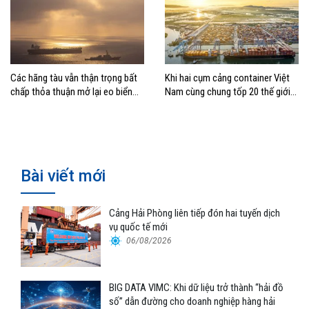
Các hãng tàu vẫn thận trọng bất
Khi hai cụm cảng container Việt
chấp thỏa thuận mở lại eo biển
Nam cùng chung tốp 20 thế giới
Hormuz
về hiệu suất
Bài viết mới
Cảng Hải Phòng liên tiếp đón hai tuyến dịch
vụ quốc tế mới
06/08/2026
BIG DATA VIMC: Khi dữ liệu trở thành “hải đồ
số” dẫn đường cho doanh nghiệp hàng hải