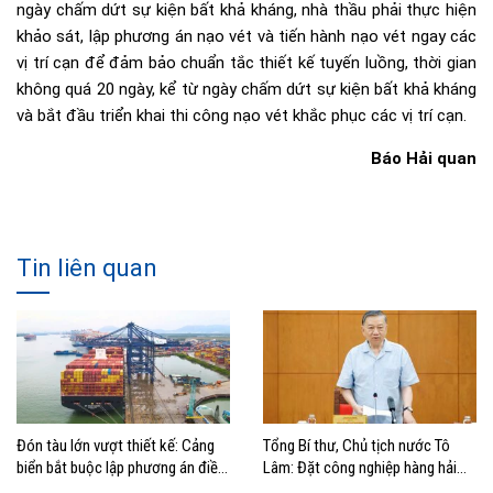
ngày chấm dứt sự kiện bất khả kháng, nhà thầu phải thực hiện
khảo sát, lập phương án nạo vét và tiến hành nạo vét ngay các
vị trí cạn để đảm bảo chuẩn tắc thiết kế tuyến luồng, thời gian
không quá 20 ngày, kể từ ngày chấm dứt sự kiện bất khả kháng
và bắt đầu triển khai thi công nạo vét khắc phục các vị trí cạn.
Báo Hải quan
Tin liên quan
Đón tàu lớn vượt thiết kế: Cảng
Tổng Bí thư, Chủ tịch nước Tô
biển bắt buộc lập phương án điều
Lâm: Đặt công nghiệp hàng hải
động, đánh giá rủi ro
đúng vị trí trong chiến lược xây