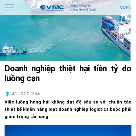
VI/
EN
Doanh nghiệp thiệt hại tiền tỷ do
luồng cạn
8/11/19 7:12 AM
Việc luồng hàng hải không đạt độ sâu so với chuẩn tắc
thiết kế khiến hàng loạt doanh nghiệp logistics buộc phải
giảm trọng tải hàng.