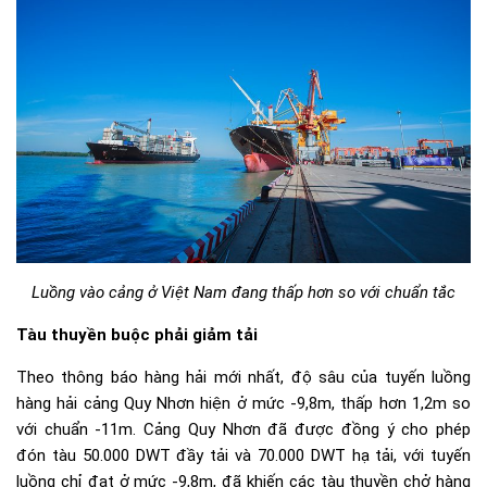
Luồng vào cảng ở Việt Nam đang thấp hơn so với chuẩn tắc
Tàu thuyền buộc phải giảm tải
Theo thông báo hàng hải mới nhất, độ sâu của tuyến luồng
hàng hải cảng Quy Nhơn hiện ở mức -9,8m, thấp hơn 1,2m so
với chuẩn -11m. Cảng Quy Nhơn đã được đồng ý cho phép
đón tàu 50.000 DWT đầy tải và 70.000 DWT hạ tải, với tuyến
luồng chỉ đạt ở mức -9,8m, đã khiến các tàu thuyền chở hàng