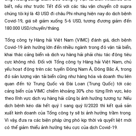
biết, nếu như trước Tết đối với các tàu vận chuyển cỡ supra
chúng tôi ký là 43 USD đi châu Phi nhưng hiện nay do dịch bệnh
Covid-19, giá sẽ giảm xuống 5-6 USD, tương đương giảm đến
180.000 USD/chuyến/tháng.
Tổng công ty Hàng hải Việt Nam (VIMC) đánh giá, dịch bệnh
Covid-19 ảnh hưởng lớn đến nhiều ngành trong đó vận tải biển,
khai thác cảng biển và dịch vụ hàng hải phải chịu tác động tiêu
cực không nhỏ. Đối với Tổng công ty Hàng hải Việt Nam, chủ
yếu hoạt động trên các tuyến Đông Nam Á, Đông Bắc Á, trong
đó sản lượng vận tải biển cũng như hàng hóa và doanh thu liên
quan đến từ Trung Quốc và Đài Loan (Trung Quốc) tới các
cảng biển của VIMC chiếm khoảng 30% cho từng lĩnh vực, kéo
theo lĩnh vực dịch vụ hàng hải cũng bị ảnh hưởng tương tự. Nếu
dịch bệnh kéo dài hết quý I sang quý II/2020 thì kết quả sản
xuất kinh doanh của Tổng công ty sẽ bị ảnh hưởng trầm trọng.
Vì vậy, đưa ra các biện pháp ứng phó kịp thời và quyết liệt mới
có thể giảm thiểu ảnh hưởng tiêu cực của dịch Covid-19.