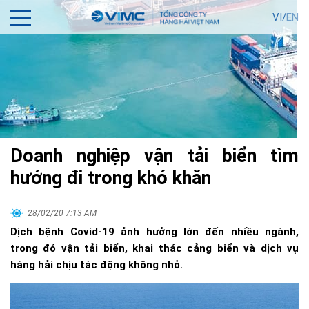
VI/
EN
Doanh nghiệp vận tải biển tìm
hướng đi trong khó khăn
28/02/20 7:13 AM
Dịch bệnh Covid-19 ảnh hưởng lớn đến nhiều ngành,
trong đó vận tải biển, khai thác cảng biển và dịch vụ
hàng hải chịu tác động không nhỏ.