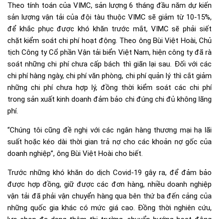
Theo tính toán của VIMC, sản lượng 6 tháng đầu năm dự kiến
sản lượng vận tải của đội tàu thuộc VIMC sẽ giảm từ 10-15%,
để khắc phục được khó khăn trước mắt, VIMC sẽ phải siết
chặt kiểm soát chi phí hoạt động. Theo ông Bùi Việt Hoài, Chủ
tịch Công ty Cổ phần Vận tải biển Việt Nam, hiện công ty đã rà
soát những chi phí chưa cấp bách thì giãn lại sau. Đối với các
chi phí hàng ngày, chi phí văn phòng, chi phí quản lý thì cắt giảm
những chi phí chưa hợp lý, đồng thời kiểm soát các chi phí
trong sản xuất kinh doanh đảm bảo chi đúng chi đủ không lãng
phí.
“Chúng tôi cũng đề nghị với các ngân hàng thương mại hạ lãi
suất hoặc kéo dài thời gian trả nợ cho các khoản nợ gốc của
doanh nghiệp”, ông Bùi Việt Hoài cho biết.
Trước những khó khăn do dịch Covid-19 gây ra, để đảm bảo
được hợp đồng, giữ được các đơn hàng, nhiều doanh nghiệp
vận tải đã phải vận chuyển hàng qua bên thứ ba đến cảng của
những quốc gia khác có mức giá cao. Đồng thời nghiên cứu,