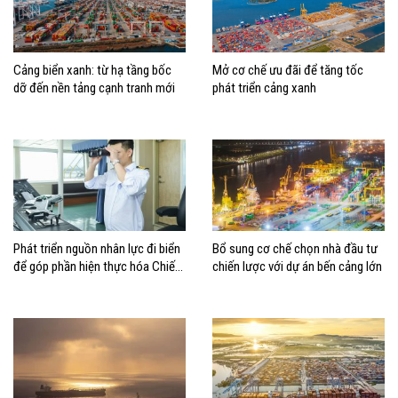
Cảng biển xanh: từ hạ tầng bốc
Mở cơ chế ưu đãi để tăng tốc
dỡ đến nền tảng cạnh tranh mới
phát triển cảng xanh
Phát triển nguồn nhân lực đi biển
Bổ sung cơ chế chọn nhà đầu tư
để góp phần hiện thực hóa Chiến
chiến lược với dự án bến cảng lớn
lược biển Việt Nam