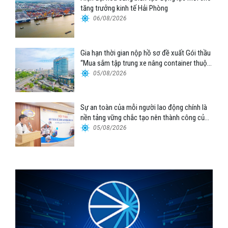
tăng trưởng kinh tế Hải Phòng
06/08/2026
Gia hạn thời gian nộp hồ sơ đề xuất Gói thầu
“Mua sắm tập trung xe nâng container thuộc
Tổng công ty Hàng hải Việt Nam – CTCP”
05/08/2026
Sự an toàn của mỗi người lao động chính là
nền tảng vững chắc tạo nên thành công của
Cảng Đà Nẵng
05/08/2026