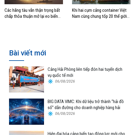
Các hãng tàu vẫn thận trọng bất
Khi hai cụm cảng container Việt
chấp thỏa thuận mở lại eo biển
Nam cùng chung tốp 20 thế giới
Hormuz
về hiệu suất
Bài viết mới
Cảng Hải Phòng liên tiếp đón hai tuyến dịch
vụ quốc tế mới
06/08/2026
BIG DATA VIMC: Khi dữ liệu trở thành “hải đồ
số” dẫn đường cho doanh nghiệp hàng hải
06/08/2026
Hiện đại hóa cảng biển tạo động lực mới cho