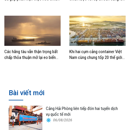
lược biển Việt Nam
Các hãng tàu vẫn thận trọng bất
Khi hai cụm cảng container Việt
chấp thỏa thuận mở lại eo biển
Nam cùng chung tốp 20 thế giới
Hormuz
về hiệu suất
Bài viết mới
Cảng Hải Phòng liên tiếp đón hai tuyến dịch
vụ quốc tế mới
06/08/2026