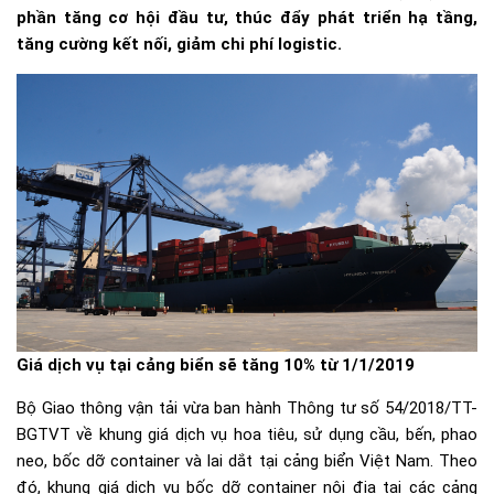
phần tăng cơ hội đầu tư, thúc đẩy phát triển hạ tầng,
tăng cường kết nối, giảm chi phí logistic.
Giá dịch vụ tại cảng biển sẽ tăng 10% từ 1/1/2019
Bộ Giao thông vận tải vừa ban hành Thông tư số 54/2018/TT-
BGTVT về khung giá dịch vụ hoa tiêu, sử dụng cầu, bến, phao
neo, bốc dỡ container và lai dắt tại cảng biển Việt Nam. Theo
đó, khung giá dịch vụ bốc dỡ container nội địa tại các cảng