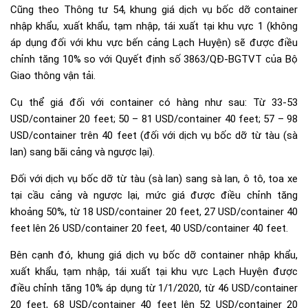
Cũng theo Thông tư 54, khung giá dịch vụ bốc dỡ container
nhập khẩu, xuất khẩu, tạm nhập, tái xuất tại khu vực 1 (không
áp dụng đối với khu vực bến cảng Lạch Huyện) sẽ được điều
chỉnh tăng 10% so với Quyết định số 3863/QĐ-BGTVT của Bộ
Giao thông vận tải.
Cụ thể giá đối với container có hàng như sau: Từ 33-53
USD/container 20 feet; 50 – 81 USD/container 40 feet; 57 – 98
USD/container trên 40 feet (đối với dịch vụ bốc dỡ từ tàu (sà
lan) sang bãi cảng và ngược lại).
Đối với dịch vụ bốc dỡ từ tàu (sà lan) sang sà lan, ô tô, toa xe
tại cầu cảng và ngược lại, mức giá được điều chỉnh tăng
khoảng 50%, từ 18 USD/container 20 feet, 27 USD/container 40
feet lên 26 USD/container 20 feet, 40 USD/container 40 feet.
Bên cạnh đó, khung giá dịch vụ bốc dỡ container nhập khẩu,
xuất khẩu, tạm nhập, tái xuất tại khu vực Lạch Huyện được
điều chỉnh tăng 10% áp dụng từ 1/1/2020, từ 46 USD/container
20 feet, 68 USD/container 40 feet lên 52 USD/container 20