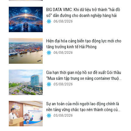
BIG DATA VIMC: Khi dữ liệu trở thành “hải đồ
số” dẫn đường cho doanh nghiệp hàng hải
06/08/2026
Hiện đại hóa cảng biển tạo động lực mới cho
tăng trưởng kinh tế Hải Phòng
06/08/2026
Gia hạn thời gian nộp hồ sơ đề xuất Gói thầu
“Mua sắm tập trung xe nâng container thuộc
Tổng công ty Hàng hải Việt Nam – CTCP”
05/08/2026
Sự an toàn của mỗi người lao động chính là
nền tảng vững chắc tạo nên thành công của
Cảng Đà Nẵng
05/08/2026