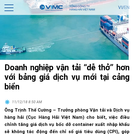
VI/
EN
Doanh nghiệp vận tải “dễ thở” hơn
với bảng giá dịch vụ mới tại cảng
biển
11/12/18 8:50 AM
Ông Trịnh Thế Cường – Trưởng phòng Vận tải và Dịch vụ
hàng hải (Cục Hàng Hải Việt Nam) cho biết, việc điều
chỉnh tăng giá dịch vụ bốc dỡ container xuất nhập khẩu
sẽ không tác động đến chỉ số giá tiêu dùng (CPI), góp