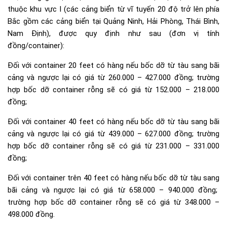
thuộc khu vực I (các cảng biển từ vĩ tuyến 20 độ trở lên phía
Bắc gồm các cảng biển tại Quảng Ninh, Hải Phòng, Thái Bình,
Nam Định), được quy định như sau (đơn vị tính
đồng/container):
Đối với container 20 feet có hàng nếu bốc dỡ từ tàu sang bãi
cảng và ngược lại có giá từ 260.000 – 427.000 đồng; trường
hợp bốc dỡ container rỗng sẽ có giá từ 152.000 – 218.000
đồng;
Đối với container 40 feet có hàng nếu bốc dỡ từ tàu sang bãi
cảng và ngược lại có giá từ 439.000 – 627.000 đồng; trường
hợp bốc dỡ container rỗng sẽ có giá từ 231.000 – 331.000
đồng;
Đối với container trên 40 feet có hàng nếu bốc dỡ từ tàu sang
bãi cảng và ngược lại có giá từ 658.000 – 940.000 đồng;
trường hợp bốc dỡ container rỗng sẽ có giá từ 348.000 –
498.000 đồng.