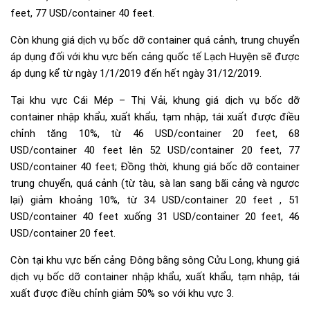
feet, 77 USD/container 40 feet.
Còn khung giá dịch vụ bốc dỡ container quá cảnh, trung chuyển
áp dụng đối với khu vực bến cảng quốc tế Lạch Huyện sẽ được
áp dụng kể từ ngày 1/1/2019 đến hết ngày 31/12/2019.
Tại khu vực Cái Mép – Thị Vải, khung giá dịch vụ bốc dỡ
container nhập khẩu, xuất khẩu, tạm nhập, tái xuất được điều
chỉnh tăng 10%, từ 46 USD/container 20 feet, 68
USD/container 40 feet lên 52 USD/container 20 feet, 77
USD/container 40 feet; Đồng thời, khung giá bốc dỡ container
trung chuyển, quá cảnh (từ tàu, sà lan sang bãi cảng và ngược
lại) giảm khoảng 10%, từ 34 USD/container 20 feet , 51
USD/container 40 feet xuống 31 USD/container 20 feet, 46
USD/container 20 feet.
Còn tại khu vực bến cảng Đông bằng sông Cửu Long, khung giá
dịch vụ bốc dỡ container nhập khẩu, xuất khẩu, tạm nhập, tái
xuất được điều chỉnh giảm 50% so với khu vực 3.