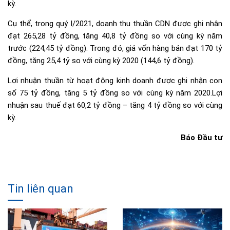
kỳ.
Cụ thể, trong quý I/2021, doanh thu thuần CDN được ghi nhận
đạt 265,28 tỷ đồng, tăng 40,8 tỷ đồng so với cùng kỳ năm
trước (224,45 tỷ đồng). Trong đó, giá vốn hàng bán đạt 170 tỷ
đồng, tăng 25,4 tỷ so với cùng kỳ 2020 (144,6 tỷ đồng).
Lợi nhuận thuần từ hoạt động kinh doanh được ghi nhận con
số 75 tỷ đồng, tăng 5 tỷ đồng so với cùng kỳ năm 2020.Lợi
nhuận sau thuế đạt 60,2 tỷ đồng – tăng 4 tỷ đồng so với cùng
kỳ.
Báo Đầu tư
Tin liên quan