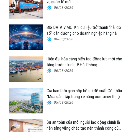
vụ quốc tế mới
06/08/2026
BIG DATA VIMC: Khi dữ liệu trở thành “hải đồ
số” dẫn đường cho doanh nghiệp hàng hải
06/08/2026
Hiện đại hóa cảng biển tạo động lực mới cho
tăng trưởng kinh tế Hải Phòng
06/08/2026
Gia hạn thời gian nộp hồ sơ đề xuất Gói thầu
“Mua sắm tập trung xe nâng container thuộc
Tổng công ty Hàng hải Việt Nam – CTCP”
05/08/2026
Sự an toàn của mỗi người lao động chính là
nền tảng vững chắc tạo nên thành công của