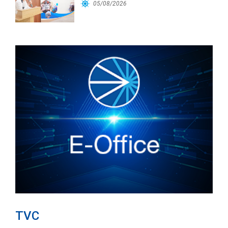
Cảng Đà Nẵng
05/08/2026
TVC