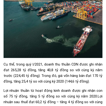
Cụ thể, trong quý I/2021, doanh thu thuần CDN được ghi nhận
đạt 265,28 tỷ đồng, tăng 40,8 tỷ đồng so với cùng kỳ năm
trước (224,45 tỷ đồng). Trong đó, giá vốn hàng bán đạt 170 tỷ
đồng, tăng 25,4 tỷ so với cùng kỳ 2020 (144,6 tỷ đồng).
Lợi nhuận thuần từ hoạt động kinh doanh được ghi nhận con
số 75 tỷ đồng, tăng 5 tỷ đồng so với cùng kỳ năm 2020.Lợi
nhuận sau thuế đạt 60,2 tỷ đồng – tăng 4 tỷ đồng so với cùng