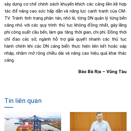
xây dựng cơ chế chính sách khuyến khích các cảng liền kề hợp
tác để nâng cao sức hấp dẫn và năng lực cạnh tranh của CM-
TV. Tránh tình trạng phân tán, nhỏ lẻ, từng DN quản lý từng bến
cảng nhỏ với các quy trình thủ tục không đồng nhất, gây lãng
phí công suất cầu bến, làm gia tăng thời gian, chi phí. Đồng thời
chỉ đạo các sở, ngành hỗ trợ giải quyết nhanh các thủ tục
hành chính khi các DN cảng biển thực hiện liên kết hoặc sáp
nhập, nhằm mở rộng chiều dài và nâng cao hiệu quả khai thác
cảng.
Báo Bà Rịa – Vũng Tàu
Tin liên quan