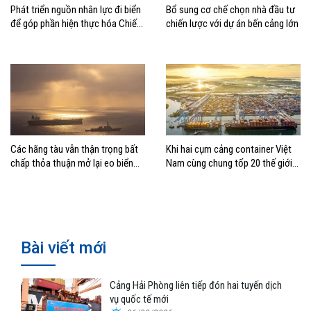
Phát triển nguồn nhân lực đi biển
Bổ sung cơ chế chọn nhà đầu tư
để góp phần hiện thực hóa Chiến
chiến lược với dự án bến cảng lớn
lược biển Việt Nam
Các hãng tàu vẫn thận trọng bất
Khi hai cụm cảng container Việt
chấp thỏa thuận mở lại eo biển
Nam cùng chung tốp 20 thế giới
Hormuz
về hiệu suất
Bài viết mới
Cảng Hải Phòng liên tiếp đón hai tuyến dịch
vụ quốc tế mới