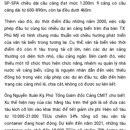
SP-SPA chiều dài cầu cảng đạt mức 1.200m. 9 cảng có cầu
cảng dài từ 600-890m, còn lại đều dưới 460m.
Thêm vào đó, do thời điểm đầu những năm 2000, việc cấp
phép đầu tư cùng lúc nhiều dự án cảng biển trên địa bàn TX.
Phú Mỹ vô hình chung mâu thuẫn với chiều hướng phát triển
của vận tải biển trong tương lai. Cụ thể, vận tải biển vào thời
điểm đó còn ít tàu trọng tải cỡ lớn, nên các dự án cảng
thường có diện tích nhỏ, cầu cảng ngắn. Bên cạnh đó, việc
thiếu một tổ chức thực hiện chức năng, nhiệm vụ quản lý nhà
nước về cảng biển, cũng là nguyên nhân dẫn đến việc thiếu
đồng bộ trong việc cấp phép các dự án đầu tư, dẫn đến hiện
trạng các cảng nhỏ lẻ, chia cắt, không có được sự liên kết.
Ông Nguyễn Xuân Kỳ, Phó Tổng Giám đốc Cảng CMIT cho biết:
Xu thế hiện nay của các hãng tàu trên thế giới là sẽ đưa các
tàu kích cỡ lớn vào khai thác để tiết giảm chi phí. Hiện số tàu
từ 10.000-21.000 TEUs chiếm 34% tổng số tàu vận tải
container đang hoạt động. Dự kiến đến năm 2021, những tàu