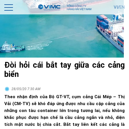
VI/
EN
Đòi hỏi cái bắt tay giữa các cảng
biển
28/05/20 7:30 AM
Theo nhận định của Bộ GT-VT, cụm cảng Cái Mép – Thị
Vải (CM-TV) sẽ khó đáp ứng được nhu cầu cập cảng của
những con tàu container lớn trong tương lai, nếu không
khắc phục được hạn chế là cầu cảng ngắn và nhỏ, diện
tích mặt nước bị chia cắt. Bắt tay liên kết các cảng là