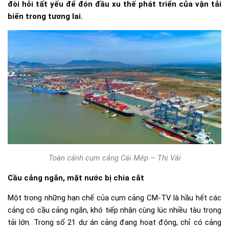
đòi hỏi tất yếu để đón đầu xu thế phát triển của vận tải
biển trong tương lai.
Toàn cảnh cụm cảng Cái Mép – Thị Vải
Cầu cảng ngắn, mặt nước bị chia cắt
Một trong những hạn chế của cụm cảng CM-TV là hầu hết các
cảng có cầu cảng ngắn, khó tiếp nhận cùng lúc nhiều tàu trọng
tải lớn. Trong số 21 dự án cảng đang hoạt động, chỉ có cảng