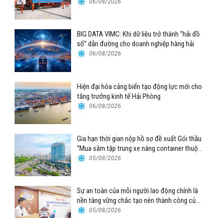
06/08/2026
BIG DATA VIMC: Khi dữ liệu trở thành “hải đồ
số” dẫn đường cho doanh nghiệp hàng hải
06/08/2026
Hiện đại hóa cảng biển tạo động lực mới cho
tăng trưởng kinh tế Hải Phòng
06/08/2026
Gia hạn thời gian nộp hồ sơ đề xuất Gói thầu
“Mua sắm tập trung xe nâng container thuộc
Tổng công ty Hàng hải Việt Nam – CTCP”
05/08/2026
Sự an toàn của mỗi người lao động chính là
nền tảng vững chắc tạo nên thành công của
Cảng Đà Nẵng
05/08/2026