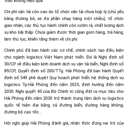
thác không hiệu quả.
Chi phí vận tải còn cao do tổ chức vận tải chưa hợp lý (chủ yếu
bằng đường bộ, xe đa phần chạy hàng một chiều), tổ chức
giao nhận, các thủ tục hành chính còn rườm rà, chất lượng dịch
vụ kho bãi thấp. Chưa giảm được thời gian gom hàng, trả hàng,
làm thủ tục, khiến tăng thêm về chi phí.
Chính phủ đã ban hành các cơ chế, chính sách tạo điều kiện
cho ngành logistics Việt Nam phát triển. Đó là Nghị định số
30/CP về điều kiện kinh doanh dịch vụ vận tải biển, Nghị định số
89/CP, Quyết định số 200/TTg. Hải Phòng đã ban hành Quyết
định số 549 phê duyệt Quy hoạch phát triển hệ thống dịch vụ
logistics Tp.Hải Phòng đến năm 2025, định hướng đến năm
2030. Nghị quyết 45 của Bộ Chính trị cũng đặt ra mục tiêu cho
Hải Phòng đến năm 2030 trở thành trung tâm dịch vụ logistics
quốc tế hiện đại bằng cả đường biển, đường hàng không,
đường bộ cao tốc…
Hội nghị giúp Hải Phòng đánh giá, nhận thức đúng vai trò của