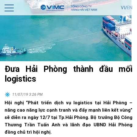
VI/
EN
Đưa Hải Phòng thành đầu mối
logistics
11/07/19 3:26 PM
Hội nghị “Phát triển dịch vụ logistics tại Hải Phòng –
nâng cao năng lực cạnh tranh và đẩy mạnh liên kết vùng”
sẽ diễn ra ngày 12/7 tại Tp.Hải Phòng. Bộ trưởng Bộ Công
Thương Trần Tuấn Anh và lãnh đạo UBND Hải Phòng
đồng chủ trì hội nghị.