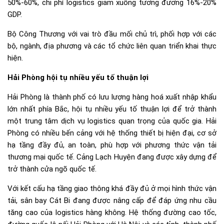
50%-60%, chi phí logistics giảm xuống tương đương 16%-20%
GDP.
Bộ Công Thương với vai trò đầu mối chủ trì, phối hợp với các
bộ, ngành, địa phương và các tổ chức liên quan triển khai thực
hiện.
Hải Phòng hội tụ nhiều yếu tố thuận lợi
Hải Phòng là thành phố có lưu lượng hàng hoá xuất nhập khẩu
lớn nhất phía Bắc, hội tụ nhiều yếu tố thuận lợi để trở thành
một trung tâm dịch vụ logistics quan trọng của quốc gia. Hải
Phòng có nhiều bến cảng với hệ thống thiết bị hiện đại, cơ sở
hạ tầng đầy đủ, an toàn, phù hợp với phương thức vận tải
thương mại quốc tế. Cảng Lạch Huyện đang được xây dựng để
trở thành cửa ngõ quốc tế.
Với kết cấu hạ tầng giao thông khá đầy đủ ở mọi hình thức vận
tải, sân bay Cát Bi đang được nâng cấp để đáp ứng nhu cầu
tăng cao của logistics hàng không. Hệ thống đường cao tốc,