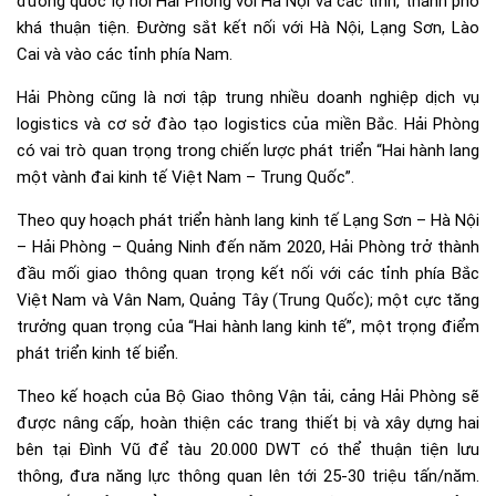
đường quốc lộ nối Hải Phòng với Hà Nội và các tỉnh, thành phố
khá thuận tiện. Đường sắt kết nối với Hà Nội, Lạng Sơn, Lào
Cai và vào các tỉnh phía Nam.
Hải Phòng cũng là nơi tập trung nhiều doanh nghiệp dịch vụ
logistics và cơ sở đào tạo logistics của miền Bắc. Hải Phòng
có vai trò quan trọng trong chiến lược phát triển “Hai hành lang
một vành đai kinh tế Việt Nam – Trung Quốc”.
Theo quy hoạch phát triển hành lang kinh tế Lạng Sơn – Hà Nội
– Hải Phòng – Quảng Ninh đến năm 2020, Hải Phòng trở thành
đầu mối giao thông quan trọng kết nối với các tỉnh phía Bắc
Việt Nam và Vân Nam, Quảng Tây (Trung Quốc); một cực tăng
trưởng quan trọng của “Hai hành lang kinh tế”, một trọng điểm
phát triển kinh tế biển.
Theo kế hoạch của Bộ Giao thông Vận tải, cảng Hải Phòng sẽ
được nâng cấp, hoàn thiện các trang thiết bị và xây dựng hai
bên tại Đình Vũ để tàu 20.000 DWT có thể thuận tiện lưu
thông, đưa năng lực thông quan lên tới 25-30 triệu tấn/năm.