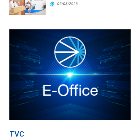
Cảng Đà Nẵng
05/08/2026
TVC