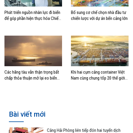
Phát triển nguồn nhân lực đi biển
Bổ sung cơ chế chọn nhà đầu tư
để góp phần hiện thực hóa Chiến
chiến lược với dự án bến cảng lớn
lược biển Việt Nam
Các hãng tàu vẫn thận trọng bất
Khi hai cụm cảng container Việt
chấp thỏa thuận mở lại eo biển
Nam cùng chung tốp 20 thế giới
Hormuz
về hiệu suất
Bài viết mới
Cảng Hải Phòng liên tiếp đón hai tuyến dịch