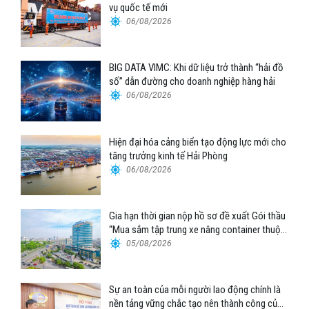
vụ quốc tế mới
06/08/2026
BIG DATA VIMC: Khi dữ liệu trở thành “hải đồ
số” dẫn đường cho doanh nghiệp hàng hải
06/08/2026
Hiện đại hóa cảng biển tạo động lực mới cho
tăng trưởng kinh tế Hải Phòng
06/08/2026
Gia hạn thời gian nộp hồ sơ đề xuất Gói thầu
“Mua sắm tập trung xe nâng container thuộc
Tổng công ty Hàng hải Việt Nam – CTCP”
05/08/2026
Sự an toàn của mỗi người lao động chính là
nền tảng vững chắc tạo nên thành công của