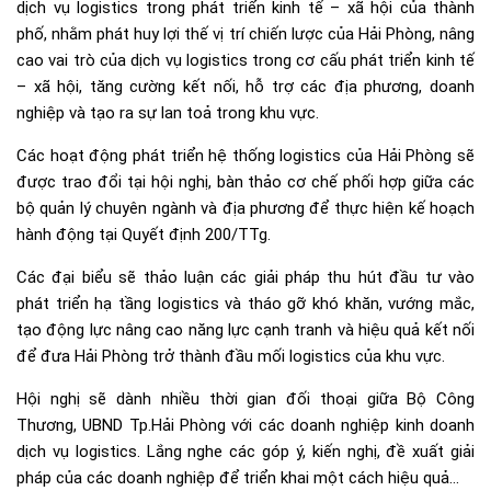
dịch vụ logistics trong phát triển kinh tế – xã hội của thành
phố, nhằm phát huy lợi thế vị trí chiến lược của Hải Phòng, nâng
cao vai trò của dịch vụ logistics trong cơ cấu phát triển kinh tế
– xã hội, tăng cường kết nối, hỗ trợ các địa phương, doanh
nghiệp và tạo ra sự lan toả trong khu vực.
Các hoạt động phát triển hệ thống logistics của Hải Phòng sẽ
được trao đổi tại hội nghị, bàn thảo cơ chế phối hợp giữa các
bộ quản lý chuyên ngành và địa phương để thực hiện kế hoạch
hành động tại Quyết định 200/TTg.
Các đại biểu sẽ thảo luận các giải pháp thu hút đầu tư vào
phát triển hạ tầng logistics và tháo gỡ khó khăn, vướng mắc,
tạo động lực nâng cao năng lực cạnh tranh và hiệu quả kết nối
để đưa Hải Phòng trở thành đầu mối logistics của khu vực.
Hội nghị sẽ dành nhiều thời gian đối thoại giữa Bộ Công
Thương, UBND Tp.Hải Phòng với các doanh nghiệp kinh doanh
dịch vụ logistics. Lắng nghe các góp ý, kiến nghị, đề xuất giải
pháp của các doanh nghiệp để triển khai một cách hiệu quả…