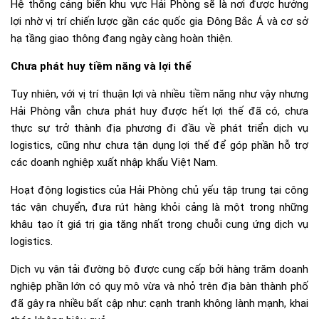
Hệ thống cảng biển khu vực Hải Phòng sẽ là nơi được hưởng
lợi nhờ vị trí chiến lược gần các quốc gia Đông Bắc Á và cơ sở
hạ tầng giao thông đang ngày càng hoàn thiện.
Chưa phát huy tiềm năng và lợi thể
Tuy nhiên, với vị trí thuận lợi và nhiều tiềm năng như vậy nhưng
Hải Phòng vẫn chưa phát huy được hết lợi thế đã có, chưa
thực sự trở thành địa phương đi đầu về phát triển dịch vụ
logistics, cũng như chưa tận dụng lợi thế để góp phần hỗ trợ
các doanh nghiệp xuất nhập khẩu Việt Nam.
Hoạt động logistics của Hải Phòng chủ yếu tập trung tại công
tác vận chuyển, đưa rút hàng khỏi cảng là một trong những
khâu tạo ít giá trị gia tăng nhất trong chuỗi cung ứng dịch vụ
logistics.
Dịch vụ vận tải đường bộ được cung cấp bởi hàng trăm doanh
nghiệp phần lớn có quy mô vừa và nhỏ trên địa bàn thành phố
đã gây ra nhiều bất cập như: cạnh tranh không lành mạnh, khai