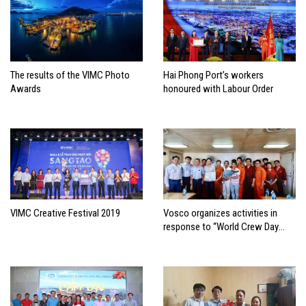
The results of the VIMC Photo
Hai Phong Port’s workers
Awards
honoured with Labour Order
VIMC Creative Festival 2019
Vosco organizes activities in
response to “World Crew Day
2019”