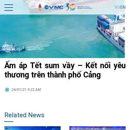
VI/
EN
Ấm áp Tết sum vầy – Kết nối yêu
thương trên thành phố Cảng
24/01/21 9:22 AM
Related News