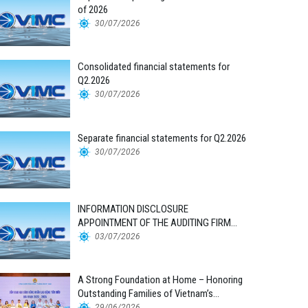
of 2026
30/07/2026
Consolidated financial statements for
Q2.2026
30/07/2026
Separate financial statements for Q2.2026
30/07/2026
INFORMATION DISCLOSURE
APPOINTMENT OF THE AUDITING FIRM
FOR THE 2026 FINANCIAL STATEMENTS
03/07/2026
A Strong Foundation at Home – Honoring
Outstanding Families of Vietnam’s
Maritime Workforce
29/06/2026