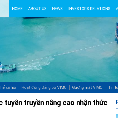
HOME
ABOUT US
NEWS
INVESTORS RELATIONS
hể xã hội
Hoạt động đảng bộ VIMC
Gương mặt VIMC
Tin t
 tuyên truyền nâng cao nhận thức