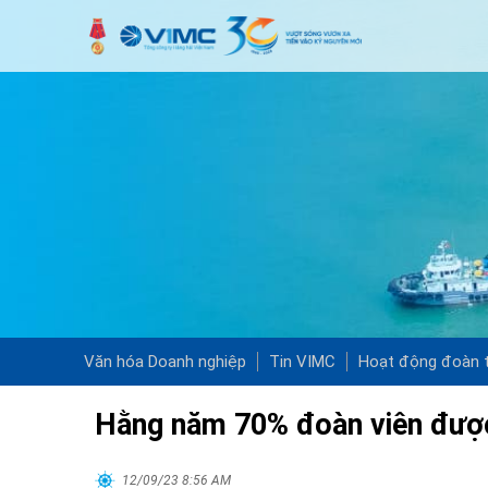
Văn hóa Doanh nghiệp
Tin VIMC
Hoạt động đoàn t
Hằng năm 70% đoàn viên được
12/09/23 8:56 AM