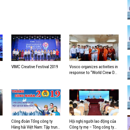
VIMC Creative Festival 2019
Vosco organizes activities in
response to “World Crew Day
2019”
:
Công đoàn Tổng công ty
Hội nghị người lao động của
Hàng hải Việt Nam: Tập trung
Công ty mẹ – Tông công ty