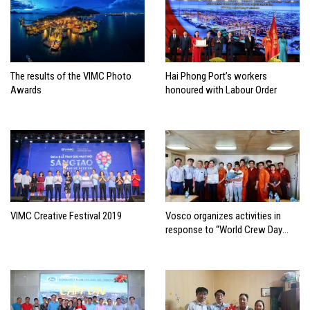
The results of the VIMC Photo
Hai Phong Port’s workers
Awards
honoured with Labour Order
VIMC Creative Festival 2019
Vosco organizes activities in
response to “World Crew Day
2019”