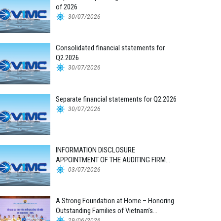
of 2026
30/07/2026
Consolidated financial statements for
Q2.2026
30/07/2026
Separate financial statements for Q2.2026
30/07/2026
INFORMATION DISCLOSURE
APPOINTMENT OF THE AUDITING FIRM
FOR THE 2026 FINANCIAL STATEMENTS
03/07/2026
A Strong Foundation at Home – Honoring
Outstanding Families of Vietnam’s
Maritime Workforce
29/06/2026