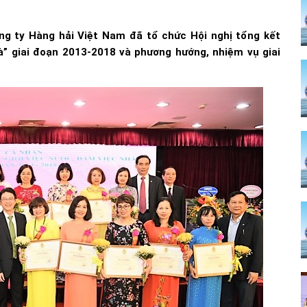
ng ty Hàng hải Việt Nam đã tổ chức Hội nghị tổng kết
hà” giai đoạn 2013-2018 và phương hướng, nhiệm vụ giai