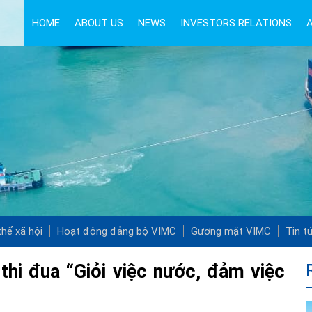
HOME
ABOUT US
NEWS
INVESTORS RELATIONS
hể xã hội
Hoạt động đảng bộ VIMC
Gương mặt VIMC
Tin t
thi đua “Giỏi việc nước, đảm việc