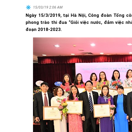
15/03/19 2:06 AM
Ngày 15/3/2019, tại Hà Nội, Công đoàn Tổng cô
phong trào thi đua “Giỏi việc nước, đảm việc n
đoạn 2018-2023.