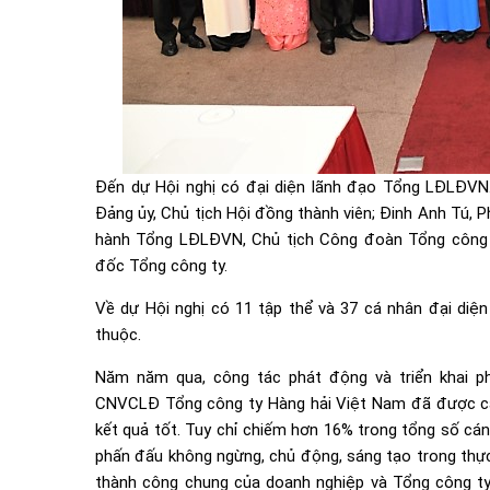
Đến dự Hội nghị có đại diện lãnh đạo Tổng LĐLĐVN.
Đảng ủy, Chủ tịch Hội đồng thành viên; Đinh Anh Tú, P
hành Tổng LĐLĐVN, Chủ tịch Công đoàn Tổng công t
đốc Tổng công ty.
Về dự Hội nghị có 11 tập thể và 37 cá nhân đại di
thuộc.
Năm năm qua, công tác phát động và triển khai ph
CNVCLĐ Tổng công ty Hàng hải Việt Nam đã được cá
kết quả tốt. Tuy chỉ chiếm hơn 16% trong tổng số c
phấn đấu không ngừng, chủ động, sáng tạo trong thực
thành công chung của doanh nghiệp và Tổng công ty.