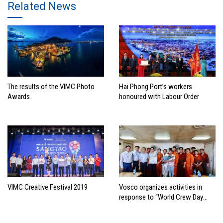
Related News
The results of the VIMC Photo
Hai Phong Port’s workers
Awards
honoured with Labour Order
VIMC Creative Festival 2019
Vosco organizes activities in
response to “World Crew Day
2019”