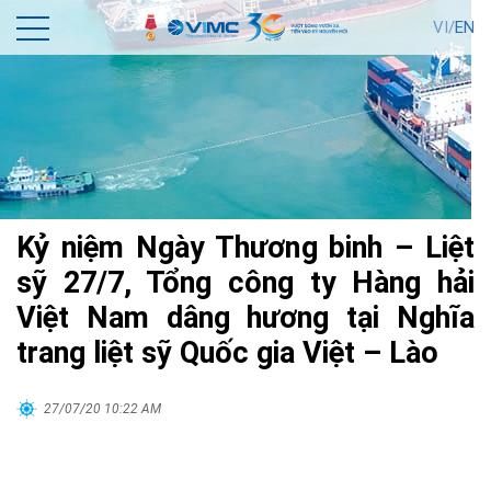
VI/
EN
Kỷ niệm Ngày Thương binh – Liệt
sỹ 27/7, Tổng công ty Hàng hải
Việt Nam dâng hương tại Nghĩa
trang liệt sỹ Quốc gia Việt – Lào
27/07/20 10:22 AM