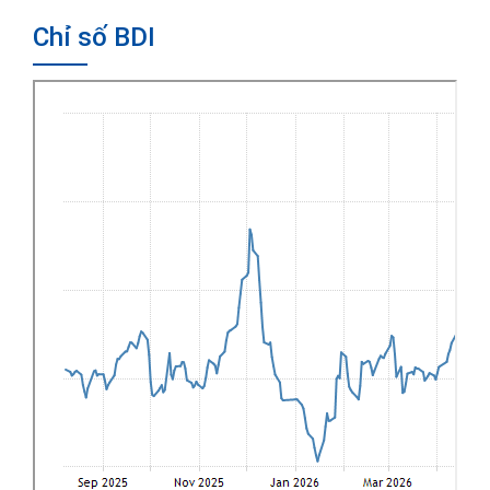
Chỉ số BDI