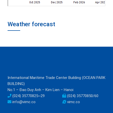
Weather forecast
International Maritime Trade Center Building (OCEAN PARK
BUILDING)
No.1 – Đao Duy Anh – Kim Lien – Hanoi
(024) 35770825~29
(024) 35770850/60
info@vimc.co
vimc.co