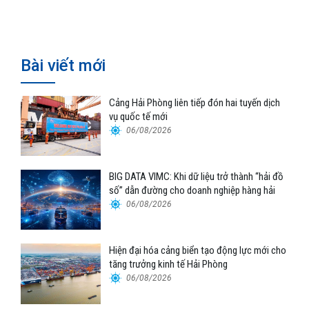
không khí tại tòa nhà 163 Nguyễn
Bigdata VIMC
Văn Trỗi, TP.HCM
Bài viết mới
Cảng Hải Phòng liên tiếp đón hai tuyến dịch
vụ quốc tế mới
06/08/2026
BIG DATA VIMC: Khi dữ liệu trở thành “hải đồ
số” dẫn đường cho doanh nghiệp hàng hải
06/08/2026
Hiện đại hóa cảng biển tạo động lực mới cho
tăng trưởng kinh tế Hải Phòng
06/08/2026