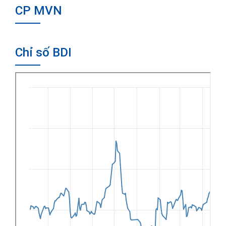
CP MVN
Chỉ số BDI