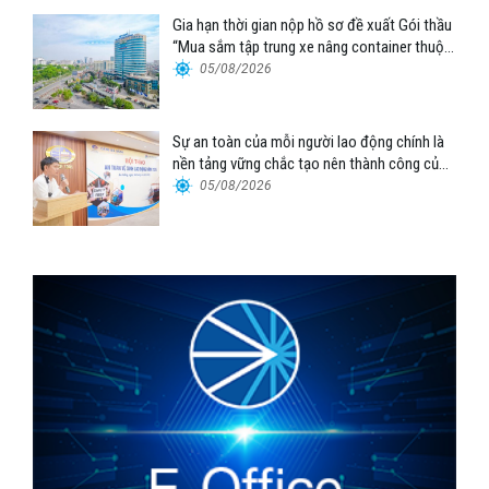
Gia hạn thời gian nộp hồ sơ đề xuất Gói thầu
“Mua sắm tập trung xe nâng container thuộc
Tổng công ty Hàng hải Việt Nam – CTCP”
05/08/2026
Sự an toàn của mỗi người lao động chính là
nền tảng vững chắc tạo nên thành công của
Cảng Đà Nẵng
05/08/2026