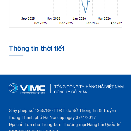
Thông tin thời tiết
Giấy phép số 1365/GP-TTĐT do Sở Thông tin & Truyền
thông Thành phố Hà Nội cấp ngày 07/4/2017
Địa chỉ: Tòa nhà Trung tâm Thương mại Hàng hải Quốc tế