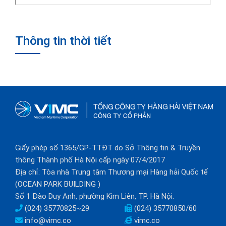
Thông tin thời tiết
Giấy phép số 1365/GP-TTĐT do Sở Thông tin & Truyền
thông Thành phố Hà Nội cấp ngày 07/4/2017
Địa chỉ: Tòa nhà Trung tâm Thương mại Hàng hải Quốc tế
(OCEAN PARK BUILDING )
Số 1 Đào Duy Anh, phường Kim Liên, TP. Hà Nội.
(024) 35770825~29
(024) 35770850/60
info@vimc.co
vimc.co