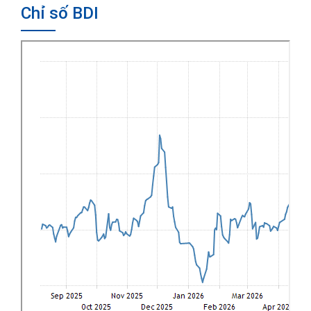
Chỉ số BDI