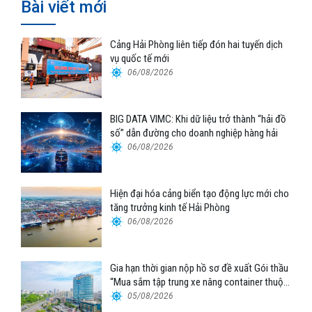
Bài viết mới
Cảng Hải Phòng liên tiếp đón hai tuyến dịch
vụ quốc tế mới
06/08/2026
BIG DATA VIMC: Khi dữ liệu trở thành “hải đồ
số” dẫn đường cho doanh nghiệp hàng hải
06/08/2026
Hiện đại hóa cảng biển tạo động lực mới cho
tăng trưởng kinh tế Hải Phòng
06/08/2026
Gia hạn thời gian nộp hồ sơ đề xuất Gói thầu
“Mua sắm tập trung xe nâng container thuộc
Tổng công ty Hàng hải Việt Nam – CTCP”
05/08/2026