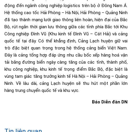
động đến ngành công nghiệp logistics trên bộ ở Đông Nam Á.
Hệ thống cao tốc Hải Phòng – Hà Nội, Hải Phòng – Quảng Ninh
đã tạo thành mạng lưới giao thông liên hoàn, hiện đại của Bắc
Bộ, rút ngắn thời gian lưu thông giữa các tỉnh phía Bắc tới Khu
Công nghiệp Đình Vũ (Khu kinh tế Đình Vũ – Cát Hải) và cảng
quốc tế tại đây. Có thể khẳng định, Cảng Lạch huyện giữ vai
trò đặc biệt quan trọng trong hệ thống cảng biển Việt Nam.
Đây là cảng tổng hợp đáp ứng nhu cầu bốc xếp hàng hoá vận
tải bằng đường biển ngày càng tăng của các tỉnh, thành phố,
khu công nghiệp, khu kinh tế trọng điểm Bắc Bộ, đặc biệt là
vùng tam giác tăng trưởng kinh tế Hà Nội – Hải Phòng – Quảng
Ninh. Về lâu dài, cảng Lạch huyện sẽ thu hút một phần lớn
hàng trung chuyển quốc tế và khu vực.
Báo Diễn đàn DN
Tin liên quan