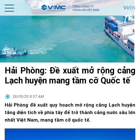
VI/
EN
Hải Phòng: Đề xuất mở rộng cảng
Lạch huyện mang tầm cỡ Quốc tế
28/09/20 8:37 AM
Hải Phòng đề xuất quy hoạch mở rộng cảng Lạch huyện
tăng diện tích về phía tây để trở thành cảng nước sâu lớn
nhất Việt Nam, mang tầm cỡ quốc tế.