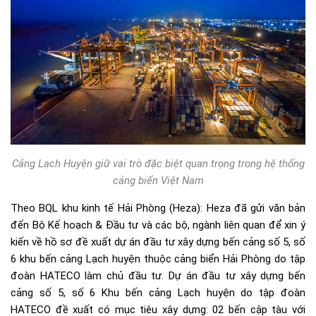
Cảng Lạch Huyện giữ vai trò đặc biệt quan trọng trong hệ thống
cảng biển Việt Nam
Theo BQL khu kinh tế Hải Phòng (Heza): Heza đã gửi văn bản
đến Bộ Kế hoạch & Đầu tư và các bộ, ngành liên quan để xin ý
kiến về hồ sơ đề xuất dự án đầu tư xây dựng bến cảng số 5, số
6 khu bến cảng Lạch huyện thuộc cảng biển Hải Phòng do tập
đoàn HATECO làm chủ đầu tư. Dự án đầu tư xây dựng bến
cảng số 5, số 6 Khu bến cảng Lạch huyện do tập đoàn
HATECO đề xuất có mục tiêu xây dựng: 02 bến cập tàu với