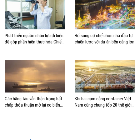
Phát triển nguồn nhân lực đi biển
Bổ sung cơ chế chọn nhà đầu tư
để góp phần hiện thực hóa Chiến
chiến lược với dự án bến cảng lớn
lược biển Việt Nam
Các hãng tàu vẫn thận trọng bất
Khi hai cụm cảng container Việt
chấp thỏa thuận mở lại eo biển
Nam cùng chung tốp 20 thế giới
Hormuz
về hiệu suất