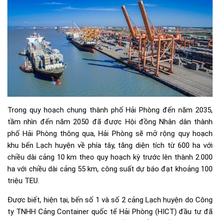
Trong quy hoạch chung thành phố Hải Phòng đến năm 2035,
tầm nhìn đến năm 2050 đã được Hội đồng Nhân dân thành
phố Hải Phòng thông qua, Hải Phòng sẽ mở rộng quy hoạch
khu bến Lạch huyện về phía tây, tăng diện tích từ 600 ha với
chiều dài cảng 10 km theo quy hoạch kỳ trước lên thành 2.000
ha với chiều dài cảng 55 km, công suất dự báo đạt khoảng 100
triệu TEU.
Được biết, hiện tại, bến số 1 và số 2 cảng Lạch huyện do Công
ty TNHH Cảng Container quốc tế Hải Phòng (HICT) đầu tư đã