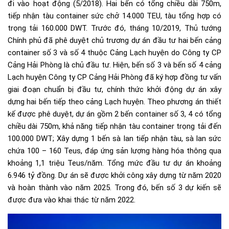
đi vào hoạt động (5/2018). Hai bến có tổng chiều dài 750m,
tiếp nhận tàu container sức chở 14.000 TEU, tàu tổng hợp có
trọng tải 160.000 DWT. Trước đó, tháng 10/2019, Thủ tướng
Chính phủ đã phê duyệt chủ trương dự án đầu tư hai bến cảng
container số 3 và số 4 thuộc Cảng Lạch huyện do Công ty CP
Cảng Hải Phòng là chủ đầu tư. Hiện, bến số 3 và bến số 4 cảng
Lạch huyện Công ty CP Cảng Hải Phòng đã ký hợp đồng tư vấn
giai đoạn chuẩn bị đầu tư, chính thức khởi động dự án xây
dựng hai bến tiếp theo cảng Lạch huyện. Theo phương án thiết
kế được phê duyệt, dự án gồm 2 bến container số 3, 4 có tổng
chiều dài 750m, khả năng tiếp nhận tàu container trọng tải đến
100.000 DWT; Xây dựng 1 bến sà lan tiếp nhận tàu, sà lan sức
chứa 100 – 160 Teus, đáp ứng sản lượng hàng hóa thông qua
khoảng 1,1 triệu Teus/năm. Tổng mức đầu tư dự án khoảng
6.946 tỷ đồng. Dự án sẽ được khởi công xây dựng từ năm 2020
và hoàn thành vào năm 2025. Trong đó, bến số 3 dự kiến sẽ
được đưa vào khai thác từ năm 2022.