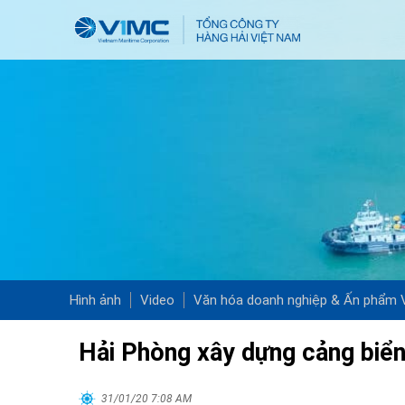
Hình ảnh
Video
Văn hóa doanh nghiệp & Ấn phẩm
Hải Phòng xây dựng cảng biển
31/01/20 7:08 AM