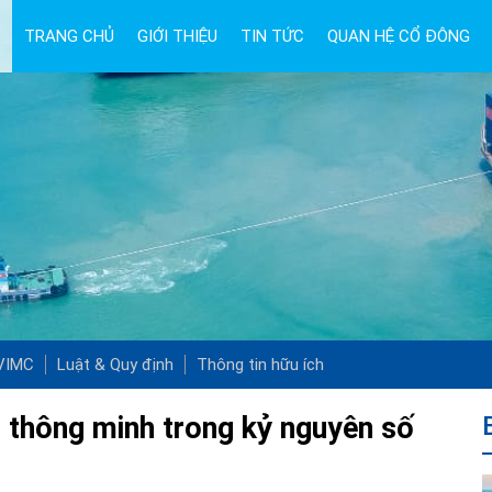
TRANG CHỦ
GIỚI THIỆU
TIN TỨC
QUAN HỆ CỔ ĐÔNG
 VIMC
Luật & Quy định
Thông tin hữu ích
 thông minh trong kỷ nguyên số