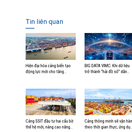
Tin liên quan
Hiện đại hóa cảng biển tạo
BIG DATA VIMC: Khi dữ liệu
động lực mới cho tăng
trở thành “hải đồ số” dẫn
trưởng kinh tế Hải Phòng
đường cho doanh nghiệp
hàng hải
Cảng SSIT đầu tư hai cẩu bờ
Cảng thông minh sẽ vận hà
thế hệ mới, nâng cao năng
theo thời gian thực, ứng dụ