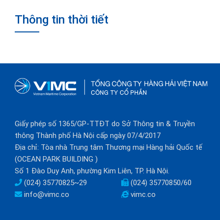
Thông tin thời tiết
Giấy phép số 1365/GP-TTĐT do Sở Thông tin & Truyền
thông Thành phố Hà Nội cấp ngày 07/4/2017
Địa chỉ: Tòa nhà Trung tâm Thương mại Hàng hải Quốc tế
(OCEAN PARK BUILDING )
Số 1 Đào Duy Anh, phường Kim Liên, TP. Hà Nội.
(024) 35770825~29
(024) 35770850/60
info@vimc.co
vimc.co