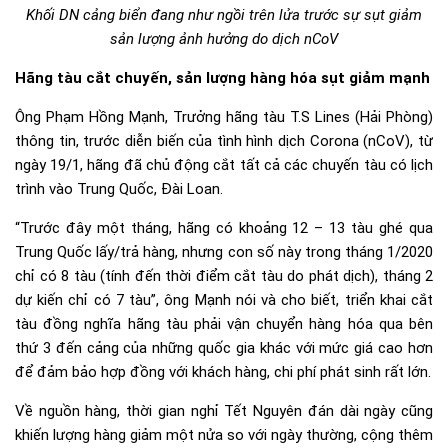
Khối DN cảng biển đang như ngồi trên lửa trước sự sụt giảm
sản lượng ảnh hưởng do dịch nCoV
Hãng tàu cắt chuyến, sản lượng hàng hóa sụt giảm mạnh
Ông Phạm Hồng Mạnh, Trưởng hãng tàu T.S Lines (Hải Phòng)
thông tin, trước diễn biến của tình hình dịch Corona (nCoV), từ
ngày 19/1, hãng đã chủ động cắt tất cả các chuyến tàu có lịch
trình vào Trung Quốc, Đài Loan.
“Trước đây một tháng, hãng có khoảng 12 – 13 tàu ghé qua
Trung Quốc lấy/trả hàng, nhưng con số này trong tháng 1/2020
chỉ có 8 tàu (tính đến thời điểm cắt tàu do phát dịch), tháng 2
dự kiến chỉ có 7 tàu”, ông Mạnh nói và cho biết, triển khai cắt
tàu đồng nghĩa hãng tàu phải vận chuyển hàng hóa qua bên
thứ 3 đến cảng của những quốc gia khác với mức giá cao hơn
để đảm bảo hợp đồng với khách hàng, chi phí phát sinh rất lớn.
Về nguồn hàng, thời gian nghỉ Tết Nguyên đán dài ngày cũng
khiến lượng hàng giảm một nửa so với ngày thường, cộng thêm