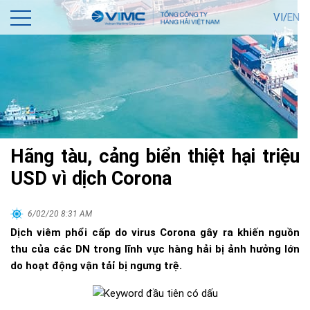
VI/
EN
Hãng tàu, cảng biển thiệt hại triệu
USD vì dịch Corona
6/02/20 8:31 AM
Dịch viêm phổi cấp do virus Corona gây ra khiến nguồn
thu của các DN trong lĩnh vực hàng hải bị ảnh hưởng lớn
do hoạt động vận tảỉ bị ngưng trệ.