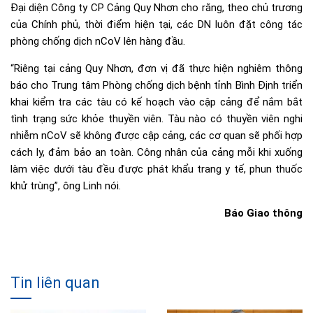
Đại diện Công ty CP Cảng Quy Nhơn cho rằng, theo chủ trương
của Chính phủ, thời điểm hiện tại, các DN luôn đặt công tác
phòng chống dịch nCoV lên hàng đầu.
“Riêng tại cảng Quy Nhơn, đơn vị đã thực hiện nghiêm thông
báo cho Trung tâm Phòng chống dịch bệnh tỉnh Bình Định triển
khai kiểm tra các tàu có kế hoạch vào cập cảng để nắm bắt
tình trạng sức khỏe thuyền viên. Tàu nào có thuyền viên nghi
nhiễm nCoV sẽ không được cập cảng, các cơ quan sẽ phối hợp
cách ly, đảm bảo an toàn. Công nhân của cảng mỗi khi xuống
làm việc dưới tàu đều được phát khẩu trang y tế, phun thuốc
khử trùng”, ông Linh nói.
Báo Giao thông
Tin liên quan