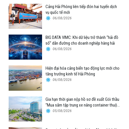
Cảng Hải Phòng liên tiếp đón hai tuyến dịch
vụ quốc tế mới
06/08/2026
BIG DATA VIMC: Khi dữ liệu trở thành “hải đồ
số” dẫn đường cho doanh nghiệp hàng hải
06/08/2026
Hiện đại hóa cảng biển tạo động lực mới cho
tăng trưởng kinh tế Hải Phòng
06/08/2026
Gia hạn thời gian nộp hồ sơ đề xuất Gói thầu
“Mua sắm tập trung xe nâng container thuộc
Tổng công ty Hàng hải Việt Nam – CTCP”
05/08/2026