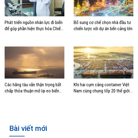
Phát triển nguồn nhân lực đi biển
Bổ sung cơ chế chọn nhà đầu tư
để góp phần hiện thực hóa Chiến
chiến lược với dự án bến cảng lớn
lược biển Việt Nam
Các hãng tàu vẫn thận trọng bất
Khi hai cụm cảng container Việt
chấp thỏa thuận mở lại eo biển
Nam cùng chung tốp 20 thế giới
Hormuz
về hiệu suất
Bài viết mới