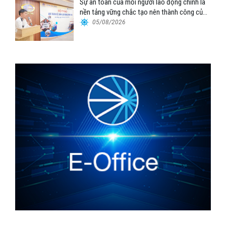
Sự an toàn của mỗi người lao động chính là
nền tảng vững chắc tạo nên thành công của
Cảng Đà Nẵng
05/08/2026