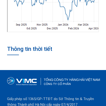
Thông tin thời tiết
Giấy phép số 1365/GP-TTĐT do Sở Thông tin & Truyền
thông Thành phố Hà Nội cấp ngày 07/4/2017