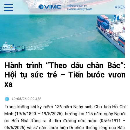
VI/
EN
Hành trình “Theo dấu chân Bác”:
Hội tụ sức trẻ – Tiến bước vươn
xa
19/05/26 9:09 AM
Trong không khí kỷ niệm 136 năm Ngày sinh Chủ tịch Hồ Chí
Minh (19/5/1890 – 19/5/2026), hướng tới 115 năm ngày Người
rời Bến Nhà Rồng ra đi tìm đường cứu nước (05/6/1911 –
05/6/2026) và 57 năm thực hiện Di chúc thiêng liêng của Bác,