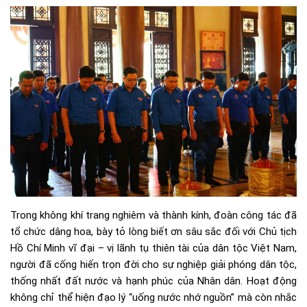
Trong không khí trang nghiêm và thành kính, đoàn công tác đã
tổ chức dâng hoa, bày tỏ lòng biết ơn sâu sắc đối với Chủ tịch
Hồ Chí Minh vĩ đại – vị lãnh tụ thiên tài của dân tộc Việt Nam,
người đã cống hiến trọn đời cho sự nghiệp giải phóng dân tộc,
thống nhất đất nước và hạnh phúc của Nhân dân. Hoạt động
không chỉ thể hiện đạo lý “uống nước nhớ nguồn” mà còn nhắc