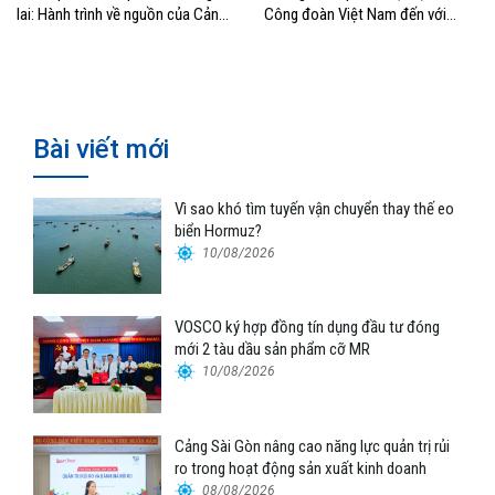
lai: Hành trình về nguồn của Cảng
Công đoàn Việt Nam đến với
Sài Gòn và Cảng Quy Nhơn
đoàn viên, NLĐ ngành Hàng hải
Bài viết mới
Vì sao khó tìm tuyến vận chuyển thay thế eo
biển Hormuz?
10/08/2026
VOSCO ký hợp đồng tín dụng đầu tư đóng
mới 2 tàu dầu sản phẩm cỡ MR
10/08/2026
Cảng Sài Gòn nâng cao năng lực quản trị rủi
ro trong hoạt động sản xuất kinh doanh
08/08/2026