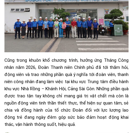
Cũng trong khuôn khổ chương trình, hưởng ứng Tháng Công
nhân năm 2026, Đoàn Thanh niên Chính phủ đã tới thăm hỏi,
động viên và trao những phần quà ý nghĩa tới đoàn viên, thanh
niên công nhân đang làm việc tại khu vực Trung tâm điều hành
khu vực Nhà Rồng – Khánh Hội, Cảng Sài Gòn. Những phần quà
được trao tận tay không chỉ mang giá trị vật chất mà còn là
nguồn động viên tinh thần thiết thực, thể hiện sự quan tâm, sẻ
chia và đồng hành của tổ chức Đoàn đối với lực lượng lao
động trẻ đang ngày đêm góp sức bảo đảm hoạt động khai
thác, vận hành thông suốt, hiệu quả.