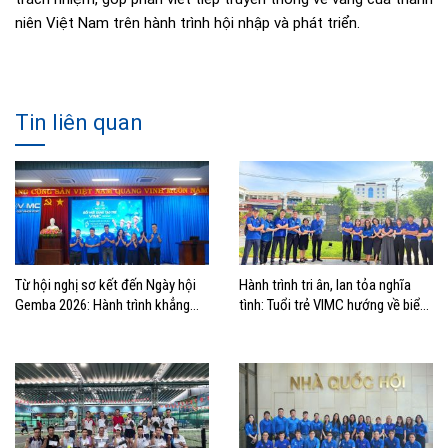
niên Việt Nam trên hành trình hội nhập và phát triển.
Tin liên quan
Từ hội nghị sơ kết đến Ngày hội
Hành trình tri ân, lan tỏa nghĩa
Gemba 2026: Hành trình khẳng
tình: Tuổi trẻ VIMC hướng về biển
định bản lĩnh tuổi trẻ VIMC
đảo quê hương