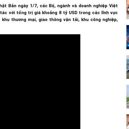
Nhật Bản ngày 1/7, các Bộ, ngành và doanh nghiệp Việt
ác với tổng trị giá khoảng 8 tỷ USD trong các lĩnh vực
n khu thương mại, giao thông vận tải, khu công nghiệp,