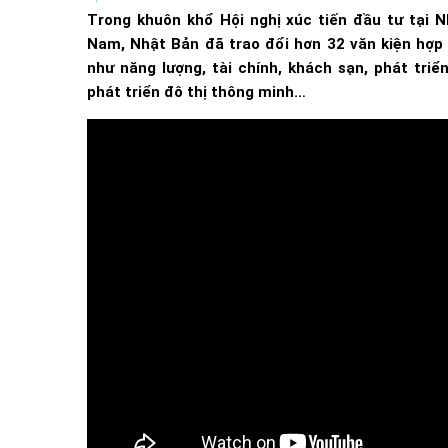
Trong khuôn khổ Hội nghị xúc tiến đầu tư tại 
Nam, Nhật Bản đã trao đổi hơn 32 văn kiện hợp t
như năng lượng, tài chính, khách sạn, phát triể
phát triển đô thị thông minh…