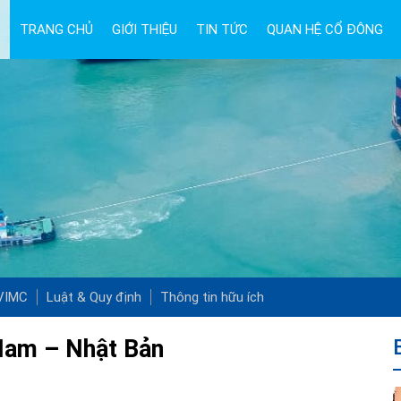
TRANG CHỦ
GIỚI THIỆU
TIN TỨC
QUAN HỆ CỔ ĐÔNG
 VIMC
Luật & Quy định
Thông tin hữu ích
 Nam – Nhật Bản