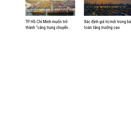
TP Hồ Chí Minh muốn trở
Xác định giá trị mới trong bà
thành “cảng trung chuyển
toán tăng trưởng cao
dòng vốn” cho kinh tế biển