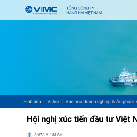
Hình ảnh
Video
Văn hóa doanh nghiệp & Ấn phẩm
Hội nghị xúc tiến đầu tư Việt
2/07/19 1:58 PM