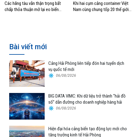
Các hãng tàu vẫn thận trọng bất
Khi hai cụm cảng container Việt
chấp thỏa thuận mở lại eo biển
Nam cùng chung tốp 20 thế giới
Hormuz
về hiệu suất
Bài viết mới
Cảng Hải Phòng liên tiếp đón hai tuyến dịch
vụ quốc tế mới
06/08/2026
BIG DATA VIMC: Khi dữ liệu trở thành “hải đồ
số” dẫn đường cho doanh nghiệp hàng hải
06/08/2026
Hiện đại hóa cảng biển tạo động lực mới cho
tăng trưởng kinh tế Hải Phòng