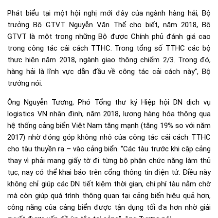
Phát biểu tại một hội nghị mới đây của ngành hàng hải, Bộ
trưởng Bộ GTVT Nguyễn Văn Thể cho biết, năm 2018, Bộ
GTVT là một trong những Bộ được Chính phủ đánh giá cao
trong công tác cải cách TTHC. Trong tổng số TTHC các bộ
thực hiện năm 2018, ngành giao thông chiếm 2/3. Trong đó,
hàng hải là lĩnh vực dẫn đầu về công tác cải cách này”, Bộ
trưởng nói.
Ông Nguyễn Tương, Phó Tổng thư ký Hiệp hội DN dịch vụ
logistics VN nhận định, năm 2018, lượng hàng hóa thông qua
hệ thống cảng biển Việt Nam tăng mạnh (tăng 19% so với năm
2017) nhờ đóng góp không nhỏ của công tác cải cách TTHC
cho tàu thuyền ra – vào cảng biển. “Các tàu trước khi cập cảng
thay vì phải mang giấy tờ đi từng bộ phận chức năng làm thủ
tục, nay có thể khai báo trên cổng thông tin điện tử. Điều này
không chỉ giúp các DN tiết kiệm thời gian, chi phí tàu nằm chờ
mà còn giúp quá trình thông quan tại cảng biển hiệu quả hơn,
công năng của cảng biển được tận dụng tối đa hơn nhờ giải