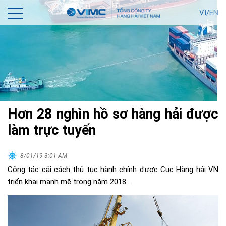
VI/
EN
Hơn 28 nghìn hồ sơ hàng hải được
làm trực tuyến
8/01/19 3:01 AM
Công tác cải cách thủ tục hành chính được Cục Hàng hải VN
triển khai mạnh mẽ trong năm 2018…