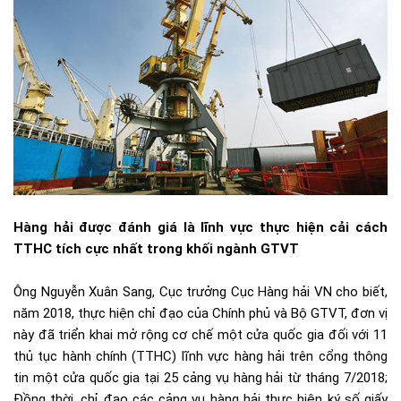
Hàng hải được đánh giá là lĩnh vực thực hiện cải cách
TTHC tích cực nhất trong khối ngành GTVT
Ông Nguyễn Xuân Sang, Cục trưởng Cục Hàng hải VN cho biết,
năm 2018, thực hiện chỉ đạo của Chính phủ và Bộ GTVT, đơn vị
này đã triển khai mở rộng cơ chế một cửa quốc gia đối với 11
thủ tục hành chính (TTHC) lĩnh vực hàng hải trên cổng thông
tin một cửa quốc gia tại 25 cảng vụ hàng hải từ tháng 7/2018;
Đồng thời, chỉ đạo các cảng vụ hàng hải thực hiện ký số giấy