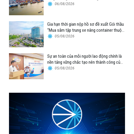
06/08/2026
Gia hạn thời gian nộp hồ sơ đề xuất Gói thầu
“Mua sắm tập trung xe nâng container thuộc
Tổng công ty Hàng hải Việt Nam – CTCP”
05/08/2026
Sự an toàn của mỗi người lao động chính là
nền tảng vững chắc tạo nên thành công của
Cảng Đà Nẵng
05/08/2026