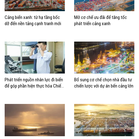
Cảng biển xanh: từ hạ tầng bốc
Mở cơ chế ưu đãi để tăng tốc
dỡ đến nền tảng cạnh tranh mới
phát triển cảng xanh
Phát triển nguồn nhân lực đi biển
Bổ sung cơ chế chọn nhà đầu tư
để góp phần hiện thực hóa Chiến
chiến lược với dự án bến cảng lớn
lược biển Việt Nam