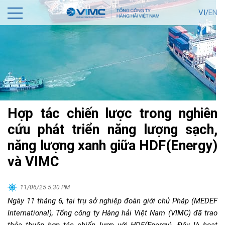
VI/
EN
Hợp tác chiến lược trong nghiên
cứu phát triển năng lượng sạch,
năng lượng xanh giữa HDF(Energy)
và VIMC
11/06/25 5:30 PM
Ngà
y 11 tháng 6, tại trụ sở nghiệp đoàn giới chủ Pháp (
MEDEF
International
),
Tổng
công ty Hàng hải Việt Nam (VIMC) đã trao