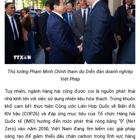
Thủ tướng Phạm Minh Chính tham dự Diễn đàn doanh nghiệp
Việt Pháp
Tuy nhiên, ngành hàng hải cũng được coi là nguồn phát thải
nhà kính lớn với việc sử dụng nhiên liệu hóa thạch. Trong khuôn
khổ cam kết thực hiện Công ước Liên Hợp Quốc về Biến đổi
Khí hậu (COP26) và đáp ứng mục tiêu của Tổ chức Hàng hải
Quốc tế (IMO) hướng đến mức phát thải ròng bằng “0” (Net
Zero) vào năm 2050, Việt Nam đang tìm kiếm các giải pháp
sáng tạo để giảm thiểu dấu chân carbon trong lĩnh vực hàng