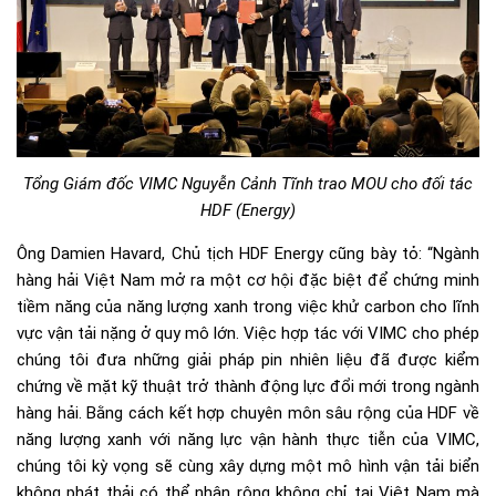
Tổng Giám đốc VIMC Nguyễn Cảnh Tĩnh trao MOU cho đối tác
HDF (Energy)
Ông Damien Havard, Chủ tịch HDF Energy cũng bày tỏ: “Ngành
hàng hải Việt Nam mở ra một cơ hội đặc biệt để chứng minh
tiềm năng của năng lượng xanh trong việc khử carbon cho lĩnh
vực vận tải nặng ở quy mô lớn. Việc hợp tác với VIMC cho phép
chúng tôi đưa những giải pháp pin nhiên liệu đã được kiểm
chứng về mặt kỹ thuật trở thành động lực đổi mới trong ngành
hàng hải. Bằng cách kết hợp chuyên môn sâu rộng của HDF về
năng lượng xanh với năng lực vận hành thực tiễn của VIMC,
chúng tôi kỳ vọng sẽ cùng xây dựng một mô hình vận tải biển
không phát thải có thể nhân rộng không chỉ tại Việt Nam mà