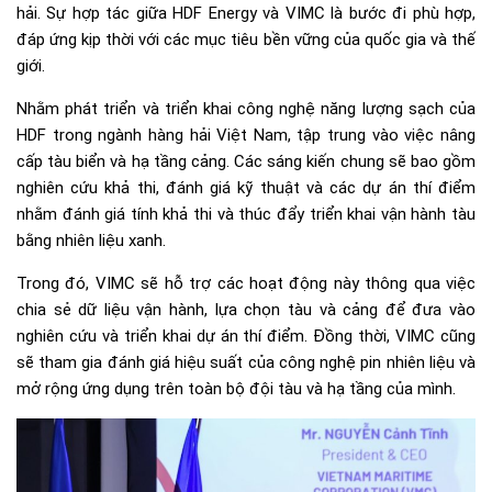
hải. Sự hợp tác giữa HDF Energy và VIMC là bước đi phù hợp,
đáp ứng kịp thời với các mục tiêu bền vững của quốc gia và thế
giới.
Nhằm phát triển và triển khai công nghệ năng lượng sạch của
HDF trong ngành hàng hải Việt Nam, tập trung vào việc nâng
cấp tàu biển và hạ tầng cảng. Các sáng kiến chung sẽ bao gồm
nghiên cứu khả thi, đánh giá kỹ thuật và các dự án thí điểm
nhằm đánh giá tính khả thi và thúc đẩy triển khai vận hành tàu
bằng nhiên liệu xanh.
Trong đó, VIMC sẽ hỗ trợ các hoạt động này thông qua việc
chia sẻ dữ liệu vận hành, lựa chọn tàu và cảng để đưa vào
nghiên cứu và triển khai dự án thí điểm. Đồng thời, VIMC cũng
sẽ tham gia đánh giá hiệu suất của công nghệ pin nhiên liệu và
mở rộng ứng dụng trên toàn bộ đội tàu và hạ tầng của mình.