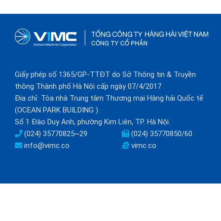
Giấy phép số 1365/GP-TTĐT do Sở Thông tin & Truyền
thông Thành phố Hà Nội cấp ngày 07/4/2017
Địa chỉ: Tòa nhà Trung tâm Thương mại Hàng hải Quốc tế
(OCEAN PARK BUILDING )
Số 1 Đào Duy Anh, phường Kim Liên, TP. Hà Nội.
(024) 35770825~29
(024) 35770850/60
info@vimc.co
vimc.co