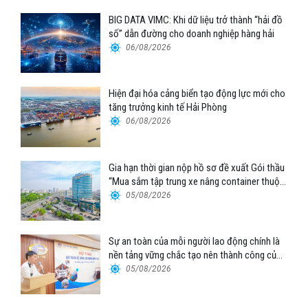
BIG DATA VIMC: Khi dữ liệu trở thành “hải đồ
số” dẫn đường cho doanh nghiệp hàng hải
06/08/2026
Hiện đại hóa cảng biển tạo động lực mới cho
tăng trưởng kinh tế Hải Phòng
06/08/2026
Gia hạn thời gian nộp hồ sơ đề xuất Gói thầu
“Mua sắm tập trung xe nâng container thuộc
Tổng công ty Hàng hải Việt Nam – CTCP”
05/08/2026
Sự an toàn của mỗi người lao động chính là
nền tảng vững chắc tạo nên thành công của
Cảng Đà Nẵng
05/08/2026