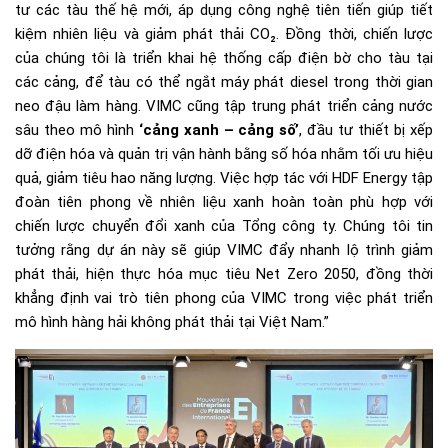
tư các tàu thế hệ mới, áp dụng công nghệ tiên tiến giúp tiết
kiệm nhiên liệu và giảm phát thải CO₂. Đồng thời, chiến lược
của chúng tôi là triển khai hệ thống cấp điện bờ cho tàu tại
các cảng, để tàu có thể ngắt máy phát diesel trong thời gian
neo đậu làm hàng. VIMC cũng tập trung phát triển cảng nước
sâu theo mô hình
‘cảng xanh – cảng số’
, đầu tư thiết bị xếp
dỡ điện hóa và quản trị vận hành bằng số hóa nhằm tối ưu hiệu
quả, giảm tiêu hao năng lượng. Việc hợp tác với HDF Energy tập
đoàn tiên phong về nhiên liệu xanh hoàn toàn phù hợp với
chiến lược chuyển đổi xanh của Tổng công ty. Chúng tôi tin
tưởng rằng dự án này sẽ giúp VIMC đẩy nhanh lộ trình giảm
phát thải, hiện thực hóa mục tiêu Net Zero 2050, đồng thời
khẳng định vai trò tiên phong của VIMC trong việc phát triển
mô hình hàng hải không phát thải tại Việt Nam.”