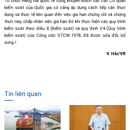
Tổ chức Hàng hải quốc tế cũng khuyến khích các các Cơ quan
kiểm soát của Quốc gia có cảng áp dụng cách tiếp cận thực
dụng và thực tế liên quan đến việc gia hạn chứng chỉ và chứng
thực này; chấp nhận việc gia hạn đó khi thực hiện các quy trình
kiểm soát theo điều X (Kiểm soát) và quy định I/4 (Quy trình
kiểm soát) của Công ước STCW 1978, đã được sửa đổi, bổ
sung./.
V. Hải/VR
Tin liên quan