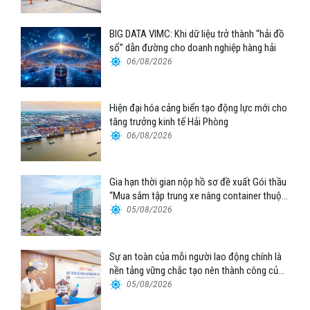
BIG DATA VIMC: Khi dữ liệu trở thành “hải đồ
số” dẫn đường cho doanh nghiệp hàng hải
06/08/2026
Hiện đại hóa cảng biển tạo động lực mới cho
tăng trưởng kinh tế Hải Phòng
06/08/2026
Gia hạn thời gian nộp hồ sơ đề xuất Gói thầu
“Mua sắm tập trung xe nâng container thuộc
Tổng công ty Hàng hải Việt Nam – CTCP”
05/08/2026
Sự an toàn của mỗi người lao động chính là
nền tảng vững chắc tạo nên thành công của
Cảng Đà Nẵng
05/08/2026