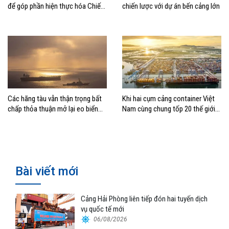
để góp phần hiện thực hóa Chiến
chiến lược với dự án bến cảng lớn
lược biển Việt Nam
Các hãng tàu vẫn thận trọng bất
Khi hai cụm cảng container Việt
chấp thỏa thuận mở lại eo biển
Nam cùng chung tốp 20 thế giới
Hormuz
về hiệu suất
Bài viết mới
Cảng Hải Phòng liên tiếp đón hai tuyến dịch
vụ quốc tế mới
06/08/2026