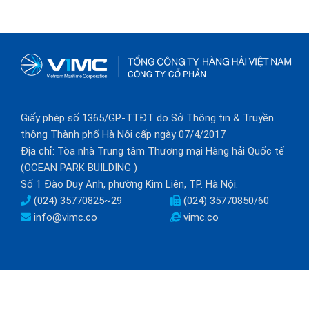
Giấy phép số 1365/GP-TTĐT do Sở Thông tin & Truyền
thông Thành phố Hà Nội cấp ngày 07/4/2017
Địa chỉ: Tòa nhà Trung tâm Thương mại Hàng hải Quốc tế
(OCEAN PARK BUILDING )
Số 1 Đào Duy Anh, phường Kim Liên, TP. Hà Nội.
(024) 35770825~29
(024) 35770850/60
info@vimc.co
vimc.co