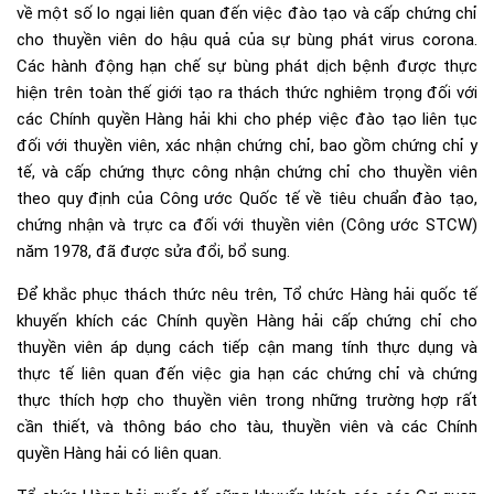
về một số lo ngại liên quan đến việc đào tạo và cấp chứng chỉ
cho thuyền viên do hậu quả của sự bùng phát virus corona.
Các hành động hạn chế sự bùng phát dịch bệnh được thực
hiện trên toàn thế giới tạo ra thách thức nghiêm trọng đối với
các Chính quyền Hàng hải khi cho phép việc đào tạo liên tục
đối với thuyền viên, xác nhận chứng chỉ, bao gồm chứng chỉ y
tế, và cấp chứng thực công nhận chứng chỉ cho thuyền viên
theo quy định của Công ước Quốc tế về tiêu chuẩn đào tạo,
chứng nhận và trực ca đối với thuyền viên (Công ước STCW)
năm 1978, đã được sửa đổi, bổ sung.
Để khắc phục thách thức nêu trên, Tổ chức Hàng hải quốc tế
khuyến khích các Chính quyền Hàng hải cấp chứng chỉ cho
thuyền viên áp dụng cách tiếp cận mang tính thực dụng và
thực tế liên quan đến việc gia hạn các chứng chỉ và chứng
thực thích hợp cho thuyền viên trong những trường hợp rất
cần thiết, và thông báo cho tàu, thuyền viên và các Chính
quyền Hàng hải có liên quan.