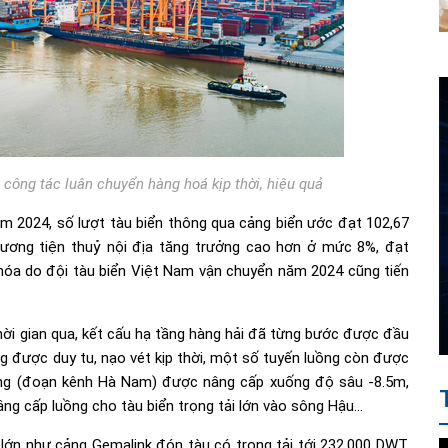
 công tác luân chuyển hàng hoá kịp thời, hiệu quả
m 2024, số lượt tàu biển thông qua cảng biển ước đạt 102,67
hương tiện thuỷ nội địa tăng trưởng cao hơn ở mức 8%, đạt
 hóa do đội tàu biển Việt Nam vận chuyển năm 2024 cũng tiến
ời gian qua, kết cấu hạ tầng hàng hải đã từng bước được đầu
ng được duy tu, nạo vét kịp thời, một số tuyến luồng còn được
òng (đoạn kênh Hà Nam) được nâng cấp xuống độ sâu -8.5m,
ng cấp luồng cho tàu biển trọng tải lớn vào sông Hậu…
 lớn như cảng Gemalink đón tàu có trọng tải tới 232.000 DWT,