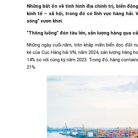
Những bất ổn về tình hình địa chính trị, biến độn
kinh tế – xã hội, trong đó có lĩnh vực hàng hải
sóng” vươn khơi.
“Thông luồng” đón tàu lớn, sản lượng hàng qua c
Những ngày cuối năm, trên khắp miền biển dọc đất n
kê của Cục Hàng hải VN, năm 2024, sản lượng hàng hoá
14% so với cùng kỳ năm 2023. Trong đó, hàng containe
21%.