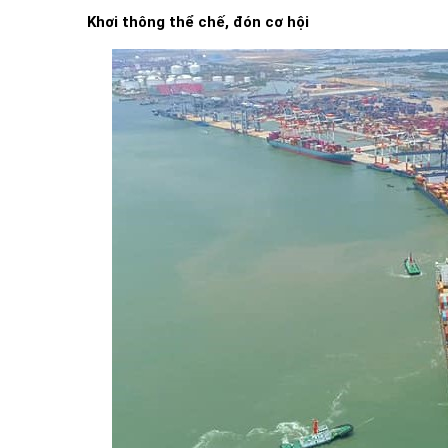
Khơi thông thể chế, đón cơ hội