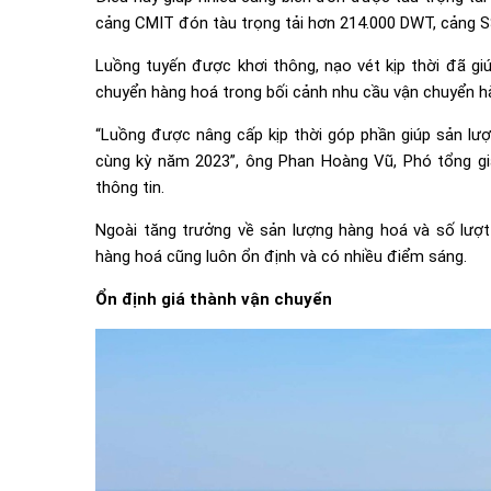
cảng CMIT đón tàu trọng tải hơn 214.000 DWT, cảng S
Luồng tuyến được khơi thông, nạo vét kịp thời đã giú
chuyển hàng hoá trong bối cảnh nhu cầu vận chuyển h
“Luồng được nâng cấp kịp thời góp phần giúp sản lư
cùng kỳ năm 2023”, ông Phan Hoàng Vũ, Phó tổng g
thông tin.
Ngoài tăng trưởng về sản lượng hàng hoá và số lượt t
hàng hoá cũng luôn ổn định và có nhiều điểm sáng.
Ổn định giá thành vận chuyển