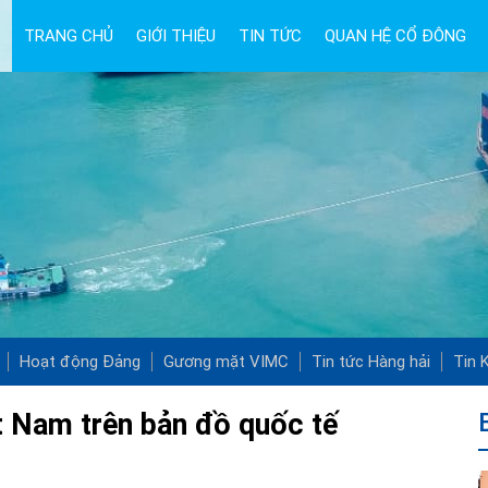
TRANG CHỦ
GIỚI THIỆU
TIN TỨC
QUAN HỆ CỔ ĐÔNG
Hoạt động Đảng
Gương mặt VIMC
Tin tức Hàng hải
Tin K
ệt Nam trên bản đồ quốc tế