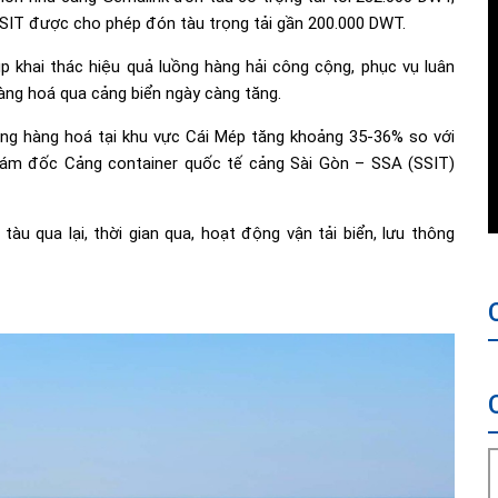
SIT được cho phép đón tàu trọng tải gần 200.000 DWT.
p khai thác hiệu quả luồng hàng hải công cộng, phục vụ luân
àng hoá qua cảng biển ngày càng tăng.
ợng hàng hoá tại khu vực Cái Mép tăng khoảng 35-36% so với
iám đốc Cảng container quốc tế cảng Sài Gòn – SSA (SSIT)
àu qua lại, thời gian qua, hoạt động vận tải biển, lưu thông