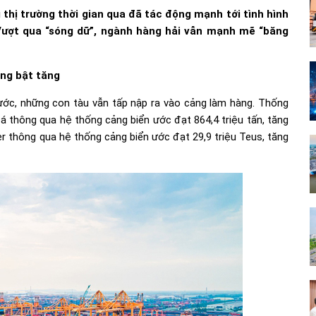
g thị trường thời gian qua đã tác động mạnh tới tình hình
. Vượt qua “sóng dữ”, ngành hàng hải vẫn mạnh mẽ “băng
ảng bật tăng
ước, những con tàu vẫn tấp nập ra vào cảng làm hàng. Thống
 thông qua hệ thống cảng biển ước đạt 864,4 triệu tấn, tăng
r thông qua hệ thống cảng biển ước đạt 29,9 triệu Teus, tăng