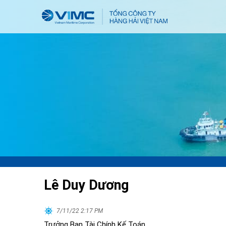
Lê Duy Dương
7/11/22 2:17 PM
Trưởng Ban Tài Chính Kế Toán