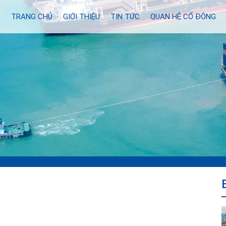
TRANG CHỦ
GIỚI THIỆU
TIN TỨC
QUAN HỆ CỔ ĐÔNG