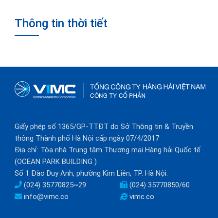
Thông tin thời tiết
Giấy phép số 1365/GP-TTĐT do Sở Thông tin & Truyền
thông Thành phố Hà Nội cấp ngày 07/4/2017
Địa chỉ: Tòa nhà Trung tâm Thương mại Hàng hải Quốc tế
(OCEAN PARK BUILDING )
Số 1 Đào Duy Anh, phường Kim Liên, TP. Hà Nội.
(024) 35770825~29
(024) 35770850/60
info@vimc.co
vimc.co