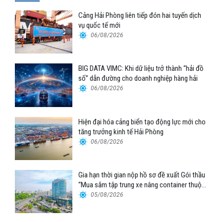
Cảng Hải Phòng liên tiếp đón hai tuyến dịch
vụ quốc tế mới
06/08/2026
BIG DATA VIMC: Khi dữ liệu trở thành “hải đồ
số” dẫn đường cho doanh nghiệp hàng hải
06/08/2026
Hiện đại hóa cảng biển tạo động lực mới cho
tăng trưởng kinh tế Hải Phòng
06/08/2026
Gia hạn thời gian nộp hồ sơ đề xuất Gói thầu
“Mua sắm tập trung xe nâng container thuộc
Tổng công ty Hàng hải Việt Nam – CTCP”
05/08/2026