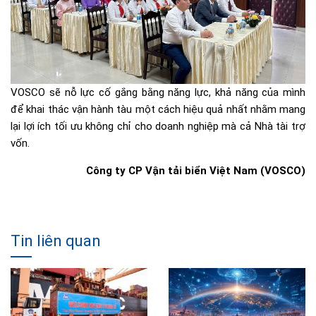
VOSCO sẽ nỗ lực cố gắng bằng năng lực, khả năng của mình
để khai thác vận hành tàu một cách hiệu quả nhất nhằm mang
lại lợi ích tối ưu không chỉ cho doanh nghiệp mà cả Nhà tài trợ
vốn.
Công ty CP Vận tải biển Việt Nam (VOSCO)
Tin liên quan