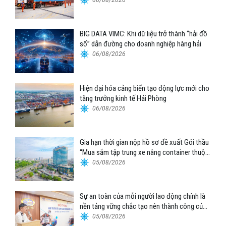
06/08/2026
BIG DATA VIMC: Khi dữ liệu trở thành “hải đồ
số” dẫn đường cho doanh nghiệp hàng hải
06/08/2026
Hiện đại hóa cảng biển tạo động lực mới cho
tăng trưởng kinh tế Hải Phòng
06/08/2026
Gia hạn thời gian nộp hồ sơ đề xuất Gói thầu
“Mua sắm tập trung xe nâng container thuộc
Tổng công ty Hàng hải Việt Nam – CTCP”
05/08/2026
Sự an toàn của mỗi người lao động chính là
nền tảng vững chắc tạo nên thành công của
Cảng Đà Nẵng
05/08/2026