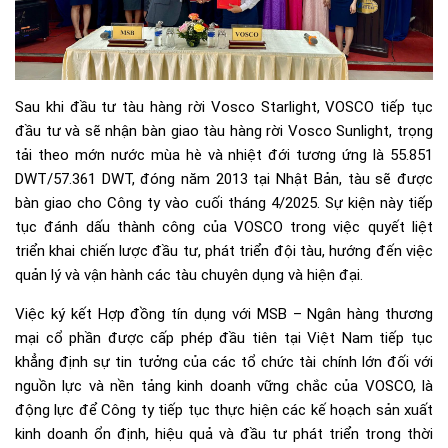
Sau khi đầu tư tàu hàng rời Vosco Starlight, VOSCO tiếp tục
đầu tư và sẽ nhận bàn giao tàu hàng rời Vosco Sunlight, trọng
tải theo mớn nước mùa hè và nhiệt đới tương ứng là 55.851
DWT/57.361 DWT, đóng năm 2013 tại Nhật Bản, tàu sẽ được
bàn giao cho Công ty vào cuối tháng 4/2025. Sự kiện này tiếp
tục đánh dấu thành công của VOSCO trong việc quyết liệt
triển khai chiến lược đầu tư, phát triển đội tàu, hướng đến việc
quản lý và vận hành các tàu chuyên dụng và hiện đại.
Việc ký kết Hợp đồng tín dụng với MSB – Ngân hàng thương
mại cổ phần được cấp phép đầu tiên tại Việt Nam tiếp tục
khẳng định sự tin tưởng của các tổ chức tài chính lớn đối với
nguồn lực và nền tảng kinh doanh vững chắc của VOSCO, là
động lực để Công ty tiếp tục thực hiện các kế hoạch sản xuất
kinh doanh ổn định, hiệu quả và đầu tư phát triển trong thời