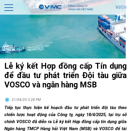
VI/
EN
Lễ ký kết Hợp đồng cấp Tín dụng
để đầu tư phát triển Đội tàu giữa
VOSCO và ngân hàng MSB
21/04/25 3:28 PM
Tiếp tục thực hiện kế hoạch đầu tư phát triển đội tàu theo
chiến lược hoạt động của Công ty, ngày 18/4/2025, tại trụ sở
chính VOSCO đã diễn ra Lễ ký kết Hợp đồng cấp tín dụng giữa
Ngân hàng TMCP Hàng hải Việt Nam (MSB) và VOSCO để tài