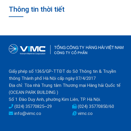
Thông tin thời tiết
Giấy phép số 1365/GP-TTĐT do Sở Thông tin & Truyền
thông Thành phố Hà Nội cấp ngày 07/4/2017
Địa chỉ: Tòa nhà Trung tâm Thương mại Hàng hải Quốc tế
(OCEAN PARK BUILDING )
Số 1 Đào Duy Anh, phường Kim Liên, TP. Hà Nội.
(024) 35770825~29
(024) 35770850/60
info@vimc.co
vimc.co