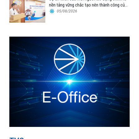
nền tảng vững chắc tạo nên thành công của
Cảng Đà Nẵng
05/08/2026