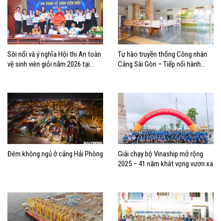
Sôi nổi và ý nghĩa Hội thi An toàn
Tự hào truyền thống Công nhân
vệ sinh viên giỏi năm 2026 tại
Cảng Sài Gòn – Tiếp nối hành
Cảng Cam Ranh
trình vươn ra biển lớn
Đêm không ngủ ở cảng Hải Phòng
Giải chạy bộ Vinaship mở rộng
2025 – 41 năm khát vọng vươn xa