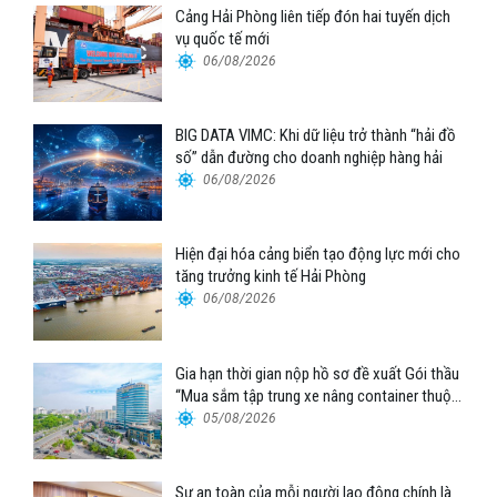
Cảng Hải Phòng liên tiếp đón hai tuyến dịch
vụ quốc tế mới
06/08/2026
BIG DATA VIMC: Khi dữ liệu trở thành “hải đồ
số” dẫn đường cho doanh nghiệp hàng hải
06/08/2026
Hiện đại hóa cảng biển tạo động lực mới cho
tăng trưởng kinh tế Hải Phòng
06/08/2026
Gia hạn thời gian nộp hồ sơ đề xuất Gói thầu
“Mua sắm tập trung xe nâng container thuộc
Tổng công ty Hàng hải Việt Nam – CTCP”
05/08/2026
Sự an toàn của mỗi người lao động chính là