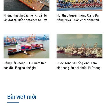
Những thiết bị đầu tiên chuẩn bị
Hội thao truyền thống Cảng Đà
lắp đặt tại Bến container số 3 và
Nẵng 2024 – Sân chơi đánh thức
4 Cảng Lạch Huyện
niềm đam mê
Cảng Hải Phòng – 150 năm trên
Cuộc sống sau ống kính: Tạm
bản đồ Hàng hải thế giới
biệt cảng lâu đời nhất Hải Phòng!
Bài viết mới