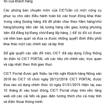
tin của khách hàng.
Các phòng ban chuyên môn của CICTcần có một công cụ
phục vụ cho việc điều hành toàn bộ các hoạt động khai thác
trong cảng (lượng hàng đã dỡ phân chia theo hầm hàng/chủ
hàng/phương tiện vận tải, lượng hàng cần giao, lượng phương
tiện đã đăng ký/đang chờ/đang lấy hàng…) để từ đó có được
cái nhìn bao quát và đưa ra được những quyết định điều phối
khai thác một các chính xác và kịp thời.
Để giải quyết các vấn đề trên, CICT đã xây dựng Cổng thông
tin điện tử CICT PORTAL với các tiêu chí chính xác, trực quan
và cập nhật theo thời gian thực.
CICT Portal được giới thiệu tại Hội nghị Khách hàng Nông sản
2018 do CICT tổ chức ngày 20/12/2018. CICT PORTAL được
đưa vào sử dụng chính thức từ ngày 01/01/2019. Hiện tại, sau
10 tháng đi vào hoạt động; CICT Portal chạy trên nền tảng
web với các cải tiến và giao diện tương thích cho cả máy tính
và điện thoại thông minh.