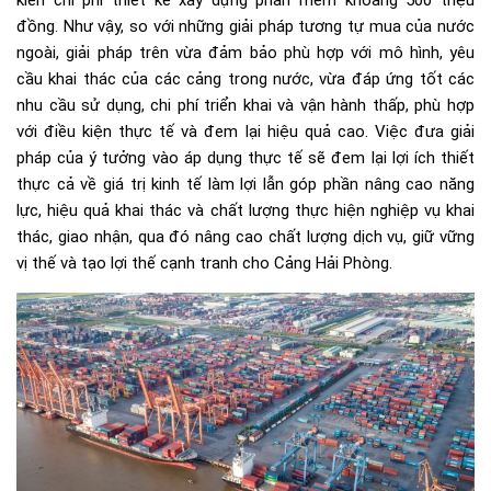
kiến chi phí thiết kế xây dựng phần mềm khoảng 500 triệu
đồng. Như vậy, so với những giải pháp tương tự mua của nước
ngoài, giải pháp trên vừa đảm bảo phù hợp với mô hình, yêu
cầu khai thác của các cảng trong nước, vừa đáp ứng tốt các
nhu cầu sử dụng, chi phí triển khai và vận hành thấp, phù hợp
với điều kiện thực tế và đem lại hiệu quả cao. Việc đưa giải
pháp của ý tưởng vào áp dụng thực tế sẽ đem lại lợi ích thiết
thực cả về giá trị kinh tế làm lợi lẫn góp phần nâng cao năng
lực, hiệu quả khai thác và chất lượng thực hiện nghiệp vụ khai
thác, giao nhận, qua đó nâng cao chất lượng dịch vụ, giữ vững
vị thế và tạo lợi thế cạnh tranh cho Cảng Hải Phòng.