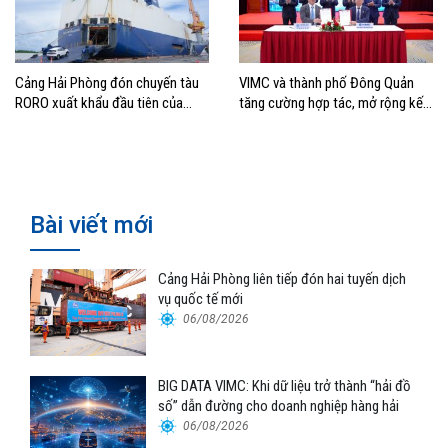
Cảng Hải Phòng đón chuyến tàu
VIMC và thành phố Đông Quản
RORO xuất khẩu đầu tiên của
tăng cường hợp tác, mở rộng kết
Hyundai Glovis
nối logistics và thương mại Việt
Nam – Trung Quốc
Bài viết mới
Cảng Hải Phòng liên tiếp đón hai tuyến dịch
vụ quốc tế mới
06/08/2026
BIG DATA VIMC: Khi dữ liệu trở thành “hải đồ
số” dẫn đường cho doanh nghiệp hàng hải
06/08/2026