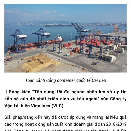
Toàn cảnh Cảng container quốc tế Cái Lân
 Sáng kiến “Tận dụng tối đa nguồn nhân lực và uy tín
sẵn có của để phát triển dịch vụ tàu ngoài” của Công ty
Vận tải biển Vinalines (VLC).
Giải pháp/sáng kiến này đã được áp dụng và mang lại hiệu quả
cao trọng hoạt động sản xuất kinh doanh giai đoạn 2018-2019