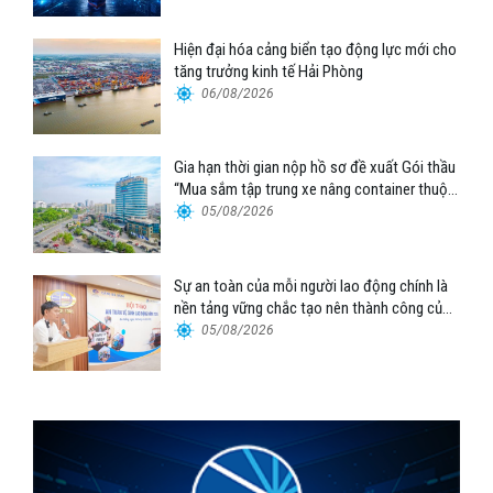
Hiện đại hóa cảng biển tạo động lực mới cho
tăng trưởng kinh tế Hải Phòng
06/08/2026
Gia hạn thời gian nộp hồ sơ đề xuất Gói thầu
“Mua sắm tập trung xe nâng container thuộc
Tổng công ty Hàng hải Việt Nam – CTCP”
05/08/2026
Sự an toàn của mỗi người lao động chính là
nền tảng vững chắc tạo nên thành công của
Cảng Đà Nẵng
05/08/2026