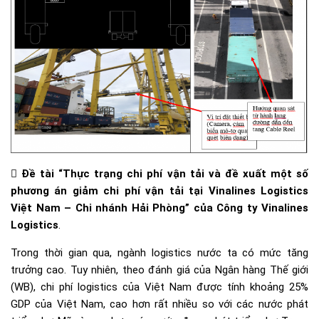

Đề tài “Thực trạng chi phí vận tải và đề xuất một số
phương án giảm chi phí vận tải tại Vinalines Logistics
Việt Nam – Chi nhánh Hải Phòng” của Công ty Vinalines
Logistics
.
Trong thời gian qua, ngành logistics nước ta có mức tăng
trưởng cao. Tuy nhiên, theo đánh giá của Ngân hàng Thế giới
(WB), chi phí logistics của Việt Nam được tính khoảng 25%
GDP của Việt Nam, cao hơn rất nhiều so với các nước phát