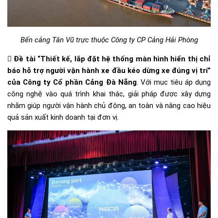
Bến cảng Tân Vũ trực thuộc Công ty CP Cảng Hải Phòng
 Đề tài “Thiết kế, lắp đặt hệ thống màn hình hiển thị chỉ
báo hỗ trợ người vận hành xe đầu kéo dừng xe đúng vị trí”
của Công ty Cổ phần Cảng Đà Nẵng
. Với mục tiêu áp dụng
công nghệ vào quá trình khai thác, giải pháp được xây dựng
nhằm giúp người vận hành chủ động, an toàn và nâng cao hiệu
quả sản xuất kinh doanh tại đơn vị.