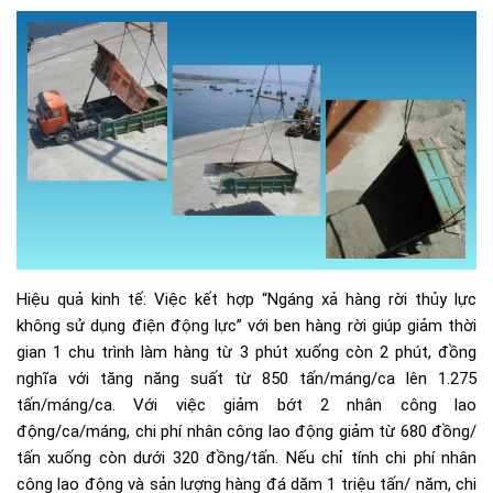
Hiệu quả kinh tế: Việc kết hợp “Ngáng xả hàng rời thủy lực
không sử dụng điện động lực” với ben hàng rời giúp giảm thời
gian 1 chu trình làm hàng từ 3 phút xuống còn 2 phút, đồng
nghĩa với tăng năng suất từ 850 tấn/máng/ca lên 1.275
tấn/máng/ca. Với việc giảm bớt 2 nhân công lao
động/ca/máng, chi phí nhân công lao động giảm từ 680 đồng/
tấn xuống còn dưới 320 đồng/tấn. Nếu chỉ tính chi phí nhân
công lao động và sản lượng hàng đá dăm 1 triệu tấn/ năm, chi