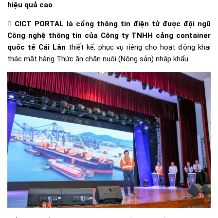
hiệu quả cao

CICT PORTAL là cổng thông tin điện tử được đội ngũ
Công nghệ thông tin của Công ty TNHH cảng container
quốc tế Cái Lân
thiết kế, phục vụ riêng cho hoạt động khai
thác mặt hàng Thức ăn chăn nuôi (Nông sản) nhập khẩu.