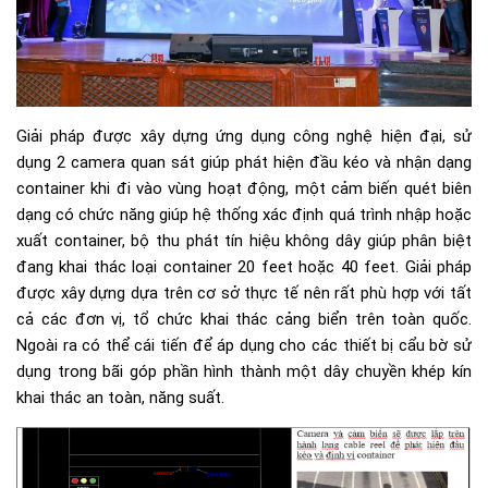
Giải pháp được xây dựng ứng dụng công nghệ hiện đại, sử
dụng 2 camera quan sát giúp phát hiện đầu kéo và nhận dạng
container khi đi vào vùng hoạt động, một cảm biến quét biên
dạng có chức năng giúp hệ thống xác định quá trình nhập hoặc
xuất container, bộ thu phát tín hiệu không dây giúp phân biệt
đang khai thác loại container 20 feet hoặc 40 feet. Giải pháp
được xây dựng dựa trên cơ sở thực tế nên rất phù hợp với tất
cả các đơn vị, tổ chức khai thác cảng biển trên toàn quốc.
Ngoài ra có thể cái tiến để áp dụng cho các thiết bị cẩu bờ sử
dụng trong bãi góp phần hình thành một dây chuyền khép kín
khai thác an toàn, năng suất.