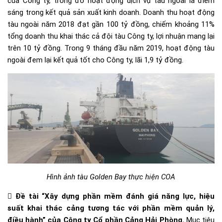
của Công ty, trong đó hoạt động dịch vụ tàu ngoài là điểm
sáng trong kết quả sản xuất kinh doanh. Doanh thu hoạt động
tàu ngoài năm 2018 đạt gần 100 tỷ đồng, chiếm khoảng 11%
tổng doanh thu khai thác cả đội tàu Công ty, lợi nhuận mang lại
trên 10 tỷ đồng. Trong 9 tháng đầu năm 2019, hoạt động tàu
ngoài đem lại kết quả tốt cho Công ty, lãi 1,9 tỷ đồng.
Hình ảnh tàu Golden Bay thực hiện COA

Đề tài “Xây dựng phần mềm đánh giá năng lực, hiệu
suất khai thác cảng tương tác với phần mềm quản lý,
điều hành” của Công ty Cổ phần Cảng Hải Phòng.
Mục tiêu