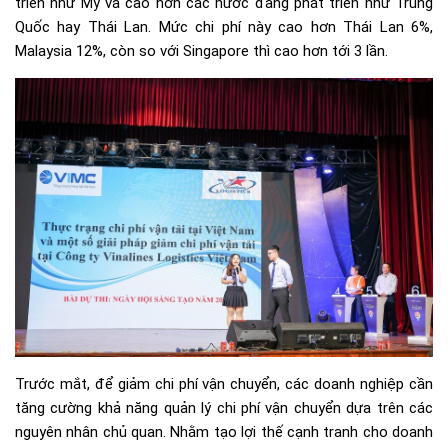
triển như Mỹ và cao hơn các nước đang phát triển như Trung
Quốc hay Thái Lan. Mức chi phí này cao hơn Thái Lan 6%,
Malaysia 12%, còn so với Singapore thì cao hơn tới 3 lần.
Trước mắt, để giảm chi phí vận chuyển, các doanh nghiệp cần
tăng cường khả năng quản lý chi phí vận chuyển dựa trên các
nguyên nhân chủ quan. Nhằm tạo lợi thế cạnh tranh cho doanh