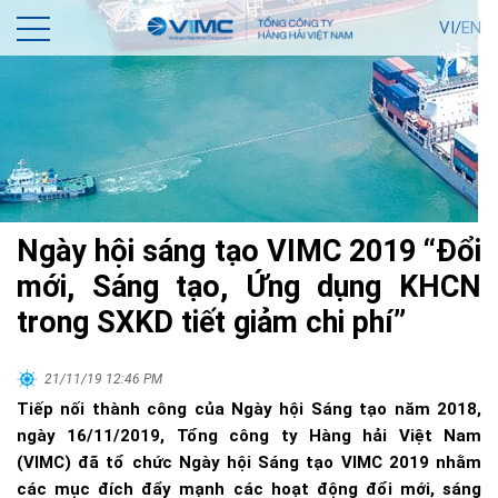
VI/
EN
Ngày hội sáng tạo VIMC 2019 “Đổi
mới, Sáng tạo, Ứng dụng KHCN
trong SXKD tiết giảm chi phí”
21/11/19 12:46 PM
Tiếp nối thành công của Ngày hội Sáng tạo năm 2018,
ngày 16/11/2019, Tổng công ty Hàng hải Việt Nam
(VIMC) đã tổ chức Ngày hội Sáng tạo VIMC 2019 nhằm
các mục đích đẩy mạnh các hoạt động đổi mới, sáng