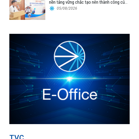
nền tảng vững chắc tạo nên thành công của
Cảng Đà Nẵng
05/08/2026
TVC