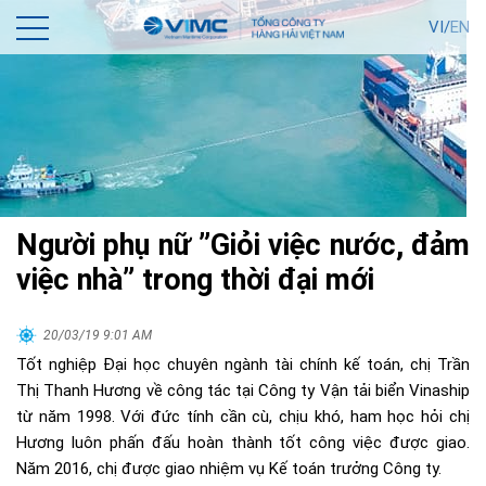
VI/
EN
Người phụ nữ ”Giỏi việc nước, đảm
việc nhà” trong thời đại mới
20/03/19 9:01 AM
Tốt nghiệp Đại học chuyên ngành tài chính kế toán, chị Trần
Thị Thanh Hương về công tác tại Công ty Vận tải biển Vinaship
từ năm 1998. Với đức tính cần cù, chịu khó, ham học hỏi chị
Hương luôn phấn đấu hoàn thành tốt công việc được giao.
Năm 2016, chị được giao nhiệm vụ Kế toán trưởng Công ty.