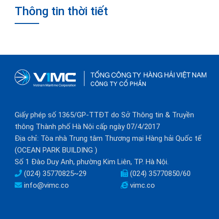
Thông tin thời tiết
Giấy phép số 1365/GP-TTĐT do Sở Thông tin & Truyền
thông Thành phố Hà Nội cấp ngày 07/4/2017
Địa chỉ: Tòa nhà Trung tâm Thương mại Hàng hải Quốc tế
(OCEAN PARK BUILDING )
Số 1 Đào Duy Anh, phường Kim Liên, TP. Hà Nội.
(024) 35770825~29
(024) 35770850/60
info@vimc.co
vimc.co