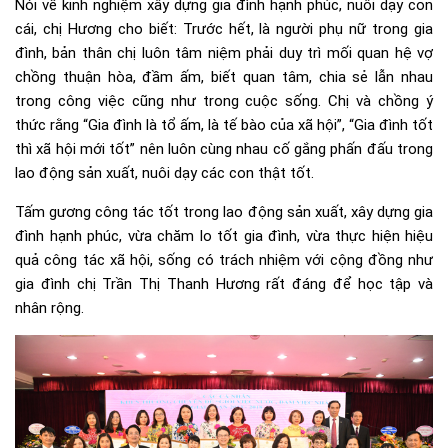
Nói về kinh nghiệm xây dựng gia đình hạnh phúc, nuôi dạy con
cái, chị Hương cho biết: Trước hết, là người phụ nữ trong gia
đình, bản thân chị luôn tâm niệm phải duy trì mối quan hệ vợ
chồng thuận hòa, đầm ấm, biết quan tâm, chia sẻ lẫn nhau
trong công việc cũng như trong cuộc sống. Chị và chồng ý
thức rằng “Gia đình là tổ ấm, là tế bào của xã hội”, “Gia đình tốt
thì xã hội mới tốt” nên luôn cùng nhau cố gắng phấn đấu trong
lao động sản xuất, nuôi dạy các con thật tốt.
Tấm gương công tác tốt trong lao động sản xuất, xây dựng gia
đình hạnh phúc, vừa chăm lo tốt gia đình, vừa thực hiện hiệu
quả công tác xã hội, sống có trách nhiệm với cộng đồng như
gia đình chị Trần Thị Thanh Hương rất đáng để học tập và
nhân rộng.