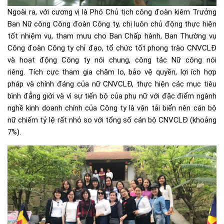
Ngoài ra, với cương vị là Phó Chủ tịch công đoàn kiêm Trưởng
Ban Nữ công Công đoàn Công ty, chị luôn chủ động thực hiện
tốt nhiệm vụ, tham mưu cho Ban Chấp hành, Ban Thường vụ
Công đoàn Công ty chỉ đạo, tổ chức tốt phong trào CNVCLĐ
và hoạt động Công ty nói chung, công tác Nữ công nói
riêng. Tích cực tham gia chăm lo, bảo vệ quyền, lợi ích hợp
pháp và chính đáng của nữ CNVCLĐ, thực hiện các mục tiêu
bình đẳng giới và vì sự tiến bộ của phụ nữ với đặc điểm ngành
nghề kinh doanh chính của Công ty là vận tải biển nên cán bộ
nữ chiếm tỷ lệ rất nhỏ so với tổng số cán bộ CNVCLĐ (khoảng
7%).