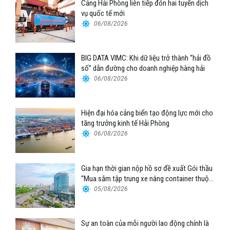
Cảng Hải Phòng liên tiếp đón hai tuyến dịch
vụ quốc tế mới
06/08/2026
BIG DATA VIMC: Khi dữ liệu trở thành “hải đồ
số” dẫn đường cho doanh nghiệp hàng hải
06/08/2026
Hiện đại hóa cảng biển tạo động lực mới cho
tăng trưởng kinh tế Hải Phòng
06/08/2026
Gia hạn thời gian nộp hồ sơ đề xuất Gói thầu
“Mua sắm tập trung xe nâng container thuộc
Tổng công ty Hàng hải Việt Nam – CTCP”
05/08/2026
Sự an toàn của mỗi người lao động chính là