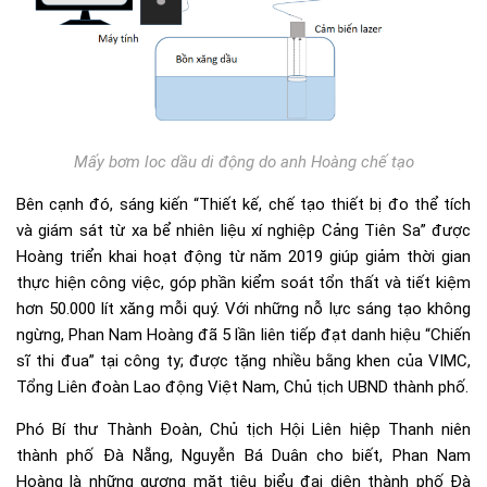
Mấy bơm loc dầu di động do anh Hoàng chế tạo
Bên cạnh đó, sáng kiến “Thiết kế, chế tạo thiết bị đo thể tích
và giám sát từ xa bể nhiên liệu xí nghiệp Cảng Tiên Sa” được
Hoàng triển khai hoạt động từ năm 2019 giúp giảm thời gian
thực hiện công việc, góp phần kiểm soát tổn thất và tiết kiệm
hơn 50.000 lít xăng mỗi quý. Với những nỗ lực sáng tạo không
ngừng, Phan Nam Hoàng đã 5 lần liên tiếp đạt danh hiệu “Chiến
sĩ thi đua” tại công ty; được tặng nhiều bằng khen của VIMC,
Tổng Liên đoàn Lao động Việt Nam, Chủ tịch UBND thành phố.
Phó Bí thư Thành Đoàn, Chủ tịch Hội Liên hiệp Thanh niên
thành phố Đà Nẵng, Nguyễn Bá Duân cho biết, Phan Nam
Hoàng là những gương mặt tiêu biểu đại diện thành phố Đà