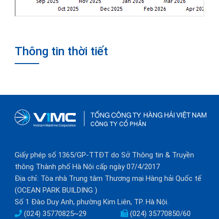
Thông tin thời tiết
Giấy phép số 1365/GP-TTĐT do Sở Thông tin & Truyền
thông Thành phố Hà Nội cấp ngày 07/4/2017
Địa chỉ: Tòa nhà Trung tâm Thương mại Hàng hải Quốc tế
(OCEAN PARK BUILDING )
Số 1 Đào Duy Anh, phường Kim Liên, TP. Hà Nội.
(024) 35770825~29
(024) 35770850/60