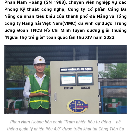
Phan Nam Hoàng (SN 1988), chuyên viên nghiệp vụ cao
Phòng Kỹ thuật công nghệ, Công ty cổ phần Cảng Đà
Nẵng cá nhân tiêu biểu của thành phố Đà Nẵng và Tổng
công ty Hàng hải Việt Nam(VIMC) đã vinh dự được Trung
ương Đoàn TNCS Hồ Chí Minh tuyên dương giải thưởng
“Người thợ trẻ giỏi” toàn quốc lần thứ XIV năm 2023.
Phan Nam Hoàng bên cạnh “Trạm nhiên liệu tự động – hệ
thống quản lý nhiên liệu 4.0” được triển khai tại Cảng Tiên Sa