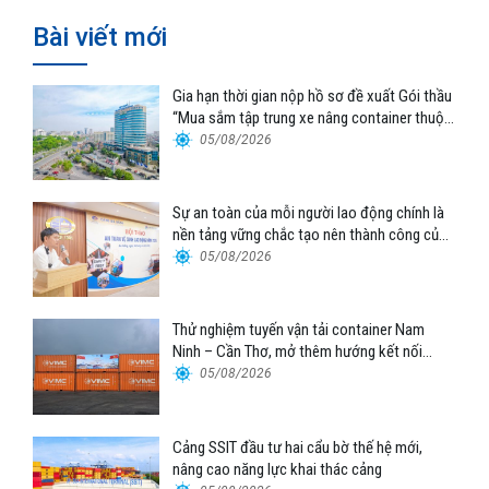
Bài viết mới
Gia hạn thời gian nộp hồ sơ đề xuất Gói thầu
“Mua sắm tập trung xe nâng container thuộc
Tổng công ty Hàng hải Việt Nam – CTCP”
05/08/2026
Sự an toàn của mỗi người lao động chính là
nền tảng vững chắc tạo nên thành công của
Cảng Đà Nẵng
05/08/2026
Thử nghiệm tuyến vận tải container Nam
Ninh – Cần Thơ, mở thêm hướng kết nối
logistics cho ĐBSCL
05/08/2026
Cảng SSIT đầu tư hai cẩu bờ thế hệ mới,
nâng cao năng lực khai thác cảng