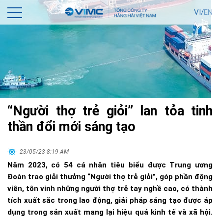
VI/
EN
“Người thợ trẻ giỏi” lan tỏa tinh
thần đổi mới sáng tạo
23/05/23 8:19 AM
Năm 2023, có 54 cá nhân tiêu biểu được Trung ương
Đoàn trao giải thưởng “Người thợ trẻ giỏi”, góp phần động
viên, tôn vinh những người thợ trẻ tay nghề cao, có thành
tích xuất sắc trong lao động, giải pháp sáng tạo được áp
dụng trong sản xuất mang lại hiệu quả kinh tế và xã hội.