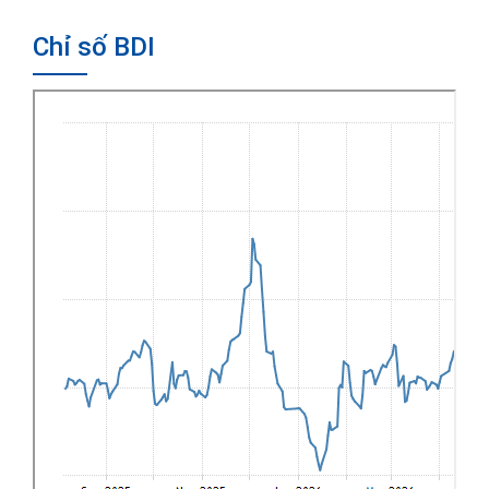
Chỉ số BDI