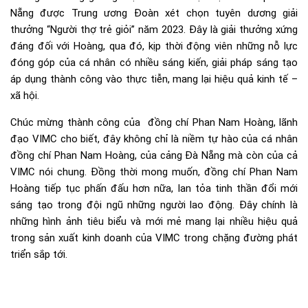
Nẵng được Trung ương Đoàn xét chọn tuyên dương giải
thưởng “Người thợ trẻ giỏi” năm 2023. Đây là giải thưởng xứng
đáng đối với Hoàng, qua đó, kịp thời động viên những nỗ lực
đóng góp của cá nhân có nhiều sáng kiến, giải pháp sáng tạo
áp dụng thành công vào thực tiễn, mang lại hiệu quả kinh tế –
xã hội.
Chúc mừng thành công của đồng chí Phan Nam Hoàng, lãnh
đạo VIMC cho biết, đây không chỉ là niềm tự hào của cá nhân
đồng chí Phan Nam Hoàng, của cảng Đà Nẵng mà còn của cả
VIMC nói chung. Đồng thời mong muốn, đồng chí Phan Nam
Hoàng tiếp tục phấn đấu hơn nữa, lan tỏa tinh thần đổi mới
sáng tạo trong đội ngũ những người lao động. Đây chính là
những hình ảnh tiêu biểu và mới mẻ mang lại nhiều hiệu quả
trong sản xuất kinh doanh của VIMC trong chặng đường phát
triển sắp tới.