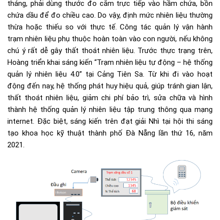
tháng, phải dùng thước đo cắm trực tiếp vào hầm chứa, bồn
chứa dầu để đo chiều cao. Do vậy, định mức nhiên liệu thường
thừa hoặc thiếu so với thực tế. Công tác quản lý vận hành
trạm nhiên liệu phụ thuộc hoàn toàn vào con người, nếu không
chú ý rất dễ gây thất thoát nhiên liệu. Trước thực trạng trên,
Hoàng triển khai sáng kiến “Trạm nhiên liệu tự động – hệ thống
quản lý nhiên liệu 4.0” tại Cảng Tiên Sa. Từ khi đi vào hoạt
động đến nay, hệ thống phát huy hiệu quả, giúp tránh gian lận,
thất thoát nhiên liệu, giảm chi phí bảo trì, sửa chữa và hình
thành hệ thống quản lý nhiên liệu tập trung thông qua mạng
internet. Đặc biệt, sáng kiến trên đạt giải Nhì tại hội thi sáng
tạo khoa học kỹ thuật thành phố Đà Nẵng lần thứ 16, năm
2021.